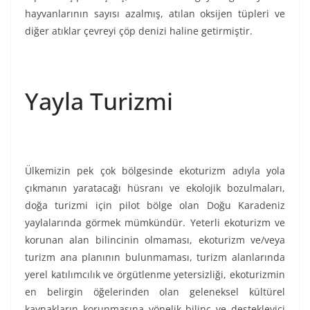
hayvanlarının sayısı azalmış, atılan oksijen tüpleri ve
diğer atıklar çevreyi çöp denizi haline getirmiştir.
Yayla Turizmi
Ülkemizin pek çok bölgesinde ekoturizm adıyla yola
çıkmanın yaratacağı hüsranı ve ekolojik bozulmaları,
doğa turizmi için pilot bölge olan Doğu Karadeniz
yaylalarında görmek mümkündür. Yeterli ekoturizm ve
korunan alan bilincinin olmaması, ekoturizm ve/veya
turizm ana planının bulunmaması, turizm alanlarında
yerel katılımcılık ve örgütlenme yetersizliği, ekoturizmin
en belirgin öğelerinden olan geleneksel kültürel
kaynakların korunmasına yönelik bilinç ve destekleyici