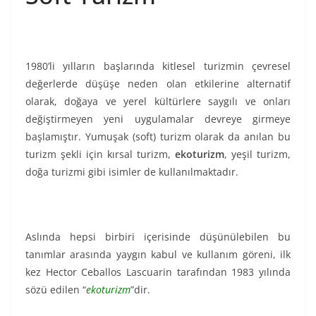
1980’li yılların başlarında kitlesel turizmin çevresel
değerlerde düşüşe neden olan etkilerine alternatif
olarak, doğaya ve yerel kültürlere saygılı ve onları
değiştirmeyen yeni uygulamalar devreye girmeye
başlamıştır. Yumuşak (soft) turizm olarak da anılan bu
turizm şekli için kırsal turizm,
ekoturizm
, yeşil turizm,
doğa turizmi gibi isimler de kullanılmaktadır.
Aslında hepsi birbiri içerisinde düşünülebilen bu
tanımlar arasında yaygın kabul ve kullanım göreni, ilk
kez Hector Ceballos Lascuarin tarafından 1983 yılında
sözü edilen “
ekoturizm
”dir.