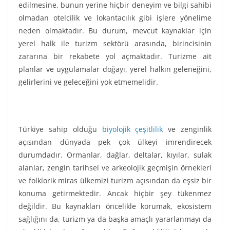
edilmesine, bunun yerine hiçbir deneyim ve bilgi sahibi
olmadan otelcilik ve lokantacılık gibi işlere yönelime
neden olmaktadır. Bu durum, mevcut kaynaklar için
yerel halk ile turizm sektörü arasında, birincisinin
zararına bir rekabete yol açmaktadır. Turizme ait
planlar ve uygulamalar doğayı, yerel halkın geleneğini,
gelirlerini ve geleceğini yok etmemelidir.
Türkiye sahip olduğu
biyolojik çeşitlilik
ve zenginlik
açısından dünyada pek çok ülkeyi imrendirecek
durumdadır. Ormanlar, dağlar, deltalar, kıyılar, sulak
alanlar, zengin tarihsel ve arkeolojik geçmişin örnekleri
ve folklorik miras ülkemizi turizm açısından da eşsiz bir
konuma getirmektedir. Ancak hiçbir şey tükenmez
değildir. Bu kaynakları öncelikle korumak, ekosistem
sağlığını da, turizm ya da başka amaçlı yararlanmayı da