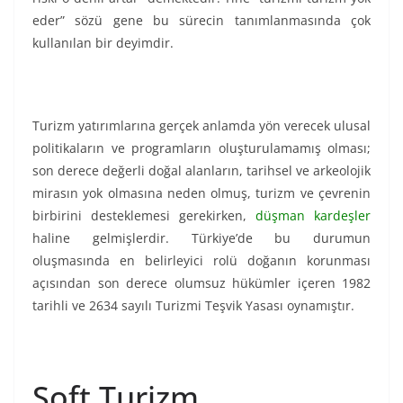
eder” sözü gene bu sürecin tanımlanmasında çok
kullanılan bir deyimdir.
Turizm yatırımlarına gerçek anlamda yön verecek ulusal
politikaların ve programların oluşturulamamış olması;
son derece değerli doğal alanların, tarihsel ve arkeolojik
mirasın yok olmasına neden olmuş, turizm ve çevrenin
birbirini desteklemesi gerekirken,
düşman kardeşler
haline gelmişlerdir. Türkiye’de bu durumun
oluşmasında en belirleyici rolü doğanın korunması
açısından son derece olumsuz hükümler içeren 1982
tarihli ve 2634 sayılı Turizmi Teşvik Yasası oynamıştır.
Soft Turizm