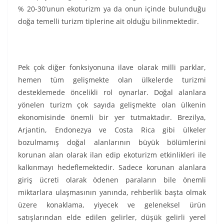
% 20-30’unun ekoturizm ya da onun içinde bulunduğu
doğa temelli turizm tiplerine ait olduğu bilinmektedir.
Pek çok diğer fonksiyonuna ilave olarak milli parklar,
hemen tüm gelişmekte olan ülkelerde turizmi
desteklemede öncelikli rol oynarlar. Doğal alanlara
yönelen turizm çok sayıda gelişmekte olan ülkenin
ekonomisinde önemli bir yer tutmaktadır. Brezilya,
Arjantin, Endonezya ve Costa Rica gibi ülkeler
bozulmamış doğal alanlarının büyük bölümlerini
korunan alan olarak ilan edip ekoturizm etkinlikleri ile
kalkınmayı hedeflemektedir. Sadece korunan alanlara
giriş ücreti olarak ödenen paraların bile önemli
miktarlara ulaşmasının yanında, rehberlik başta olmak
üzere konaklama, yiyecek ve geleneksel ürün
satışlarından elde edilen gelirler, düşük gelirli yerel