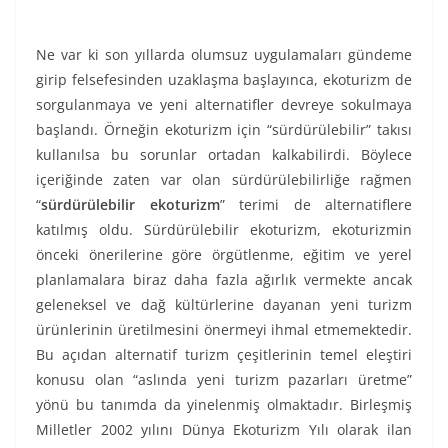
Ne var ki son yıllarda olumsuz uygulamaları gündeme
girip felsefesinden uzaklaşma başlayınca, ekoturizm de
sorgulanmaya ve yeni alternatifler devreye sokulmaya
başlandı. Örneğin ekoturizm için “sürdürülebilir” takısı
kullanılsa bu sorunlar ortadan kalkabilirdi. Böylece
içeriğinde zaten var olan sürdürülebilirliğe rağmen
“
sürdürülebilir ekoturizm
” terimi de alternatiflere
katılmış oldu. Sürdürülebilir ekoturizm, ekoturizmin
önceki önerilerine göre örgütlenme, eğitim ve yerel
planlamalara biraz daha fazla ağırlık vermekte ancak
geleneksel ve dağ kültürlerine dayanan yeni turizm
ürünlerinin üretilmesini önermeyi ihmal etmemektedir.
Bu açıdan alternatif turizm çeşitlerinin temel eleştiri
konusu olan “aslında yeni turizm pazarları üretme”
yönü bu tanımda da yinelenmiş olmaktadır. Birleşmiş
Milletler 2002 yılını Dünya Ekoturizm Yılı olarak ilan