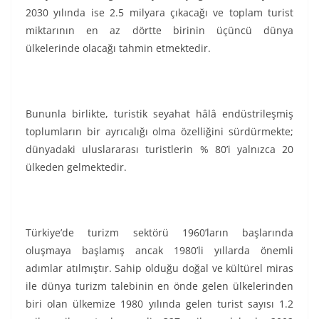
2030 yılında ise 2.5 milyara çıkacağı ve toplam turist
miktarının en az dörtte birinin üçüncü dünya
ülkelerinde olacağı tahmin etmektedir.
Bununla birlikte, turistik seyahat hâlâ endüstrileşmiş
toplumların bir ayrıcalığı olma özelliğini sürdürmekte;
dünyadaki uluslararası turistlerin % 80’i yalnızca 20
ülkeden gelmektedir.
Türkiye’de turizm sektörü 1960’ların başlarında
oluşmaya başlamış ancak 1980’li yıllarda önemli
adımlar atılmıştır. Sahip olduğu doğal ve kültürel miras
ile dünya turizm talebinin en önde gelen ülkelerinden
biri olan ülkemize 1980 yılında gelen turist sayısı 1.2