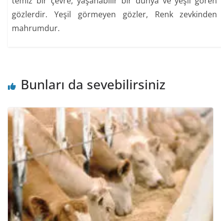
temiz bir çevre, yaşanabilir bir dünya ve yeşil gören
gözlerdir. Yeşil görmeyen gözler, Renk zevkinden
mahrumdur.
Bunları da sevebilirsiniz