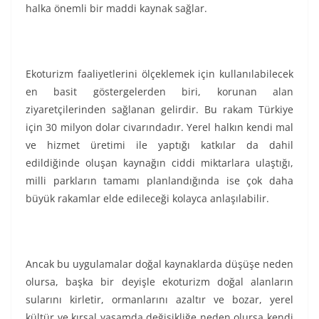
halka önemli bir maddi kaynak sağlar.
Ekoturizm faaliyetlerini ölçeklemek için kullanılabilecek
en basit göstergelerden biri, korunan alan
ziyaretçilerinden sağlanan gelirdir. Bu rakam Türkiye
için 30 milyon dolar civarındadır. Yerel halkın kendi mal
ve hizmet üretimi ile yaptığı katkılar da dahil
edildiğinde oluşan kaynağın ciddi miktarlara ulaştığı,
milli parkların tamamı planlandığında ise çok daha
büyük rakamlar elde edileceği kolayca anlaşılabilir.
Ancak bu uygulamalar doğal kaynaklarda düşüşe neden
olursa, başka bir deyişle ekoturizm doğal alanların
sularını kirletir, ormanlarını azaltır ve bozar, yerel
kültür ve kırsal yaşamda değişikliğe neden olursa kendi