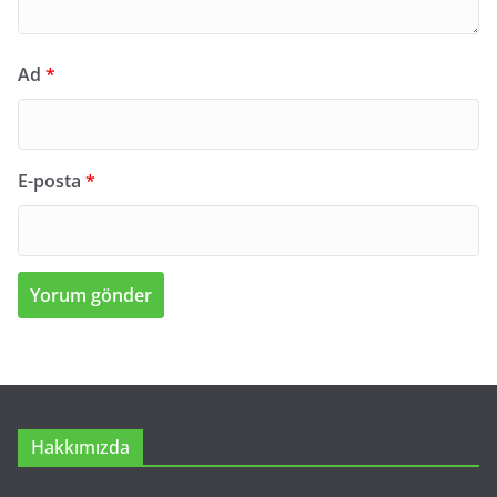
Ad
*
E-posta
*
Hakkımızda