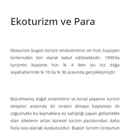
Ekoturizm ve Para
Ekoturizm bugün turizm endüstrisinin en hızlı büyüyen
türlerinden biri olarak kabul edilmektedir. 1990’da
turizmin büyüme hızı % 4 iken bu hız doğa
seyahatlerinde % 10 ila % 30 arasında gerçekleşmiştir.
Bozulmamış doğal sistemlerin ve kırsal yaşamın turizm
talepleri arasında ön sıraları almaya başlaması ile
çoğunlukla bu kaynaklara ev sahipliği yapan gelişmekte
olan ülkelerin artan küresel turizm pastasından daha
fazla pay alacağı kuşkusuzdur. Bugün turizm cirosunun