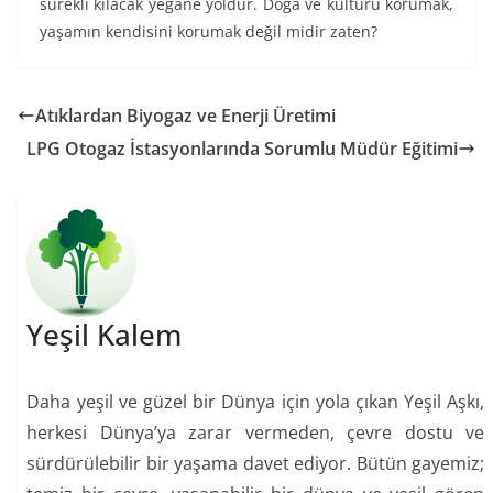
sürekli kılacak yegâne yoldur. Doğa ve kültürü korumak,
yaşamın kendisini korumak değil midir zaten?
Atıklardan Biyogaz ve Enerji Üretimi
LPG Otogaz İstasyonlarında Sorumlu Müdür Eğitimi
Yeşil Kalem
Daha yeşil ve güzel bir Dünya için yola çıkan Yeşil Aşkı,
herkesi Dünya’ya zarar vermeden, çevre dostu ve
sürdürülebilir bir yaşama davet ediyor. Bütün gayemiz;