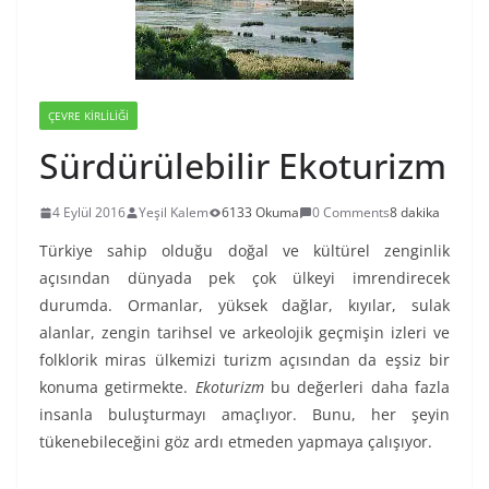
ÇEVRE KIRLILIĞI
Sürdürülebilir Ekoturizm
4 Eylül 2016
Yeşil Kalem
6133 Okuma
0 Comments
8 dakika
Türkiye sahip olduğu doğal ve kültürel zenginlik
açısından dünyada pek çok ülkeyi imrendirecek
durumda. Ormanlar, yüksek dağlar, kıyılar, sulak
alanlar, zengin tarihsel ve arkeolojik geçmişin izleri ve
folklorik miras ülkemizi turizm açısından da eşsiz bir
konuma getirmekte.
Ekoturizm
bu değerleri daha fazla
insanla buluşturmayı amaçlıyor. Bunu, her şeyin
tükenebileceğini göz ardı etmeden yapmaya çalışıyor.