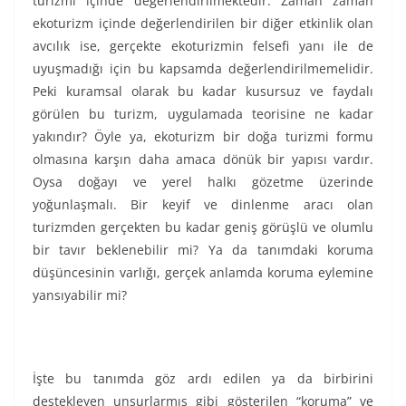
turizmi içinde değerlendirilmektedir. Zaman zaman
ekoturizm içinde değerlendirilen bir diğer etkinlik olan
avcılık ise, gerçekte ekoturizmin felsefi yanı ile de
uyuşmadığı için bu kapsamda değerlendirilmemelidir.
Peki kuramsal olarak bu kadar kusursuz ve faydalı
görülen bu turizm, uygulamada teorisine ne kadar
yakındır? Öyle ya, ekoturizm bir doğa turizmi formu
olmasına karşın daha amaca dönük bir yapısı vardır.
Oysa doğayı ve yerel halkı gözetme üzerinde
yoğunlaşmalı. Bir keyif ve dinlenme aracı olan
turizmden gerçekten bu kadar geniş görüşlü ve olumlu
bir tavır beklenebilir mi? Ya da tanımdaki koruma
düşüncesinin varlığı, gerçek anlamda koruma eylemine
yansıyabilir mi?
İşte bu tanımda göz ardı edilen ya da birbirini
destekleyen unsurlarmış gibi gösterilen “koruma” ve