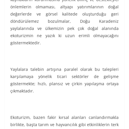
önlemlerin olmaması, altyapı yatırımlarının doğal
değerlerde ve görsel kalitede oluşturduğu geri
döndürülemez bozulmalar, Doğu Karadeniz
yaylalarında ve ülkemizin pek çok doğal alanında
ekoturizmin ne yazık ki uzun erimli olmayacağını
göstermektedir.
Yaylalara talebin artışına paralel olarak bu talepleri
karşılamaya yönelik ticari sektörler de gelişme
göstermekte; hızlı, plansız ve çirkin yapılaşma ortaya
çıkmaktadır.
Ekoturizm, bazen fakir kırsal alanları canlandırmakla
birlikte, başta tarım ve hayvancılık gibi etkinliklerin terk