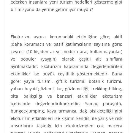
ederken insanlara yeni turizm hedefleri gösterme gibi
bir misyonu da yerine getirmiyor muydu?
Ekoturizm ayrıca, korumadaki etkinliğine göre; aktif
(daha korumacı) ve pasif katılımcıların sayısına göre;
çevreci (10 kişiden az ve modern araç kullanmayanlar)
ve popüler (yaygın) olarak çeşitli alt sınıflara
ayrılmaktadır. Ekoturizm kapsamında değerlendirilen
etkinlikler ise büyük çeşitlilik göstermektedir. Buna
göre; yayla turizmi, çiftlik turizmi, botanik turizmi,
yaban hayati gözlemi, kuş gözlemciliği, trekking-hiking,
olta balıkçılığı ve benzeri etkinlikler ekoturizm
içerisinde değerlendirilmektedir. Yamaç paraşütü,
bungee-jumping, kaya tırmanışı, dağ bisikletçiliği gibi
ekoturizm etkinlikleri ise kişinin kendisi ile yarış ve risk
unsurlarını taşıdığı için ekoturizmden çok macera