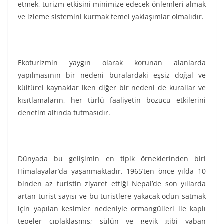
etmek, turizm etkisini minimize edecek önlemleri almak
ve izleme sistemini kurmak temel yaklaşımlar olmalıdır.
Ekoturizmin yaygın olarak korunan alanlarda
yapılmasının bir nedeni buralardaki eşsiz doğal ve
kültürel kaynaklar iken diğer bir nedeni de kurallar ve
kısıtlamaların, her türlü faaliyetin bozucu etkilerini
denetim altında tutmasıdır.
Dünyada bu gelişimin en tipik örneklerinden biri
Himalayalar’da yaşanmaktadır. 1965’ten önce yılda 10
binden az turistin ziyaret ettiği Nepal’de son yıllarda
artan turist sayısı ve bu turistlere yakacak odun satmak
için yapılan kesimler nedeniyle ormangülleri ile kaplı
tepeler çıplaklaşmış; sülün ve geyik gibi yaban