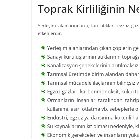
Toprak Kirliliğinin N
Yerleşim alanlarından çıkan atıklar, egzoz gaz
etkenlerdir.
Yerleşim alanlarından çıkan çöplerin gel
Sanayi kuruluşlarının atıklarının toprağ
Kanalizasyon şebekelerinin arıtılmaksı
Tarımsal üretimde birim alandan daha y
Tarımsal mücadele ilaçlarının bilinçsiz v
Egzoz gazları, karbonmonoksit, kükürtdi
Ormanların insanlar tarafından tahrip 
kullanımı, aşırı otlatma vb. sebeplerle
Endüstri, egzoz ya da ısınma kökenli hava
Su kaynaklarının kıt olması nedeniyle, k
Ekonomik gerekçeler ve insanların yüksek 