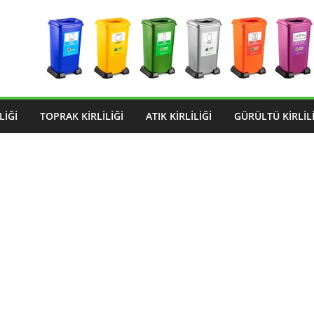
LIĞI
TOPRAK KIRLILIĞI
ATIK KIRLILIĞI
GÜRÜLTÜ KIRLILI