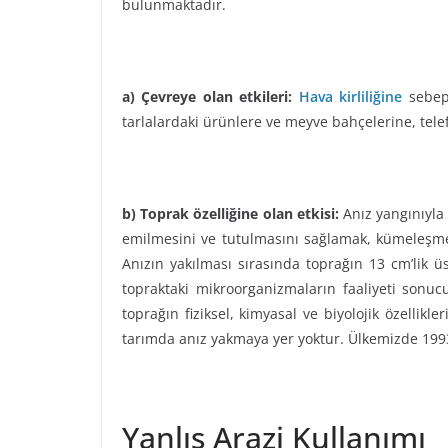
bulunmaktadır.
a) Çevreye olan etkileri:
Hava kirliliğine
sebep 
tarlalardaki ürünlere ve meyve bahçelerine, tele
b) Toprak özelliğine olan etkisi:
Anız yangınıyla 
emilmesini ve tutulmasını sağlamak, kümeleşme
Anızın yakılması sırasında toprağın 13 cm’lik ü
topraktaki mikroorganizmaların faaliyeti sonu
toprağın fiziksel, kimyasal ve biyolojik özelli
tarımda anız yakmaya yer yoktur. Ülkemizde 1993 
Yanlış Arazi Kullanımı