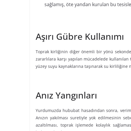
sağlamış, öte yandan kurulan bu tesisler
Aşırı Gübre Kullanımı
Toprak kirliğinin diğer önemli bir yönü sekonde
zararlılara karşı yapılan mücadelede kullanılan ta
yüzey suyu kaynaklarına taşınarak su kirliliğine
Anız Yangınları
Yurdumuzda hububat hasadından sonra, verimin 
Anızın yakılması suretiyle yok edilmesinin sebe
azaltılması, toprak işlemede kolaylık sağlam