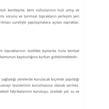
zlı kentleşme, kent nüfuslarının hızlı artışı ve
ımı sorunu ve tarımsal toprakların yerleşim yeri
ılması suretiyle yapılaşmalara açılan topraklar,
 topraklarının özellikle kıyılarda hızla kentsel
le kamunun kayıtsızlığına kurban gidebilmektedir.
r sağladığı yörelerde kurulacak biçimde yapıldığı
 sanayi tesislerinin kurulmasına olanak vermez.
kstil fabrikalarının kuruluşu, oradaki yol, su ve