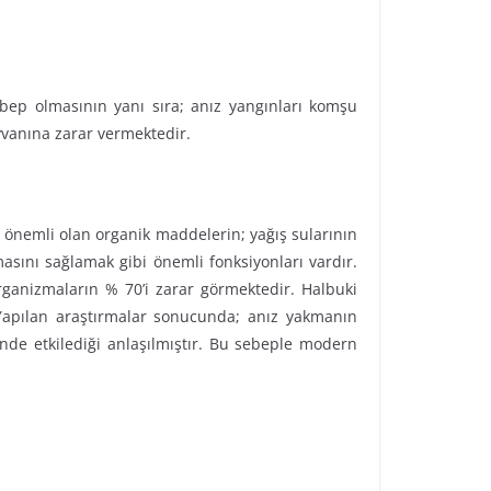
bep olmasının yanı sıra; anız yangınları komşu
yvanına zarar vermektedir.
 önemli olan organik maddelerin; yağış sularının
ını sağlamak gibi önemli fonksiyonları vardır.
ganizmaların % 70’i zarar görmektedir. Halbuki
 Yapılan araştırmalar sonucunda; anız yakmanın
önde etkilediği anlaşılmıştır. Bu sebeple modern