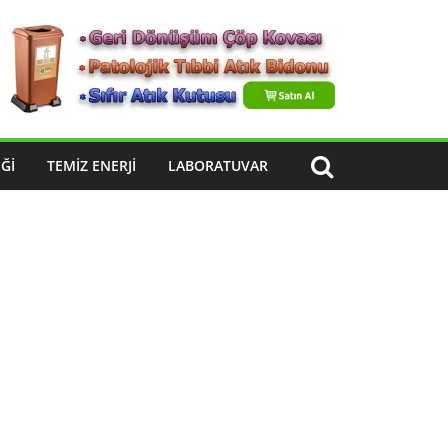
ĞI
TEMIZ ENERJI
LABORATUVAR