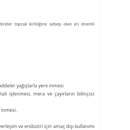
übreler toprak kirliliğine sebep olan en önemli
addeler yağışlarla yere inmesi
alı işlenmesi, mera ve çayırların bilinçsiz
e inmesi.
 yerleşim ve endüstri için amaç dışı kullanımı