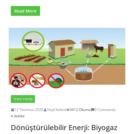
Read More
TEMIZ ENERJI
12 Temmuz 2020
Yeşil Kalem
3412 Okuma
0 Comments
4 dakika
Dönüştürülebilir Enerji: Biyogaz