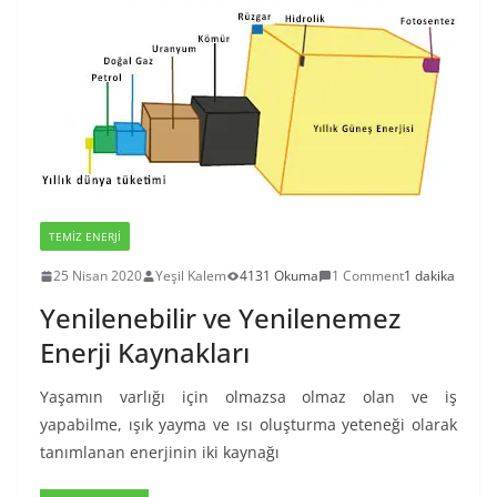
TEMIZ ENERJI
25 Nisan 2020
Yeşil Kalem
4131 Okuma
1 Comment
1 dakika
Yenilenebilir ve Yenilenemez
Enerji Kaynakları
Yaşamın varlığı için olmazsa olmaz olan ve iş
yapabilme, ışık yayma ve ısı oluşturma yeteneği olarak
tanımlanan enerjinin iki kaynağı