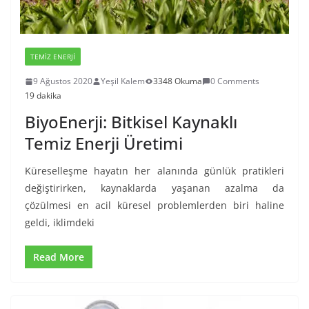
TEMIZ ENERJI
9 Ağustos 2020
Yeşil Kalem
3348 Okuma
0 Comments
19 dakika
BiyoEnerji: Bitkisel Kaynaklı
Temiz Enerji Üretimi
Küreselleşme hayatın her alanında günlük pratikleri
değiştirirken, kaynaklarda yaşanan azalma da
çözülmesi en acil küresel problemlerden biri haline
geldi, iklimdeki
Read More