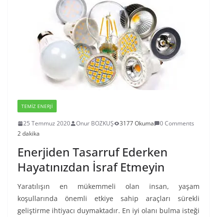
TEMIZ ENERJI
25 Temmuz 2020
Onur BOZKUŞ
3177 Okuma
0 Comments
2 dakika
Enerjiden Tasarruf Ederken
Hayatınızdan İsraf Etmeyin
Yaratılışın en mükemmeli olan insan, yaşam
koşullarında önemli etkiye sahip araçları sürekli
geliştirme ihtiyacı duymaktadır. En iyi olanı bulma isteği