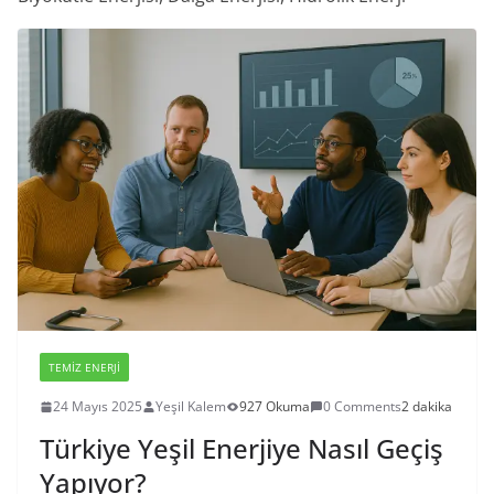
TEMIZ ENERJI
24 Mayıs 2025
Yeşil Kalem
927 Okuma
0 Comments
2 dakika
Türkiye Yeşil Enerjiye Nasıl Geçiş
Yapıyor?