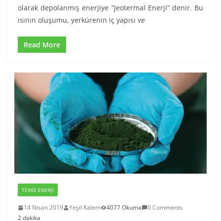
olarak depolanmış enerjiye “Jeotermal Enerji” denir. Bu
ısının oluşumu, yerkürenin iç yapısı ve
Read More
TEMIZ ENERJI
14 Nisan 2019
Yeşil Kalem
4077 Okuma
0 Comments
2 dakika