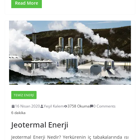
Read More
TEMIZ ENERJI
16 Nisan 2020
Yeşil Kalem
3758 Okuma
0 Comments
6 dakika
Jeotermal Enerji
Jeotermal Enerji Nedir? Yerkürenin iç tabakalarında ısı