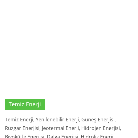
Temiz Enerji
Temiz Enerji, Yenilenebilir Enerji, Güneş Enerjisi,
Rüzgar Enerjisi, Jeotermal Enerji, Hidrojen Enerjisi,
Biyokütle Enerjisi, Dalga Enerjisi, Hidrolik Enerji