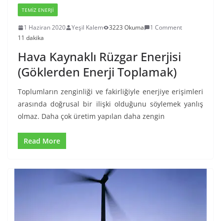
TEMIZ ENERJI
1 Haziran 2020
Yeşil Kalem
3223 Okuma
1 Comment
11 dakika
Hava Kaynaklı Rüzgar Enerjisi
(Göklerden Enerji Toplamak)
Toplumların zenginliği ve fakirliğiyle enerjiye erişimleri
arasında doğrusal bir ilişki olduğunu söylemek yanlış
olmaz. Daha çok üretim yapılan daha zengin
Read More