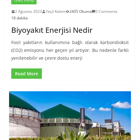
TEMIZ ENERJI
2 Ağustos 2023
Yeşil Kalem
2405 Okuma
0 Comments
18 dakika
Biyoyakıt Enerjisi Nedir
Fosil yakıtların kullanımına bağlı olarak karbondioksit
(CO2) emisyonu her geçen yıl artıyor. Bu nedenle farklı
yenilenebilir ve çevre dostu enerji
Read More