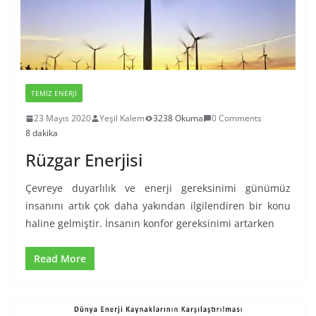
TEMIZ ENERJI
23 Mayıs 2020
Yeşil Kalem
3238 Okuma
0 Comments
8 dakika
Rüzgar Enerjisi
Çevreye duyarlılık ve enerji gereksinimi günümüz
insanını artık çok daha yakından ilgilendiren bir konu
haline gelmiştir. İnsanın konfor gereksinimi artarken
Read More