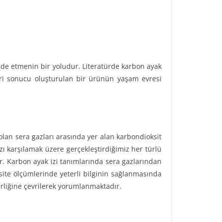
fade etmenin bir yoludur. Literatürde karbon ayak
leri sonucu oluşturulan bir ürünün yaşam evresi
olan sera gazları arasında yer alan karbondioksit
zı karşılamak üzere gerçekleştirdiğimiz her türlü
r. Karbon ayak izi tanımlarında sera gazlarından
asite ölçümlerinde yeterli bilginin sağlanmasında
rliğine çevrilerek yorumlanmaktadır.