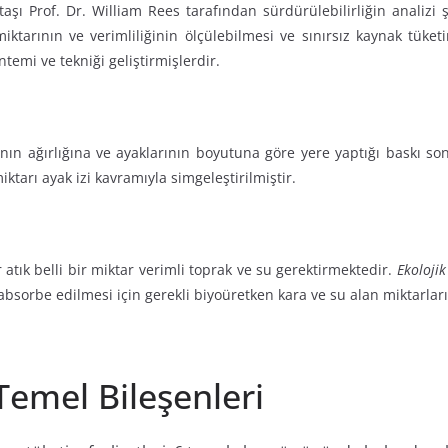
taşı Prof. Dr. William Rees tarafından sürdürülebilirliğin analiz
iktarının ve verimliliğinin ölçülebilmesi ve sınırsız kaynak tüke
emi ve tekniği geliştirmişlerdir.
nın ağırlığına ve ayaklarının boyutuna göre yere yaptığı baskı so
iktarı ayak izi kavramıyla simgeleştirilmiştir.
 atık belli bir miktar verimli toprak ve su gerektirmektedir.
Ekolojik
 absorbe edilmesi için gerekli biyoüretken kara ve su alan miktarla
 Temel Bileşenleri