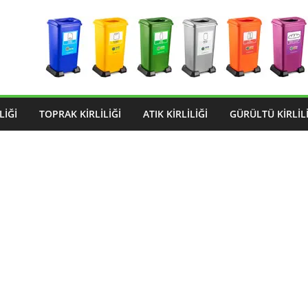
LIĞI
TOPRAK KIRLILIĞI
ATIK KIRLILIĞI
GÜRÜLTÜ KIRLILI