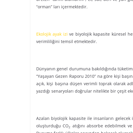
“orman” ları içermektedir.
Ekolojik ayak izi
ve biyolojik kapasite küresel he
verimliliğini temsil etmektedir.
Dünyanın genel durumuna bakıldığında tüketim, ü
“Yaşayan Gezen Raporu 2010” na göre kişi başına 
açık, kişi başına düşen verimli toprak olarak ad
yazdığı senaryoları doğrular nitelikte bir çeşit ek
Azalan biyolojik kapasite ile insanların gelecek 
oluşturduğu CO
atığını absorbe edebilmek ve 
2