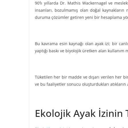
90’lı yıllarda Dr. Mathis Wackernagel ve meslek
insanları, bozulmamış olan doğal kaynakların m
duruma çözümler getiren yeni bir hesaplama yönt
Bu kavrama esin kaynağı olan ayak izi; bir canlı
yaptığı baskı ve biyolojik üretken alan kullanım m
Tüketilen her bir madde ve dışarı verilen her bir
ve bu faaliyetler sonucu oluşturdukları atıkların
Ekolojik Ayak İzinin