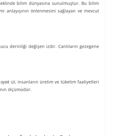
i şeklinde bilim dünyasına sunulmuştur. Bu bilim
timi anlayışının önlenmesini sağlayan ve mevcut
nucu derinliği değişen izdir. Canlıların gezegene
 ayak izi
, insanların üretim ve tüketim faaliyetleri
rının ölçümüdür.