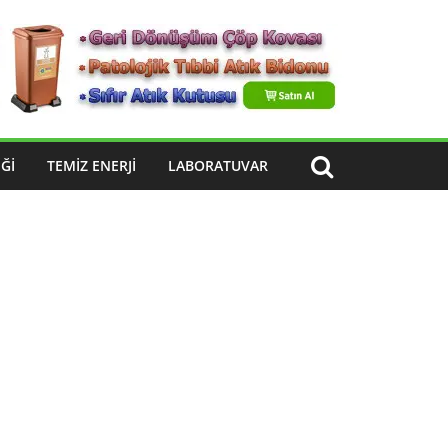
ĞI
TEMIZ ENERJI
LABORATUVAR