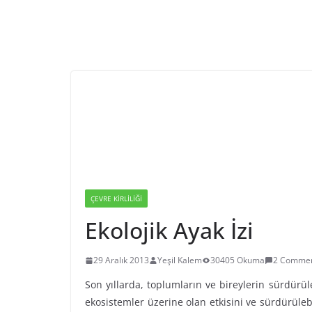
ÇEVRE KIRLILIĞI
Ekolojik Ayak İzi
29 Aralık 2013
Yeşil Kalem
30405 Okuma
2 Comme
Son yıllarda, toplumların ve bireylerin sürdürü
ekosistemler üzerine olan etkisini ve sürdürülebi