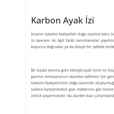
Karbon Ayak İzi
İnsanın tüketim faaliyetleri doğa üzerine kalıcı
izi kavramı ile ilgili farklı tanımlamalar yapı
boyunca doğrudan ya da dolaylı bir şekilde birik
Bir başka tanıma göre ekolojik ayak izinin en bü
gazının emisyonunun absorbe edilmesi için gerekl
tüketim faaliyetimizin doğa üzerinde oluşturduğ
sadece karbondioksit gazı miktarının göz önüne a
zorluk yaşanmasıdır. Bu yüzden bazı çalışmalard