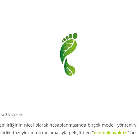
nts
8 dakika
lebilirliğinin nicel olarak hesaplanmasında birçok model, yöntem v
lirlik düzeylerini ölçme amacıyla geliştirilen “
ekolojik ayak izi
” bu