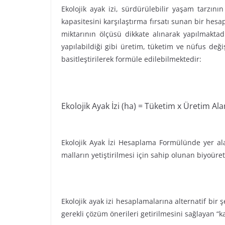
Ekolojik ayak izi, sürdürülebilir yaşam tarzın
kapasitesini karşılaştırma fırsatı sunan bir hes
miktarının ölçüsü dikkate alınarak yapılmakta
yapılabildiği gibi üretim, tüketim ve nüfus deği
basitleştirilerek formüle edilebilmektedir:
Ekolojik Ayak İzi (ha) = Tüketim x Üretim Ala
Ekolojik Ayak İzi Hesaplama Formülünde yer alan 
malların yetiştirilmesi için sahip olunan biyoüre
Ekolojik ayak izi hesaplamalarına alternatif bir 
gerekli çözüm önerileri getirilmesini sağlayan “