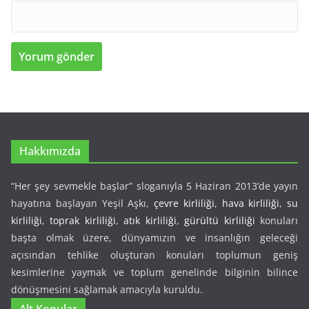
Hakkımızda
“Her şey sevmekle başlar” sloganıyla 5 Haziran 2013’de yayın
hayatına başlayan Yeşil Aşkı,
çevre kirliliği
,
hava kirliliği
,
su
kirliliği
,
toprak kirliliği
,
atık kirliliği
,
gürültü kirliliği
konuları
başta olmak üzere, dünyamızın ve insanlığın geleceği
açısından tehlike oluşturan konuları toplumun geniş
kesimlerine yaymak ve toplum genelinde bilginin bilince
dönüşmesini sağlamak amacıyla kuruldu.