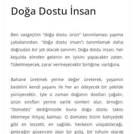
Doğa Dostu İnsan
Ben vazgeçtim “doğa dostu ürün” tanımlaması yapma
çabalarından, “doğa dostu insan”ı tanımlamak daha
doğrudan bir yol olacak sanırım. Doğa dostu insan, her
koşulda elinden gelenin en iyisini yapacaktır zaten.
Tüketmeyecek, zarar vermeyecektir birliğine, varlığına.
Bahane üretmek yerine değer üreterek, yaşamın
bedelini kendi yaşamı ile her an ödeyecek bir şekilde
yürüyecektir. İşte o zaman doğanın dostları çoğalır,
ürün sınıfları yerine varlık isimleri olur, örneğin:
“Domates” dediğimizde buna doğa dostu takısı
eklemeye ihtiyaç kalmaz. O domates bizim bahçedeki
gibi en lezzetli, en sağlıklı, herkesin ulaşabileceği,
geleceğin güvencesi olan bir gıda, bir tohum olarak