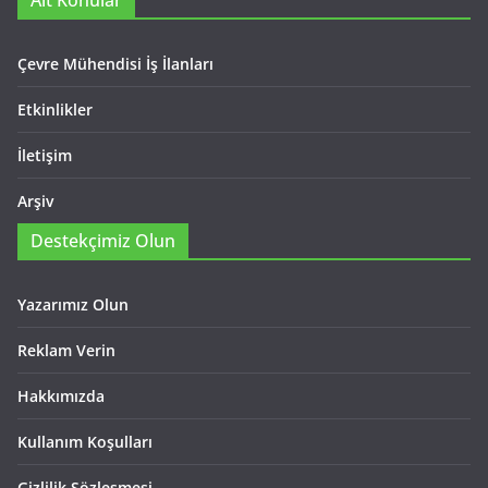
Alt Konular
Çevre Mühendisi İş İlanları
Etkinlikler
İletişim
Arşiv
Destekçimiz Olun
Yazarımız Olun
Reklam Verin
Hakkımızda
Kullanım Koşulları
Gizlilik Sözleşmesi