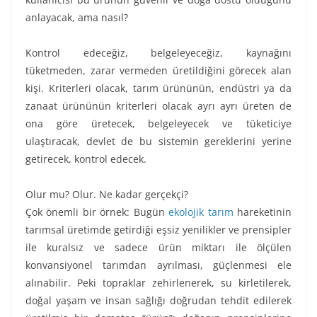
anlayacak, ama nasıl?
Kontrol edeceğiz, belgeleyeceğiz, kaynağını
tüketmeden, zarar vermeden üretildiğini görecek alan
kişi. Kriterleri olacak, tarım ürününün, endüstri ya da
zanaat ürününün kriterleri olacak ayrı ayrı üreten de
ona göre üretecek, belgeleyecek ve tüketiciye
ulaştıracak, devlet de bu sistemin gereklerini yerine
getirecek, kontrol edecek.
Olur mu? Olur. Ne kadar gerçekçi?
Çok önemli bir örnek: Bugün
ekolojik tarım
hareketinin
tarımsal üretimde getirdiği eşsiz yenilikler ve prensipler
ile kuralsız ve sadece ürün miktarı ile ölçülen
konvansiyonel tarımdan ayrılması, güçlenmesi ele
alınabilir. Peki topraklar zehirlenerek, su kirletilerek,
doğal yaşam ve insan sağlığı doğrudan tehdit edilerek