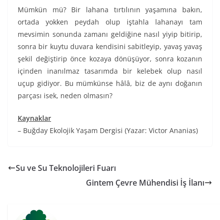
Mümkün mü? Bir lahana tırtılının yaşamına bakın,
ortada yokken peydah olup iştahla lahanayı tam
mevsimin sonunda zamanı geldiğine nasıl yiyip bitirip,
sonra bir kuytu duvara kendisini sabitleyip, yavaş yavaş
şekil değiştirip önce kozaya dönüşüyor, sonra kozanın
içinden inanılmaz tasarımda bir kelebek olup nasıl
uçup gidiyor. Bu mümkünse hâlâ, biz de aynı doğanın
parçası isek, neden olmasın?
Kaynaklar
– Buğday Ekolojik Yaşam Dergisi (Yazar: Victor Ananias)
Su ve Su Teknolojileri Fuarı
Gintem Çevre Mühendisi İş İlanı