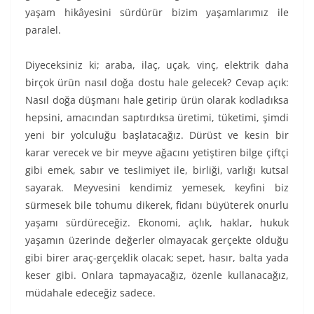
yaşam hikâyesini sürdürür bizim yaşamlarımız ile
paralel.
Diyeceksiniz ki; araba, ilaç, uçak, vinç, elektrik daha
birçok ürün nasıl doğa dostu hale gelecek? Cevap açık:
Nasıl doğa düşmanı hale getirip ürün olarak kodladıksa
hepsini, amacından saptırdıksa üretimi, tüketimi, şimdi
yeni bir yolculuğu başlatacağız. Dürüst ve kesin bir
karar verecek ve bir meyve ağacını yetiştiren bilge çiftçi
gibi emek, sabır ve teslimiyet ile, birliği, varlığı kutsal
sayarak. Meyvesini kendimiz yemesek, keyfini biz
sürmesek bile tohumu dikerek, fidanı büyüterek onurlu
yaşamı sürdüreceğiz. Ekonomi, açlık, haklar, hukuk
yaşamın üzerinde değerler olmayacak gerçekte olduğu
gibi birer araç-gerçeklik olacak; sepet, hasır, balta yada
keser gibi. Onlara tapmayacağız, özenle kullanacağız,
müdahale edeceğiz sadece.