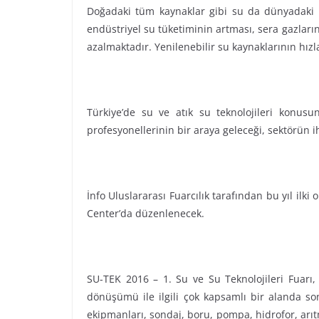
Doğadaki tüm kaynaklar gibi su da dünyadaki re
endüstriyel su tüketiminin artması, sera gazlarınd
azalmaktadır. Yenilenebilir su kaynaklarının hızl
Türkiye’de su ve atık su teknolojileri konu
profesyonellerinin bir araya geleceği, sektörün i
İnfo Uluslararası Fuarcılık tarafından bu yıl ilki
Center’da düzenlenecek.
SU-TEK 2016 – 1. Su ve Su Teknolojileri Fuarı, 
dönüşümü ile ilgili çok kapsamlı bir alanda son
ekipmanları, sondaj, boru, pompa, hidrofor, arıtm