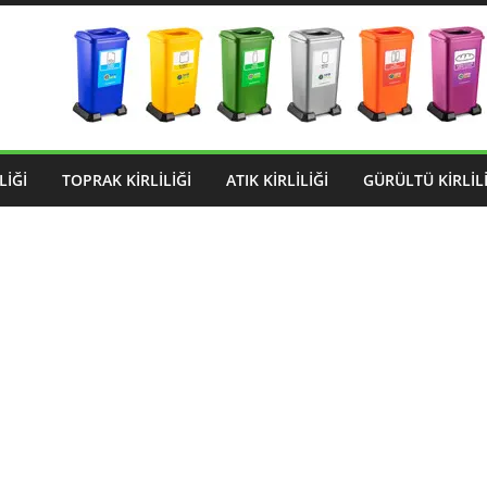
LIĞI
TOPRAK KIRLILIĞI
ATIK KIRLILIĞI
GÜRÜLTÜ KIRLILI