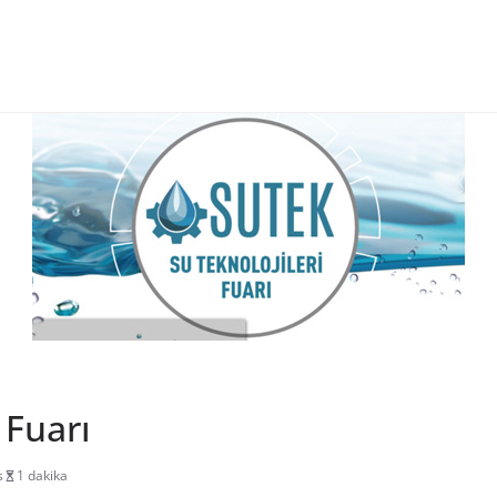
 Fuarı
s
1 dakika