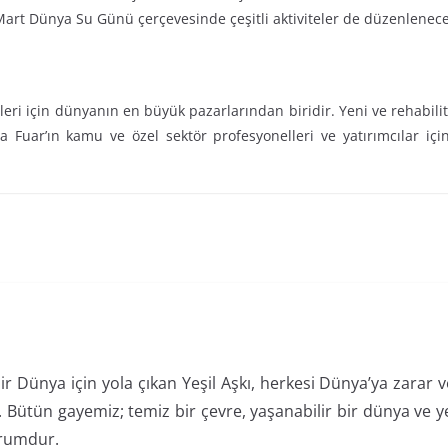
Mart Dünya Su Günü çerçevesinde çeşitli aktiviteler de düzenlenece
eri için dünyanın en büyük pazarlarından biridir. Yeni ve rehabilit
a Fuar’ın kamu ve özel sektör profesyonelleri ve yatırımcılar iç
ir Dünya için yola çıkan Yeşil Aşkı, herkesi Dünya’ya zarar
Bütün gayemiz; temiz bir çevre, yaşanabilir bir dünya ve ye
rumdur.