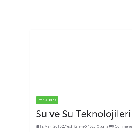
ETKINLIKLER
Su ve Su Teknolojileri
12 Mart 2016
Yeşil Kalem
4623 Okuma
0 Comment