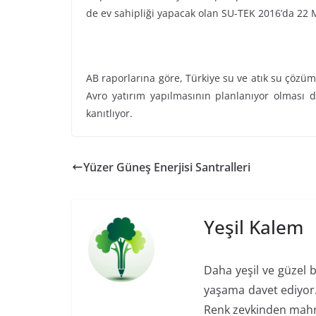
de ev sahipliği yapacak olan SU-TEK 2016’da 22 
AB raporlarına göre, Türkiye su ve atık su çözüml
Avro yatırım yapılmasının planlanıyor olması d
kanıtlıyor.
Yüzer Güneş Enerjisi Santralleri
Yeşil Kalem
Daha yeşil ve güzel b
yaşama davet ediyor. 
Renk zevkinden mah