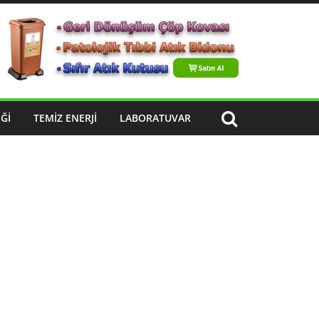
ĞI
TEMIZ ENERJI
LABORATUVAR