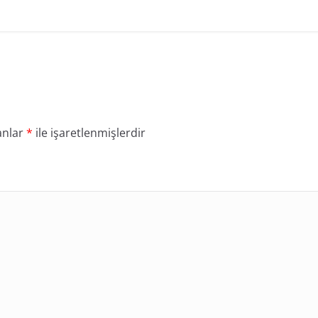
anlar
*
ile işaretlenmişlerdir