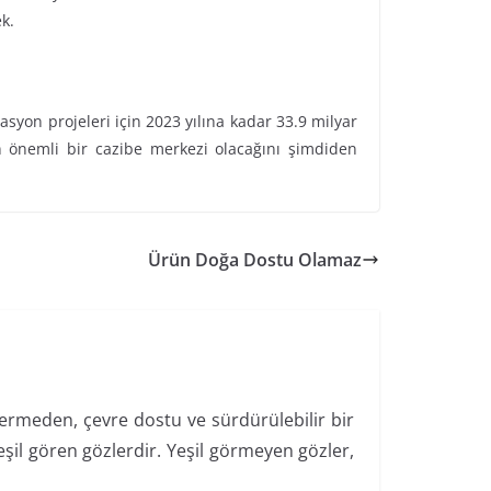
k.
asyon projeleri için 2023 yılına kadar 33.9 milyar
in önemli bir cazibe merkezi olacağını şimdiden
Ürün Doğa Dostu Olamaz
 vermeden, çevre dostu ve sürdürülebilir bir
şil gören gözlerdir. Yeşil görmeyen gözler,