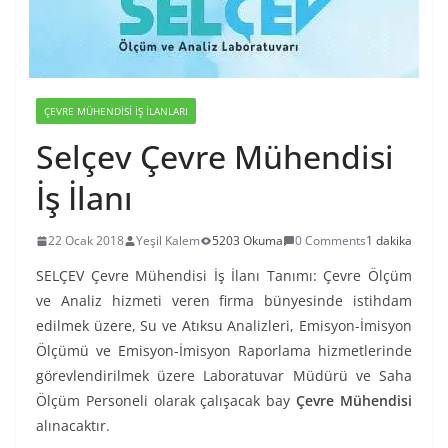
ÇEVRE MÜHENDISI İŞ İLANLARI
Selçev Çevre Mühendisi
İş İlanı
22 Ocak 2018
Yeşil Kalem
5203 Okuma
0 Comments
1 dakika
SELÇEV Çevre Mühendisi İş İlanı Tanımı: Çevre Ölçüm
ve Analiz hizmeti veren firma bünyesinde istihdam
edilmek üzere, Su ve Atıksu Analizleri, Emisyon-İmisyon
Ölçümü ve Emisyon-İmisyon Raporlama hizmetlerinde
görevlendirilmek üzere Laboratuvar Müdürü ve Saha
Ölçüm Personeli olarak çalışacak bay
Çevre Mühendisi
alınacaktır.