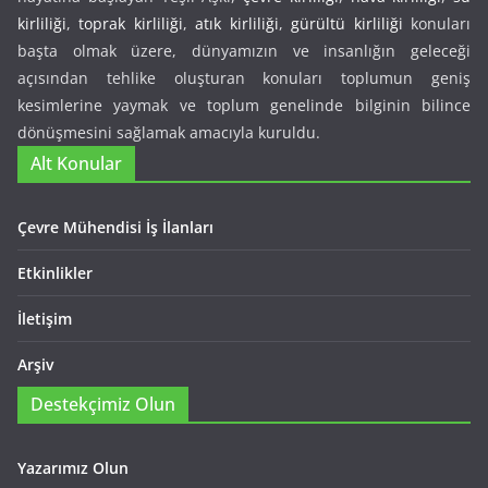
kirliliği
,
toprak kirliliği
,
atık kirliliği
,
gürültü kirliliği
konuları
başta olmak üzere, dünyamızın ve insanlığın geleceği
açısından tehlike oluşturan konuları toplumun geniş
kesimlerine yaymak ve toplum genelinde bilginin bilince
dönüşmesini sağlamak amacıyla kuruldu.
Alt Konular
Çevre Mühendisi İş İlanları
Etkinlikler
İletişim
Arşiv
Destekçimiz Olun
Yazarımız Olun