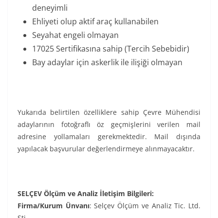
deneyimli
Ehliyeti olup aktif araç kullanabilen
Seyahat engeli olmayan
17025 Sertifikasına sahip (Tercih Sebebidir)
Bay adaylar için askerlik ile ilişiği olmayan
Yukarıda belirtilen özelliklere sahip Çevre Mühendisi
adaylarının fotoğraflı öz geçmişlerini verilen mail
adresine yollamaları gerekmektedir. Mail dışında
yapılacak başvurular değerlendirmeye alınmayacaktır.
SELÇEV Ölçüm ve Analiz İletişim Bilgileri:
Firma/Kurum Ünvanı
: Selçev Ölçüm ve Analiz Tic. Ltd.
Şti.