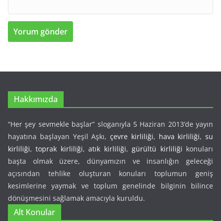
Hakkımızda
“Her şey sevmekle başlar” sloganıyla 5 Haziran 2013’de yayın
hayatına başlayan Yeşil Aşkı,
çevre kirliliği
,
hava kirliliği
,
su
kirliliği
,
toprak kirliliği
,
atık kirliliği
,
gürültü kirliliği
konuları
başta olmak üzere, dünyamızın ve insanlığın geleceği
açısından tehlike oluşturan konuları toplumun geniş
kesimlerine yaymak ve toplum genelinde bilginin bilince
dönüşmesini sağlamak amacıyla kuruldu.
Alt Konular