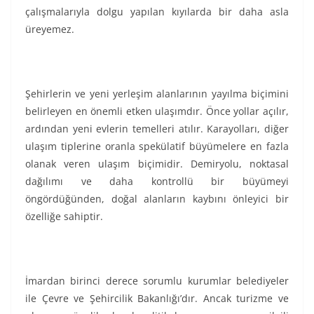
çalışmalarıyla dolgu yapılan kıyılarda bir daha asla
üreyemez.
Şehirlerin ve yeni yerleşim alanlarının yayılma biçimini
belirleyen en önemli etken ulaşımdır. Önce yollar açılır,
ardından yeni evlerin temelleri atılır. Karayolları, diğer
ulaşım tiplerine oranla spekülatif büyümelere en fazla
olanak veren ulaşım biçimidir. Demiryolu, noktasal
dağılımı ve daha kontrollü bir büyümeyi
öngördüğünden, doğal alanların kaybını önleyici bir
özelliğe sahiptir.
İmardan birinci derece sorumlu kurumlar belediyeler
ile Çevre ve Şehircilik Bakanlığı’dır. Ancak turizme ve