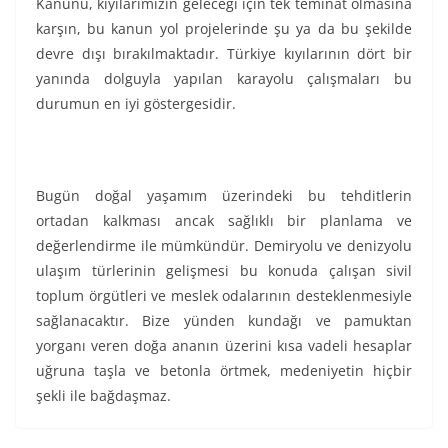
Kanunu, kıyılarımızın geleceği için tek teminat olmasına
karşın, bu kanun yol projelerinde şu ya da bu şekilde
devre dışı bırakılmaktadır. Türkiye kıyılarının dört bir
yanında dolguyla yapılan karayolu çalışmaları bu
durumun en iyi göstergesidir.
Bugün doğal yaşamım üzerindeki bu tehditlerin
ortadan kalkması ancak sağlıklı bir planlama ve
değerlendirme ile mümkündür. Demiryolu ve denizyolu
ulaşım türlerinin gelişmesi bu konuda çalışan sivil
toplum örgütleri ve meslek odalarının desteklenmesiyle
sağlanacaktır. Bize yünden kundağı ve pamuktan
yorganı veren doğa ananın üzerini kısa vadeli hesaplar
uğruna taşla ve betonla örtmek, medeniyetin hiçbir
şekli ile bağdaşmaz.