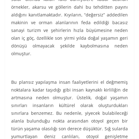
örnekler, akarsu ve göllerin dahi bu tehditten payını
aldığını kanıtlamaktadır. Kıyıların, “değersiz” addedilen
makinin ve orman alanlarının feda edildiği bacasız
sanayi turizm ve şehirlerin hızla büyümesine neden
olan iç göç, özellikle son yirmi yılda doğal yaşamın geri
dönüşü olmayacak şekilde kaybolmasına neden
olmuştur.
Bu plansız yapılaşma insan faaliyetlerini el değmemiş
noktalara kadar taşıdığı gibi insan kaynaklı kirliliğin de
artmasına neden olmuştur. Üstelik, doğal yaşamın
sınırları insanların kültürel olarak oluşturdukları
sınırlara benzemez. Bu nedenle, yiyecek bulabileceği
alanla bulunduğu nokta arasından otoyol geçen bir
türün yaşama olasılığı son derece düşüktür. Sığ sularda
yumurtlayan deniz canlıları, otoyol genişletme