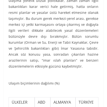
ulaşıma yönelik ulusal politikalar, zaman zaman ilgili
bakanlıkları karar verici hale getirmiş, hatta onların
resmi planlar ve yasalar üstü hareket etmesine olanak
taşımıştır. Bu durum gerek merkezi-yerel arası, gerekse
merkez içi yetki karmaşasını ortaya çıkarmış ve doğayla
ilgili verileri dikkate alabilecek yasal düzenlemeleri
bütünüyle devre dışı bırakmıştır. Bütün sorumlu
kurumlar (Orman ve Su, Enerji ve Tabii Kaynaklar, Çevre
ve Şehircilik bakanlıkları gibi) İmar Yasasına tabidir.
Ancak söz konusu yasa, sonradan çıkarılan hazine
arazilerinin satışı, “imar ıslah planları” ve benzeri
düzenlemelerin etkisiyle gücünü kaybetmiştir.
Ulaşım biçimlerinin dağılımı (%)
ÜLKELER
ABD
ALMANYA
TÜRKİYE