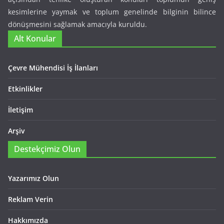
kesimlerine yaymak ve toplum genelinde bilginin bilince
dönüşmesini sağlamak amacıyla kuruldu.
Alt Konular
Çevre Mühendisi İş İlanları
Etkinlikler
İletişim
Arşiv
Destekçimiz Olun
Yazarımız Olun
Reklam Verin
Hakkımızda