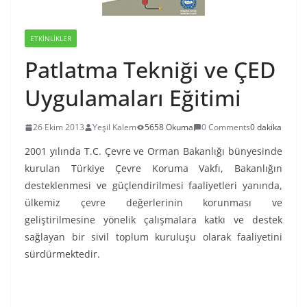
ETKINLIKLER
Patlatma Tekniği ve ÇED
Uygulamaları Eğitimi
26 Ekim 2013
Yeşil Kalem
5658 Okuma
0 Comments
0 dakika
2001 yılında T.C. Çevre ve Orman Bakanlığı bünyesinde
kurulan Türkiye Çevre Koruma Vakfı, Bakanlığın
desteklenmesi ve güçlendirilmesi faaliyetleri yanında,
ülkemiz çevre değerlerinin korunması ve
geliştirilmesine yönelik çalışmalara katkı ve destek
sağlayan bir sivil toplum kuruluşu olarak faaliyetini
sürdürmektedir.