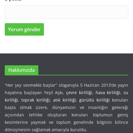
Hakkımızda
“Her şey sevmekle başlar” sloganıyla 5 Haziran 2013’de yayın
hayatına başlayan Yeşil Aşkı,
çevre kirliliği
,
hava kirliliği
,
su
kirliliği
,
toprak kirliliği
,
atık kirliliği
,
gürültü kirliliği
konuları
başta olmak üzere, dünyamızın ve insanlığın geleceği
açısından tehlike oluşturan konuları toplumun geniş
kesimlerine yaymak ve toplum genelinde bilginin bilince
dönüşmesini sağlamak amacıyla kuruldu.