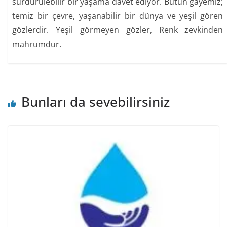
sürdürülebilir bir yaşama davet ediyor. Bütün gayemiz;
temiz bir çevre, yaşanabilir bir dünya ve yeşil gören
gözlerdir. Yeşil görmeyen gözler, Renk zevkinden
mahrumdur.
Bunları da sevebilirsiniz