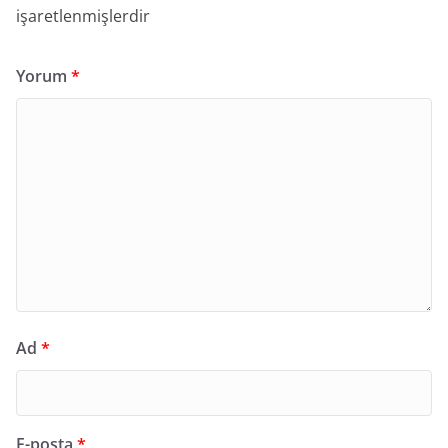
işaretlenmişlerdir
Yorum
*
Ad
*
E-posta
*