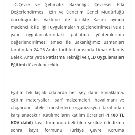
T.C.Çevre ve Şehircilik Bakanlığı, Çevresel Etki
Değerlendirmesi, İzin ve Denetim Genel Müdürlüğü
öncülüğünde, Vakfımız ile birlikte Kasım ayında
madencilik ile ilgili uygulamaların güçlendirilmesi ve alt
yapı uygulamalarındaki patlatma yöntemlerinin
değerlendirilmesi amacı ile Bakanlığımız uzmanları
tarafından 24-26 Aralık tarihleri arasında Limak Atlantis
Belek, Antalya’da
Patlatma Tekniği ve ÇED Uygulamaları
Eğitimi
düzenlenecektir.
Eğitim tek kişilik odalarda her şey dahil konaklama,
eğitim materyalleri, sarf malzemeleri, havalimanı ve
otogardan otele transferleri organizasyon tarafından
karşılanacaktır. Katılımcıların katılım ücretleri
(1.180 TL
KDV dahil)
kayıt formunda belirtilen şekilde ödedikten
sonra kayıt formunu Türkiye Çevre Koruma