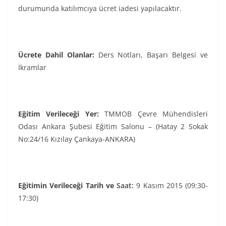
durumunda katılımcıya ücret iadesi yapılacaktır.
Ücrete Dahil Olanlar:
Ders Notları, Başarı Belgesi ve
İkramlar
Eğitim Verileceği Yer:
TMMOB Çevre Mühendisleri
Odası Ankara Şubesi Eğitim Salonu – (Hatay 2 Sokak
No:24/16 Kızılay Çankaya-ANKARA)
Eğitimin Verileceği Tarih ve
Saat:
9 Kasım 2015 (09:30-
17:30)