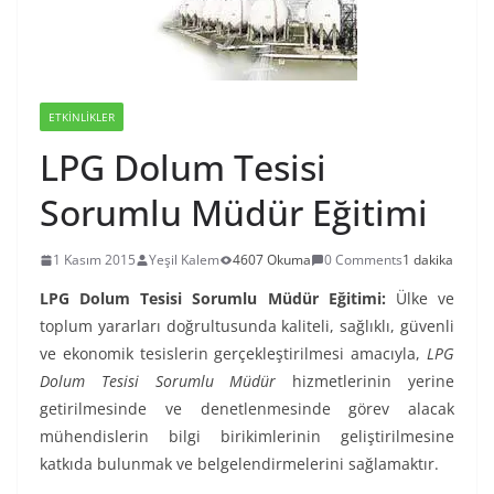
ETKINLIKLER
LPG Dolum Tesisi
Sorumlu Müdür Eğitimi
1 Kasım 2015
Yeşil Kalem
4607 Okuma
0 Comments
1 dakika
LPG Dolum Tesisi Sorumlu Müdür Eğitimi:
Ülke ve
toplum yararları doğrultusunda kaliteli, sağlıklı, güvenli
ve ekonomik tesislerin gerçekleştirilmesi amacıyla,
LPG
Dolum Tesisi Sorumlu Müdür
hizmetlerinin yerine
getirilmesinde ve denetlenmesinde görev alacak
mühendislerin bilgi birikimlerinin geliştirilmesine
katkıda bulunmak ve belgelendirmelerini sağlamaktır.