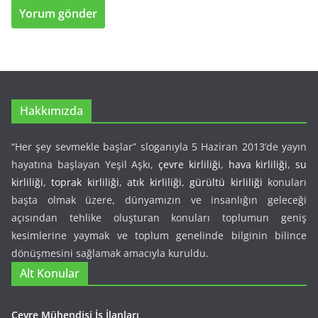
Hakkımızda
“Her şey sevmekle başlar” sloganıyla 5 Haziran 2013’de yayın
hayatına başlayan Yeşil Aşkı,
çevre kirliliği
,
hava kirliliği
,
su
kirliliği
,
toprak kirliliği
,
atık kirliliği
,
gürültü kirliliği
konuları
başta olmak üzere, dünyamızın ve insanlığın geleceği
açısından tehlike oluşturan konuları toplumun geniş
kesimlerine yaymak ve toplum genelinde bilginin bilince
dönüşmesini sağlamak amacıyla kuruldu.
Alt Konular
Çevre Mühendisi İş İlanları