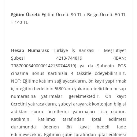
Eğitim Ücreti:
Eğitim Ücreti: 90 TL + Belge Ücreti: 50 TL
= 140 TL
Hesap Numarası:
Türkiye İş Bankası – Meşrutiyet
Şubesi 4213-744819 (IBAN:
TR870006400000142130744819) ya da Şubenin POS
cihazına Bonus Kartınızla 4 taksitle ödeyebilirsiniz.
NOT: Eğitime katılım sağlayacakların, ön kayıt yaptırmak
için eğitim bedelinin %30`unu yukarıda belirtilen hesap
numarasına yatırmaları gerekmektedir. Ön kayıt
ücretini yatıracakların, şubeyi arayarak kontenjan bilgisi
aldıktan sonra ücretlerini yatırmaları rica olunur.
Katılımın, katılımcı tarafından iptal edilmesi
durumunda ödenen ön kayıt bedeli iade
edilmeyecektir. Eğitimin şube tarafından iptal edilmesi