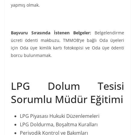
yapmış olmak.
Başvuru Sırasında İstenen Belgeler:
Belgelendirme
ücreti ödenti makbuzu, TMMOB’ye bağlı Oda üyeleri
için Oda üye kimlik kartı fotokopisi ve Oda üye ödenti
borcu bulunmamak.
LPG Dolum Tesisi
Sorumlu Müdür Eğitimi
LPG Piyasası Hukuki Düzenlemeleri
LPG Doldurma, Boşaltma Kuralları
Periyodik Kontrol ve Bakımları