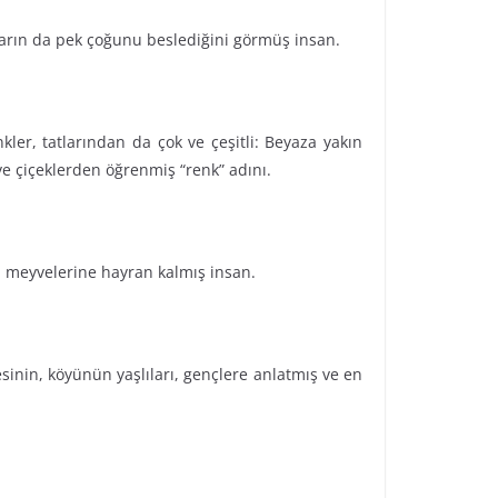
anların da pek çoğunu beslediğini görmüş insan.
ler, tatlarından da çok ve çeşitli: Beyaza yakın
e çiçeklerden öğrenmiş “renk” adını.
ü meyvelerine hayran kalmış insan.
inin, köyünün yaşlıları, gençlere anlatmış ve en