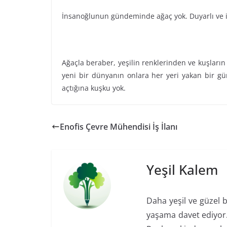
İnsanoğlunun gündeminde ağaç yok. Duyarlı ve i
Ağaçla beraber, yeşilin renklerinden ve kuşların 
yeni bir dünyanın onlara her yeri yakan bir gün
açtığına kuşku yok.
Enofis Çevre Mühendisi İş İlanı
Yeşil Kalem
Daha yeşil ve güzel b
yaşama davet ediyor. 