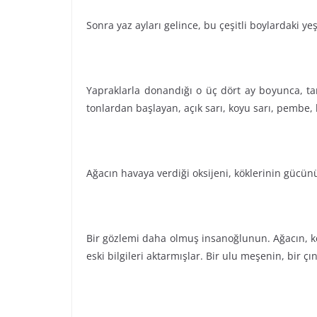
Sonra yaz ayları gelince, bu çeşitli boylardaki y
Yapraklarla donandığı o üç dört ay boyunca, tan
tonlardan başlayan, açık sarı, koyu sarı, pembe,
Ağacın havaya verdiği oksijeni, köklerinin gücün
Bir gözlemi daha olmuş insanoğlunun. Ağacın, ke
eski bilgileri aktarmışlar. Bir ulu meşenin, bir çı