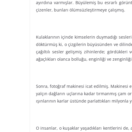
ayırdına varmışlar. Büyülemiş bu esrarlı görün
çizenler, bunları ölümsüzleştirmeye çalışmış.
Kulaklarının içinde kimselerin duymadığı sesleri
döktürmüş ki, o çizgilerin büyüsünden ve dilinde
çağıltılı sesler gelişmiş zihinlerde; gördükleri
ağaçlıkları olanca bolluğu, enginliği ve zenginli
Sonra, fotoğraf makinesi icat edilmiş. Makinesi 
yalçın dağların uçlarına kadar tırmanmış çam orm
ışınlarının karlar üstünde parlattıkları milyonla
O insanlar, o kuşaklar yaşadıkları kentlerini de