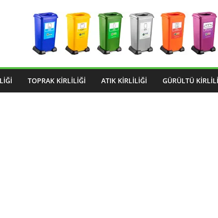
LIĞI
TOPRAK KIRLILIĞI
ATIK KIRLILIĞI
GÜRÜLTÜ KIRLILI