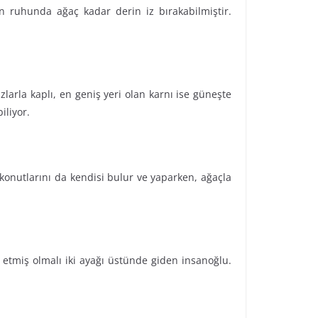
an ruhunda ağaç kadar derin iz bırakabilmiştir.
larla kaplı, en geniş yeri olan karnı ise güneşte
iliyor.
 konutlarını da kendisi bulur ve yaparken, ağaçla
 etmiş olmalı iki ayağı üstünde giden insanoğlu.