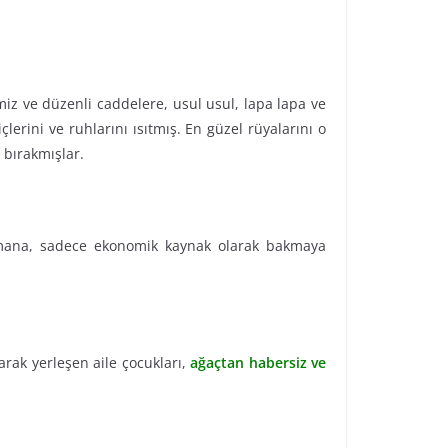
iz ve düzenli caddelere, usul usul, lapa lapa ve
çlerini ve ruhlarını ısıtmış. En güzel rüyalarını o
 bırakmışlar.
Ormana, sadece ekonomik kaynak olarak bakmaya
larak yerleşen aile çocukları,
ağaçtan habersiz ve