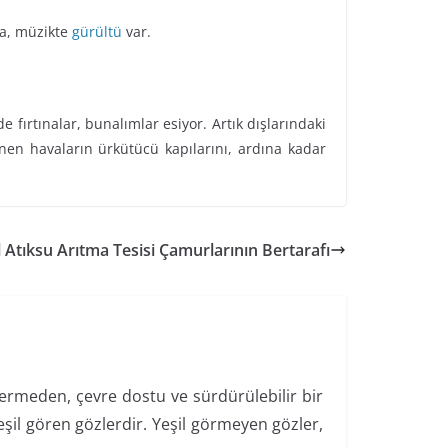
şa, müzikte
gürültü
var.
 fırtınalar, bunalımlar esiyor. Artık dışlarındaki
enen havaların ürkütücü kapılarını, ardına kadar
 Atıksu Arıtma Tesisi Çamurlarının Bertarafı
 vermeden, çevre dostu ve sürdürülebilir bir
şil gören gözlerdir. Yeşil görmeyen gözler,