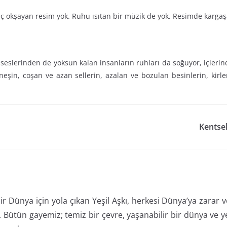
ç okşayan resim yok. Ruhu ısıtan bir müzik de yok. Resimde karga
seslerinden de yoksun kalan insanların ruhları da soğuyor, içlerinde
eşin, coşan ve azan sellerin, azalan ve bozulan besinlerin, kirl
Kentsel
ir Dünya için yola çıkan Yeşil Aşkı, herkesi Dünya’ya zarar
Bütün gayemiz; temiz bir çevre, yaşanabilir bir dünya ve ye