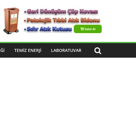
ĞI
TEMIZ ENERJI
LABORATUVAR