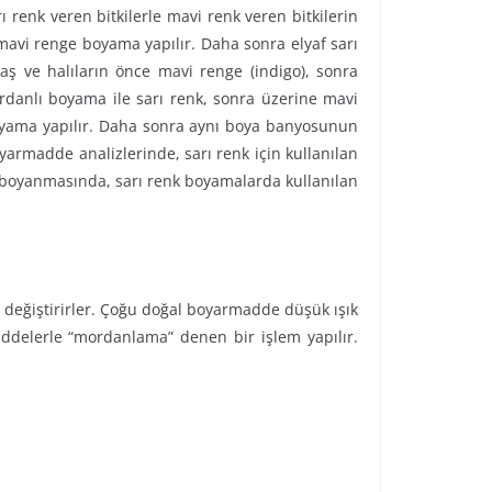
rı renk veren bitkilerle mavi renk veren bitkilerin
e mavi renge boyama yapılır. Daha sonra elyaf sarı
maş ve halıların önce mavi renge (indigo), sonra
rdanlı boyama ile sarı renk, sonra üzerine mavi
 boyama yapılır. Daha sonra aynı boya banyosunun
yarmadde analizlerinde, sarı renk için kullanılan
 boyanmasında, sarı renk boyamalarda kullanılan
 değiştirirler. Çoğu doğal boyarmadde düşük ışık
addelerle “mordanlama” denen bir işlem yapılır.