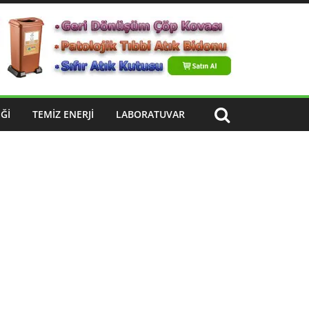
ĞI
TEMIZ ENERJI
LABORATUVAR