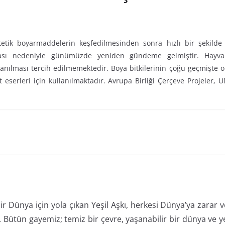
etik boyarmaddelerin keşfedilmesinden sonra hızlı bir şekild
sı nedeniyle günümüzde yeniden gündeme gelmiştir. Hayvansa
lması tercih edilmemektedir. Boya bitkilerinin çoğu geçmişte ol
 eserleri için kullanılmaktadır. Avrupa Birliği Çerçeve Projeler
ir Dünya için yola çıkan Yeşil Aşkı, herkesi Dünya’ya zarar
Bütün gayemiz; temiz bir çevre, yaşanabilir bir dünya ve ye