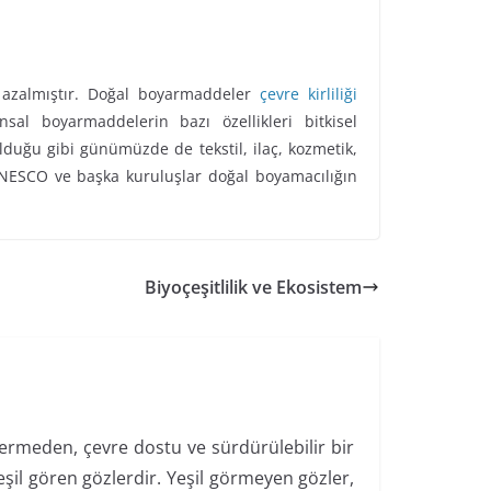
e azalmıştır. Doğal boyarmaddeler
çevre kirliliği
l boyarmaddelerin bazı özellikleri bitkisel
duğu gibi günümüzde de tekstil, ilaç, kozmetik,
, UNESCO ve başka kuruluşlar doğal boyamacılığın
Biyoçeşitlilik ve Ekosistem
 vermeden, çevre dostu ve sürdürülebilir bir
şil gören gözlerdir. Yeşil görmeyen gözler,