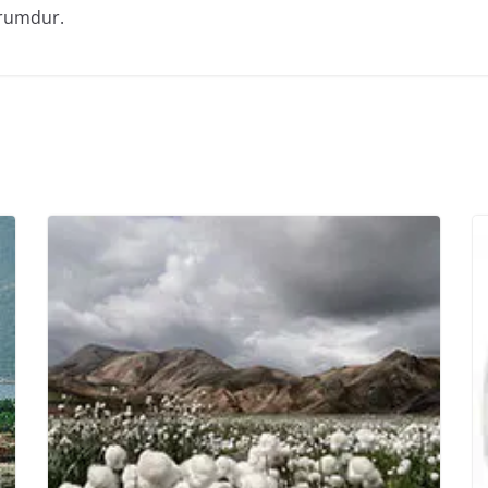
rumdur.