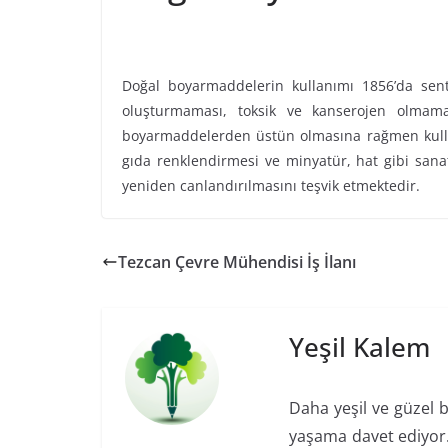
Doğal boyarmaddelerin kullanımı 1856’da sent
oluşturmaması, toksik ve kanserojen olmama
boyarmaddelerden üstün olmasına rağmen kullanı
gıda renklendirmesi ve minyatür, hat gibi sanat
yeniden canlandırılmasını teşvik etmektedir.
Tezcan Çevre Mühendisi İş İlanı
Yeşil Kalem
Daha yeşil ve güzel b
yaşama davet ediyor. 