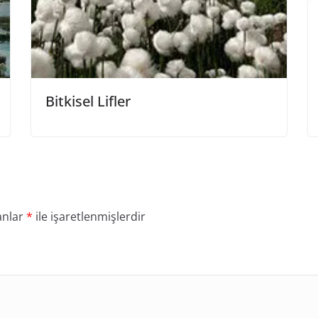
Bitkisel Lifler
anlar
*
ile işaretlenmişlerdir