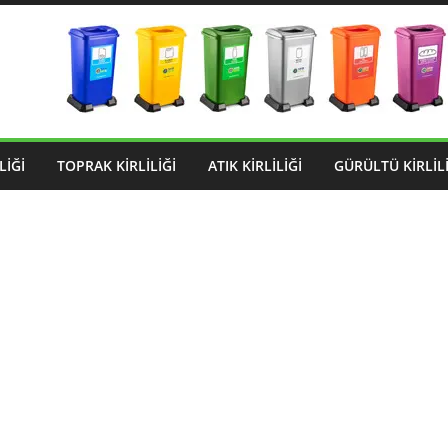
LIĞI
TOPRAK KIRLILIĞI
ATIK KIRLILIĞI
GÜRÜLTÜ KIRLILI