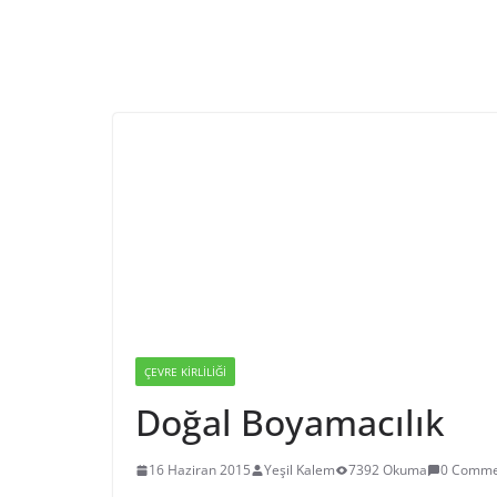
ÇEVRE KIRLILIĞI
Doğal Boyamacılık
16 Haziran 2015
Yeşil Kalem
7392 Okuma
0 Comme