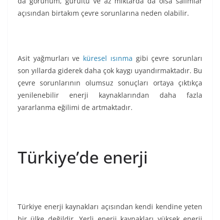
da görünüm, gürültü ve az miktarda da olsa salımlar
açısından birtakım çevre sorunlarına neden olabilir.
Asit yağmurları ve
küresel ısınma
gibi çevre sorunları
son yıllarda giderek daha çok kaygı uyandırmaktadır. Bu
çevre sorunlarının olumsuz sonuçları ortaya çıktıkça
yenilenebilir enerji kaynaklarından daha fazla
yararlanma eğilimi de artmaktadır.
Türkiye’de enerji
Türkiye enerji kaynakları açısından kendi kendine yeten
bir ülke değildir. Yerli enerji kaynakları yüksek enerji