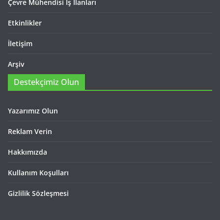
Çevre Mühendisi İş İlanları
Etkinlikler
İletişim
Arşiv
Destekçimiz Olun
Yazarımız Olun
Reklam Verin
Hakkımızda
Kullanım Koşulları
Gizlilik Sözleşmesi