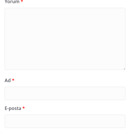
Yorum
*
Ad
*
E-posta
*