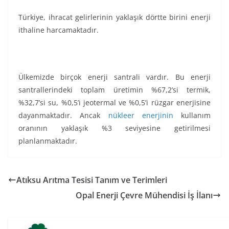
Türkiye, ihracat gelirlerinin yaklaşık dörtte birini enerji
ithaline harcamaktadır.
Ülkemizde birçok enerji santrali vardır. Bu enerji
santrallerindeki toplam üretimin %67,2’si termik,
%32,7’si su, %0,5’i jeotermal ve %0,5’i rüzgar enerjisine
dayanmaktadır. Ancak
nükleer enerjinin
kullanım
oranının yaklaşık %3 seviyesine getirilmesi
planlanmaktadır.
Atıksu Arıtma Tesisi Tanım ve Terimleri
Opal Enerji Çevre Mühendisi İş İlanı