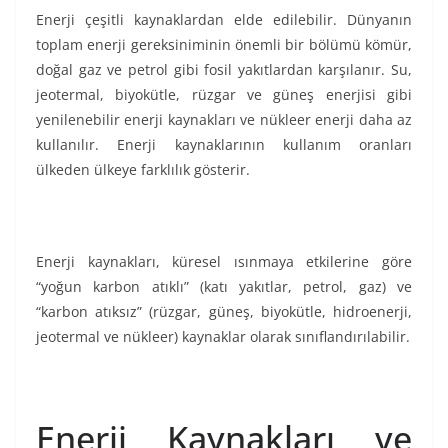
Enerji çeşitli kaynaklardan elde edilebilir. Dünyanın
toplam enerji gereksiniminin önemli bir bölümü kömür,
doğal gaz ve petrol gibi fosil yakıtlardan karşılanır. Su,
jeotermal, biyokütle, rüzgar ve güneş enerjisi gibi
yenilenebilir enerji kaynakları ve nükleer enerji daha az
kullanılır. Enerji kaynaklarının kullanım oranları
ülkeden ülkeye farklılık gösterir.
Enerji kaynakları, küresel ısınmaya etkilerine göre
“yoğun karbon atıklı” (katı yakıtlar, petrol, gaz) ve
“karbon atıksız” (rüzgar, güneş, biyokütle, hidroenerji,
jeotermal ve nükleer) kaynaklar olarak sınıflandırılabilir.
Enerji Kaynakları ve