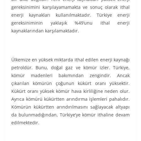
gereksinimini karşılayamamakta ve sonuç olarak ithal
enerji kaynakları kullanılmaktadır. Türkiye enerji
gereksiniminin yaklaşık %49’unu ithal enerji
kaynaklarından karşılamaktadır.
Ülkemize en yüksek miktarda ithal edilen enerji kaynağı
petroldür. Bunu, doğal gaz ve kömür izler. Türkiye,
kömür madenleri bakımından zengindir. Ancak
çıkarılan kömürün çoğunun kükürt oranı yüksektir.
Kükürt oranı yüksek kömür hava kirliliğine neden olur.
Ayrıca kömürü kükürtten arındırma işlemleri pahalıdır.
Kömürün kükürtten arındırılmasını sağlayacak altyapı
da bulunmadığından, Türkiye’ye kömür ithaline devam
edilmektedir.