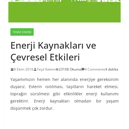
TEMIZ ENERJI
Enerji Kaynakları ve
Çevresel Etkileri
8 Ekim 2016
Yeşil Kalem
23108 Okuma
4 Comments
4 dakika
Yaşamımızın hemen her alanında enerjiye gereksinim
duyarız. Evlerin ısıtılması, taşıtların hareket etmesi,
toprağın sürülmesi gibi etkinlikler enerji kullanımı
gerektirir. Enerji kaynakları olmadan bir yaşam
düşünmek çok zordur.