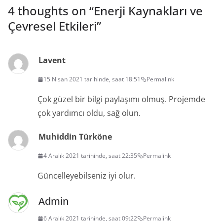
4 thoughts on “
Enerji Kaynakları ve
Çevresel Etkileri
”
Lavent
15 Nisan 2021 tarihinde, saat 18:51
Permalink
Çok güzel bir bilgi paylaşımı olmuş. Projemde
çok yardımcı oldu, sağ olun.
Muhiddin Türköne
4 Aralık 2021 tarihinde, saat 22:35
Permalink
Güncelleyebilseniz iyi olur.
Admin
6 Aralık 2021 tarihinde, saat 09:22
Permalink