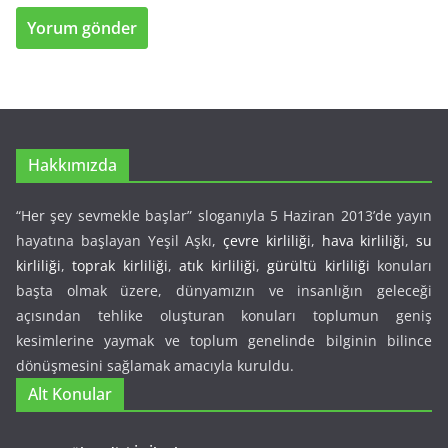
Hakkımızda
“Her şey sevmekle başlar” sloganıyla 5 Haziran 2013’de yayın
hayatına başlayan Yeşil Aşkı,
çevre kirliliği
,
hava kirliliği
,
su
kirliliği
,
toprak kirliliği
,
atık kirliliği
,
gürültü kirliliği
konuları
başta olmak üzere, dünyamızın ve insanlığın geleceği
açısından tehlike oluşturan konuları toplumun geniş
kesimlerine yaymak ve toplum genelinde bilginin bilince
dönüşmesini sağlamak amacıyla kuruldu.
Alt Konular