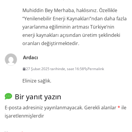
Muhiddin Bey Merhaba, haklısınız. Özellikle
“Yenilenebilir Enerji Kaynakları”ndan daha fazla
yararlanma eğiliminin artması Türkiye’nin
enerji kaynakları açısından üretim şeklindeki
oranları değiştirmektedir.
Ardacı
27 Şubat 2025 tarihinde, saat 16:58
Permalink
Elinize sağlık.
Bir yanıt yazın
E-posta adresiniz yayınlanmayacak.
Gerekli alanlar
*
ile
işaretlenmişlerdir