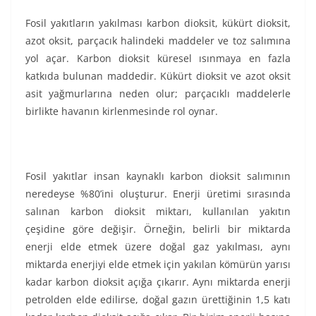
Fosil yakıtların yakılması karbon dioksit, kükürt dioksit,
azot oksit, parçacık halindeki maddeler ve toz salımına
yol açar. Karbon dioksit küresel ısınmaya en fazla
katkıda bulunan maddedir. Kükürt dioksit ve azot oksit
asit yağmurlarına neden olur; parçacıklı maddelerle
birlikte havanın kirlenmesinde rol oynar.
Fosil yakıtlar insan kaynaklı karbon dioksit salımının
neredeyse %80’ini oluşturur. Enerji üretimi sırasında
salınan karbon dioksit miktarı, kullanılan yakıtın
çeşidine göre değişir. Örneğin, belirli bir miktarda
enerji elde etmek üzere doğal gaz yakılması, aynı
miktarda enerjiyi elde etmek için yakılan kömürün yarısı
kadar karbon dioksit açığa çıkarır. Aynı miktarda enerji
petrolden elde edilirse, doğal gazın ürettiğinin 1,5 katı