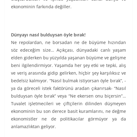
ekonominin farkında değiller.
Dünyayı nasıl bulduysan öyle bırak!
Ne repolardan, ne borsadan ne de büyüme hızından
söz edeceğim size… Açıkçası, dünyadaki canlı yaşam
elden giderken bu yüzyılda yaşanan büyüme ve gelişme
beni ilgilendirmiyor. Yaşamda her şey etki ve tepki, alış
ve veriş arasında gidip gelirken, hiçbir şey karşılıksız ve
bedelsiz kalmıyor. “Nasıl bulmak istiyorsan öyle bırak”, -
ya da göreceli istek faktörünü aradan çıkarırsak- “Nasıl
bulduysan öyle bırak” veya “Ne ekersen onu biçersin”…
Tuvalet işletmecileri ve çiftçilerin dilinden düşmeyen
ekonominin bu son derece basit kuramlarını, ne değme
ekonomistler ne de politikacılar görmüyor ya da
anlamazlıktan geliyor.