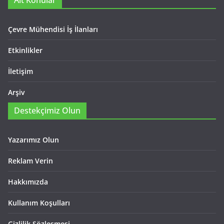
Alt Konular
Çevre Mühendisi İş İlanları
Etkinlikler
İletişim
Arşiv
Destekçimiz Olun
Yazarımız Olun
Reklam Verin
Hakkımızda
Kullanım Koşulları
Gizlilik Sözleşmesi