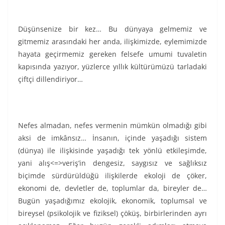
Düşünsenize bir kez… Bu dünyaya gelmemiz ve
gitmemiz arasındaki her anda, ilişkimizde, eylemimizde
hayata geçirmemiz gereken felsefe umumi tuvaletin
kapısında yazıyor, yüzlerce yıllık kültürümüzü tarladaki
çiftçi dillendiriyor…
Nefes almadan, nefes vermenin mümkün olmadığı gibi
aksi de imkânsız… İnsanın, içinde yaşadığı sistem
(dünya) ile ilişkisinde yaşadığı tek yönlü etkileşimde,
yani alış<=>veriş’in dengesiz, saygısız ve sağlıksız
biçimde sürdürüldüğü ilişkilerde ekoloji de çöker,
ekonomi de, devletler de, toplumlar da, bireyler de…
Bugün yaşadığımız ekolojik, ekonomik, toplumsal ve
bireysel (psikolojik ve fiziksel) çöküş, birbirlerinden ayrı