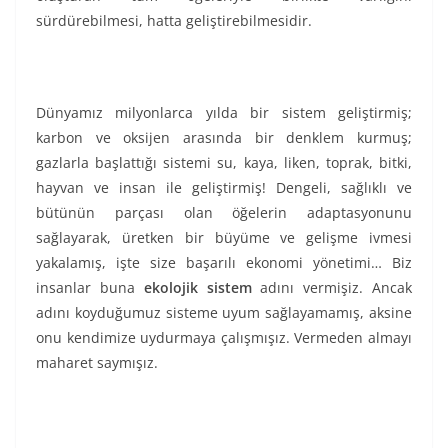
sürdürebilmesi, hatta geliştirebilmesidir.
Dünyamız milyonlarca yılda bir sistem geliştirmiş;
karbon ve oksijen arasında bir denklem kurmuş;
gazlarla başlattığı sistemi su, kaya, liken, toprak, bitki,
hayvan ve insan ile geliştirmiş! Dengeli, sağlıklı ve
bütünün parçası olan öğelerin adaptasyonunu
sağlayarak, üretken bir büyüme ve gelişme ivmesi
yakalamış, işte size başarılı ekonomi yönetimi… Biz
insanlar buna
ekolojik sistem
adını vermişiz. Ancak
adını koyduğumuz sisteme uyum sağlayamamış, aksine
onu kendimize uydurmaya çalışmışız. Vermeden almayı
maharet saymışız.