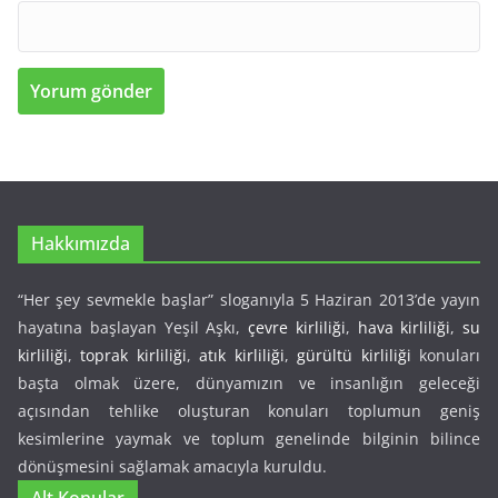
Hakkımızda
“Her şey sevmekle başlar” sloganıyla 5 Haziran 2013’de yayın
hayatına başlayan Yeşil Aşkı,
çevre kirliliği
,
hava kirliliği
,
su
kirliliği
,
toprak kirliliği
,
atık kirliliği
,
gürültü kirliliği
konuları
başta olmak üzere, dünyamızın ve insanlığın geleceği
açısından tehlike oluşturan konuları toplumun geniş
kesimlerine yaymak ve toplum genelinde bilginin bilince
dönüşmesini sağlamak amacıyla kuruldu.