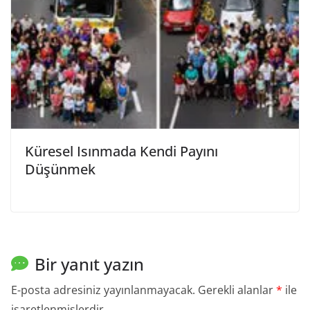
Küresel Isınmada Kendi Payını
Düşünmek
Bir yanıt yazın
E-posta adresiniz yayınlanmayacak.
Gerekli alanlar
*
ile
işaretlenmişlerdir