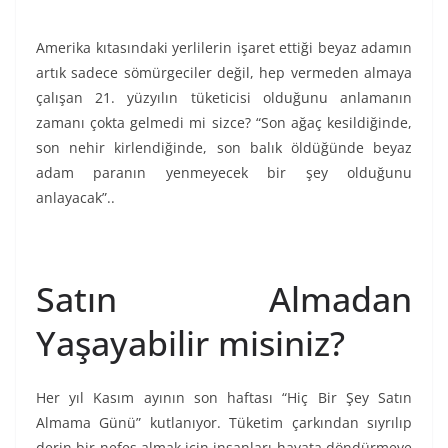
Amerika kıtasındaki yerlilerin işaret ettiği beyaz adamın
artık sadece sömürgeciler değil, hep vermeden almaya
çalışan 21. yüzyılın tüketicisi olduğunu anlamanın
zamanı çokta gelmedi mi sizce? “Son ağaç kesildiğinde,
son nehir kirlendiğinde, son balık öldüğünde beyaz
adam paranın yenmeyecek bir şey olduğunu
anlayacak”..
Satın Almadan
Yaşayabilir misiniz?
Her yıl Kasım ayının son haftası “Hiç Bir Şey Satın
Almama Günü” kutlanıyor. Tüketim çarkından sıyrılıp
derin bir nefes almak için insanları hayata döndürmeye