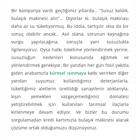
Bir kampanya vardı geçtiğimiz yıllarda… “Susuz kaldık,
bulaşık makinesi alın”… Diyorlar ki, bulaşık makinası
daha az su tüketiyormuş. Bu iddia, tartışılır olsa da bir
sonuç olabilir ancak… Asıl olana, sorunun kaynağına
vurgu yapılacağına, sonuçla yani susuzlukla
ilgileniyoruz. Oysa halkı tüketime yönlendirmek yerine,
susuzluğun nedenleri konusunda eğitmek ve
yönlendirmek gerekiyor. Bir yandan her gün fosil yakıtla
giden arabamızla
küresel ısınmaya
katkı verirken diğer
yandan suyumuz kullandığımız deterjanlarla,
tükettiğimiz aletlerin üretildiği sanayilerin atıklarıyla,
kışın yemekten vazgeçemediğimiz domatesi
yetiştirebilmek için kullanılan tarımsal ilaçlarla
kirlenmeye devam ediyor. Ve bizler bu durumu
sorgulamadan kredi kartımızla bulaşık makinesi alarak
çözüme ortak olduğumuzu düşünüyoruz.