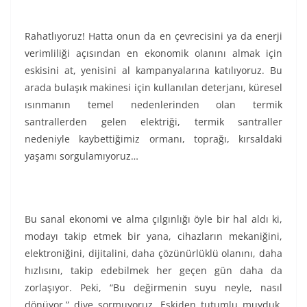
Rahatlıyoruz! Hatta onun da en çevrecisini ya da enerji
verimliliği açısından en ekonomik olanını almak için
eskisini at, yenisini al kampanyalarına katılıyoruz. Bu
arada bulaşık makinesi için kullanılan deterjanı, küresel
ısınmanın temel nedenlerinden olan termik
santrallerden gelen elektriği, termik santraller
nedeniyle kaybettiğimiz ormanı, toprağı, kırsaldaki
yaşamı sorgulamıyoruz…
Bu sanal ekonomi ve alma çılgınlığı öyle bir hal aldı ki,
modayı takip etmek bir yana, cihazların mekaniğini,
elektroniğini, dijitalini, daha çözünürlüklü olanını, daha
hızlısını, takip edebilmek her geçen gün daha da
zorlaşıyor. Peki, “Bu değirmenin suyu neyle, nasıl
dönüyor,” diye sormuyoruz. Eskiden tutumlu muyduk,