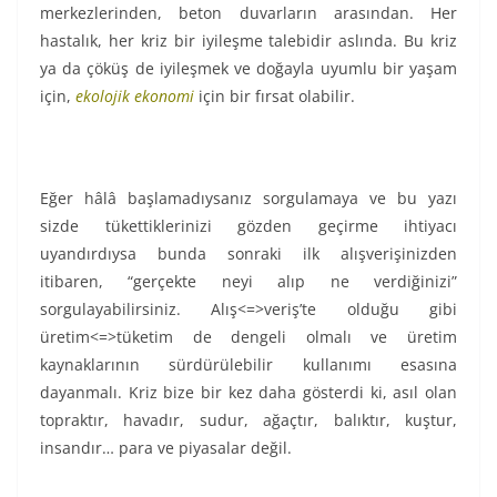
merkezlerinden, beton duvarların arasından. Her
hastalık, her kriz bir iyileşme talebidir aslında. Bu kriz
ya da çöküş de iyileşmek ve doğayla uyumlu bir yaşam
için,
ekolojik ekonomi
için bir fırsat olabilir.
Eğer hâlâ başlamadıysanız sorgulamaya ve bu yazı
sizde tükettiklerinizi gözden geçirme ihtiyacı
uyandırdıysa bunda sonraki ilk alışverişinizden
itibaren, “gerçekte neyi alıp ne verdiğinizi”
sorgulayabilirsiniz. Alış<=>veriş’te olduğu gibi
üretim<=>tüketim de dengeli olmalı ve üretim
kaynaklarının sürdürülebilir kullanımı esasına
dayanmalı. Kriz bize bir kez daha gösterdi ki, asıl olan
topraktır, havadır, sudur, ağaçtır, balıktır, kuştur,
insandır… para ve piyasalar değil.