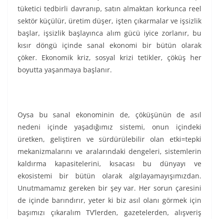
tüketici tedbirli davranıp, satın almaktan korkunca reel
sektör küçülür, üretim düşer, işten çıkarmalar ve işsizlik
başlar, işsizlik başlayınca alım gücü iyice zorlanır, bu
kısır döngü içinde sanal ekonomi bir bütün olarak
çöker. Ekonomik kriz, sosyal krizi tetikler, çöküş her
boyutta yaşanmaya başlanır.
Oysa bu sanal ekonominin de, çöküşünün de asıl
nedeni içinde yaşadığımız sistemi, onun içindeki
üretken, geliştiren ve sürdürülebilir olan etki=tepki
mekanizmalarını ve aralarındaki dengeleri, sistemlerin
kaldırma kapasitelerini, kısacası bu dünyayı ve
ekosistemi bir bütün olarak algılayamayışımızdan.
Unutmamamız gereken bir şey var. Her sorun çaresini
de içinde barındırır, yeter ki biz asıl olanı görmek için
başımızı çıkaralım TV’lerden, gazetelerden, alışveriş