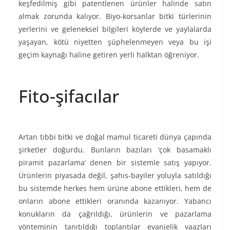
keşfedilmiş gibi patentlenen ürünler halinde satın
almak zorunda kalıyor. Biyo-korsanlar bitki türlerinin
yerlerini ve geleneksel bilgileri köylerde ve yaylalarda
yaşayan, kötü niyetten şüphelenmeyen veya bu işi
geçim kaynağı haline getiren yerli halktan öğreniyor.
Fito-şifacılar
Artan tıbbi bitki ve doğal mamul ticareti dünya çapında
şirketler doğurdu. Bunların bazıları ‘çok basamaklı
piramit pazarlama’ denen bir sistemle satış yapıyor.
Ürünlerin piyasada değil, şahıs-bayiler yoluyla satıldığı
bu sistemde herkes hem ürüne abone ettikleri, hem de
onların abone ettikleri oranında kazanıyor. Yabancı
konukların da çağrıldığı, ürünlerin ve pazarlama
yönteminin tanıtıldığı toplantılar evanjelik vaazları