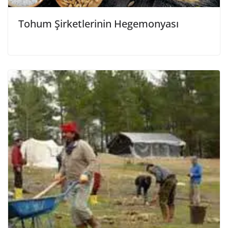
Tohum Şirketlerinin Hegemonyası