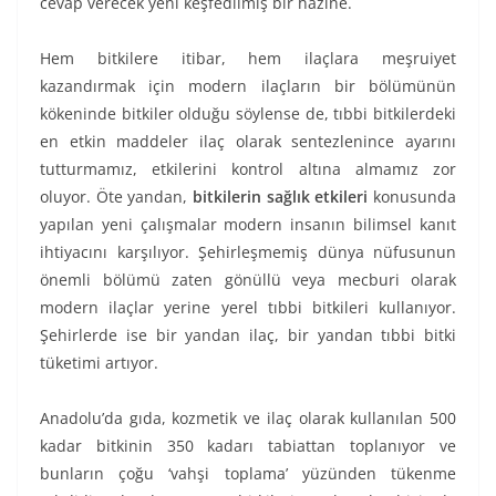
cevap verecek yeni keşfedilmiş bir hazine.
Hem bitkilere itibar, hem ilaçlara meşruiyet
kazandırmak için modern ilaçların bir bölümünün
kökeninde bitkiler olduğu söylense de, tıbbi bitkilerdeki
en etkin maddeler ilaç olarak sentezlenince ayarını
tutturmamız, etkilerini kontrol altına almamız zor
oluyor. Öte yandan,
bitkilerin sağlık etkileri
konusunda
yapılan yeni çalışmalar modern insanın bilimsel kanıt
ihtiyacını karşılıyor. Şehirleşmemiş dünya nüfusunun
önemli bölümü zaten gönüllü veya mecburi olarak
modern ilaçlar yerine yerel tıbbi bitkileri kullanıyor.
Şehirlerde ise bir yandan ilaç, bir yandan tıbbi bitki
tüketimi artıyor.
Anadolu’da gıda, kozmetik ve ilaç olarak kullanılan 500
kadar bitkinin 350 kadarı tabiattan toplanıyor ve
bunların çoğu ‘vahşi toplama’ yüzünden tükenme