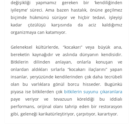
değişikliği yapmamız gereken bir ‘kendiliğinden
iyileşme’ süreci. Ama bazen hastalık, önüne geçilmez
biçimde hükmünü sürüyor ve hiçbir tedavi, işleyişi
kadar çözülüşü karşısında da aciz kaldığımız
organizmaya can katamıyor.
Geleneksel kültürlerde, “kocakarı” veya büyük ana,
bereketin kaynağıdır ve aslında dünyanın kendisidir.
Bitkilerin dilinden anlayan, onlarla konuşan ve
onlardan aldıkları sırlarla “kocakarı ilaçlarını” yapan
insanlar, yeryüzünde kendilerinden çok daha tecrübeli
olan bu varlıklara gönül borcu hisseder. Bugünkü
piyasa ise bitkilerden çok
bitkilerin suyunu çıkaranlara
paye veriyor ve tevazuun köreldiği bu iddialı
performans, orijinal olanı tahrip eden bir restorasyon
gibi, geleneği karikatürleştiriyor, çarpıtıyor, karartıyor.