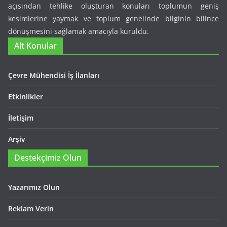
açısından tehlike oluşturan konuları toplumun geniş
kesimlerine yaymak ve toplum genelinde bilginin bilince
dönüşmesini sağlamak amacıyla kuruldu.
Alt Konular
Çevre Mühendisi İş İlanları
Etkinlikler
İletişim
Arşiv
Destekçimiz Olun
Yazarımız Olun
Reklam Verin