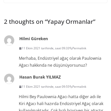
2 thoughts on “
Yapay Ormanlar
”
Hilmi Güreken
11 Ekim 2021 tarihinde, saat 09:33
Permalink
Merhaba, Endüstriyel ağaç olarak Paulownia
Ağacı hakkında ne düşünüyorsunuz?
Hasan Burak YILMAZ
11 Ekim 2021 tarihinde, saat 09:55
Permalink
Hilmi Bey Paulownia Ağacı hatta diğer adı ile
Kiri Ağacı hali hazırda Endüstriyel Ağaç olarak
kullanılmaktadır. Çok hızlı büyüyen bir ağaçtır.