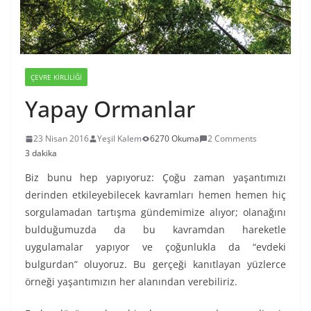
ÇEVRE KIRLILIĞI
Yapay Ormanlar
23 Nisan 2016
Yeşil Kalem
6270 Okuma
2 Comments
3 dakika
Biz bunu hep yapıyoruz: Çoğu zaman yaşantımızı
derinden etkileyebilecek kavramları hemen hemen hiç
sorgulamadan tartışma gündemimize alıyor; olanağını
bulduğumuzda da bu kavramdan hareketle
uygulamalar yapıyor ve çoğunlukla da “evdeki
bulgurdan” oluyoruz. Bu gerçeği kanıtlayan yüzlerce
örneği yaşantımızın her alanından verebiliriz.