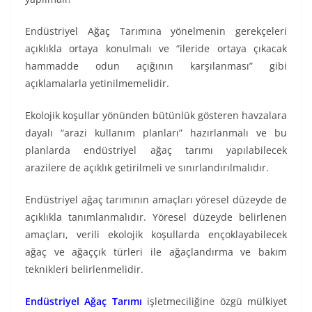
Endüstriyel Ağaç Tarımına yönelmenin gerekçeleri
açıklıkla ortaya konulmalı ve “ileride ortaya çıkacak
hammadde odun açığının karşılanması” gibi
açıklamalarla yetinilmemelidir.
Ekolojik koşullar yönünden bütünlük gösteren havzalara
dayalı “arazi kullanım planları” hazırlanmalı ve bu
planlarda endüstriyel ağaç tarımı yapılabilecek
arazilere de açıklık getirilmeli ve sınırlandırılmalıdır.
Endüstriyel ağaç tarımının amaçları yöresel düzeyde de
açıklıkla tanımlanmalıdır. Yöresel düzeyde belirlenen
amaçları, verili ekolojik koşullarda ençoklayabilecek
ağaç ve ağaççık türleri ile ağaçlandırma ve bakım
teknikleri belirlenmelidir.
Endüstriyel Ağaç Tarımı
işletmeciliğine özgü mülkiyet