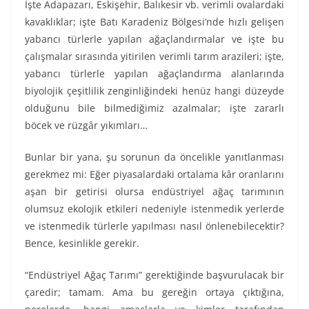
İşte Adapazarı, Eskişehir, Balıkesir vb. verimli ovalardaki
kavaklıklar; işte Batı Karadeniz Bölgesi’nde hızlı gelişen
yabancı türlerle yapılan ağaçlandırmalar ve işte bu
çalışmalar sırasında yitirilen verimli tarım arazileri; işte,
yabancı türlerle yapılan ağaçlandırma alanlarında
biyolojik çeşitlilik zenginliğindeki henüz hangi düzeyde
olduğunu bile bilmediğimiz azalmalar; işte zararlı
böcek ve rüzgâr yıkımları…
Bunlar bir yana, şu sorunun da öncelikle yanıtlanması
gerekmez mi: Eğer piyasalardaki ortalama kâr oranlarını
aşan bir getirisi olursa endüstriyel ağaç tarımının
olumsuz ekolojik etkileri nedeniyle istenmedik yerlerde
ve istenmedik türlerle yapılması nasıl önlenebilecektir?
Bence, kesinlikle gerekir.
“Endüstriyel Ağaç Tarımı” gerektiğinde başvurulacak bir
çaredir; tamam. Ama bu gereğin ortaya çıktığına,