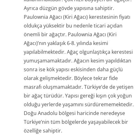
Ayrıca düzgün gövde yapısına sahiptir.
Paulownia Ağacı (Kiri Ağacı) kerestesinin fiyatı
oldukça yüksektir bu nedenle ticari açıdan
önemli bir ağaçtır. Paulownia Ağacı (Kiri
Ağacı)’nın yaklaşık 6-8. yılında kesimi
yapılabilmektedir. Ağaç olgunlaştıkça kerestesi
yumuşamamaktadır. Ağacın kesim yapıldıktan
sonra ise kök yapısı eskisinden daha güçlü
olarak gelişmektedir. Böylece tekrar fide
masrafı oluşmamaktadır. Türkiye’de de yetişen
bir ağaç türüdür. Yapısı gereği kışın çok yoğun
olduğu yerlerde yaşamını sürdürememektedir.
Doğu Anadolu bölgesi haricinde neredeyse
Türkiye’nin tüm bölgelerde yaşayabilecek bir
özelliğe sahiptir.