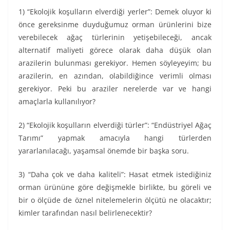
1) “Ekolojik koşulların elverdiği yerler”: Demek oluyor ki
önce gereksinme duyduğumuz orman ürünlerini bize
verebilecek ağaç türlerinin yetişebileceği, ancak
alternatif maliyeti görece olarak daha düşük olan
arazilerin bulunması gerekiyor. Hemen söyleyeyim; bu
arazilerin, en azından, olabildiğince verimli olması
gerekiyor. Peki bu araziler nerelerde var ve hangi
amaçlarla kullanılıyor?
2) “Ekolojik koşulların elverdiği türler”: “Endüstriyel Ağaç
Tarımı” yapmak amacıyla hangi türlerden
yararlanılacağı, yaşamsal önemde bir başka soru.
3) “Daha çok ve daha kaliteli”: Hasat etmek istediğiniz
orman ürününe göre değişmekle birlikte, bu göreli ve
bir o ölçüde de öznel nitelemelerin ölçütü ne olacaktır;
kimler tarafından nasıl belirlenecektir?