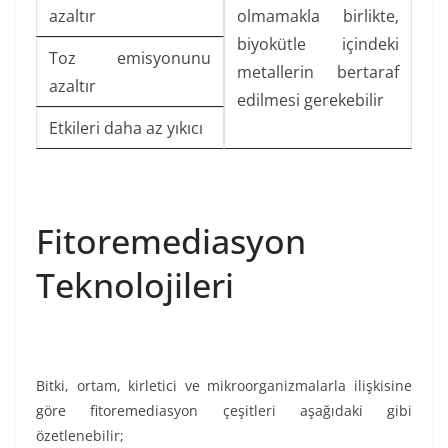
azaltır
olmamakla birlikte,
biyokütle içindeki
Toz emisyonunu
metallerin bertaraf
azaltır
edilmesi gerekebilir
Etkileri daha az yıkıcı
Fitoremediasyon
Teknolojileri
Bitki, ortam, kirletici ve mikroorganizmalarla ilişkisine
göre fitoremediasyon çeşitleri aşağıdaki gibi
özetlenebilir;