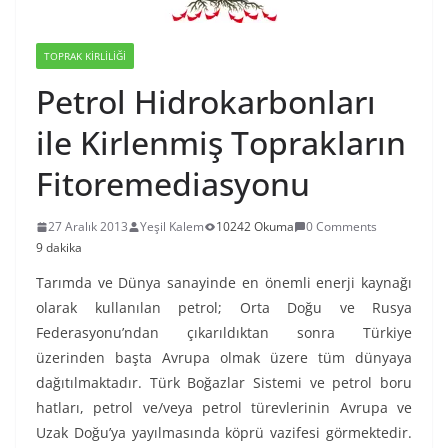
TOPRAK KIRLILIĞI
Petrol Hidrokarbonları
ile Kirlenmiş Toprakların
Fitoremediasyonu
27 Aralık 2013
Yeşil Kalem
10242 Okuma
0 Comments
9 dakika
Tarımda ve Dünya sanayinde en önemli enerji kaynağı
olarak kullanılan petrol; Orta Doğu ve Rusya
Federasyonu’ndan çıkarıldıktan sonra Türkiye
üzerinden başta Avrupa olmak üzere tüm dünyaya
dağıtılmaktadır. Türk Boğazlar Sistemi ve petrol boru
hatları, petrol ve/veya petrol türevlerinin Avrupa ve
Uzak Doğu’ya yayılmasında köprü vazifesi görmektedir.