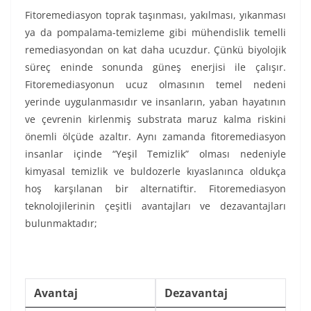
Fitoremediasyon toprak taşınması, yakılması, yıkanması
ya da pompalama-temizleme gibi mühendislik temelli
remediasyondan on kat daha ucuzdur. Çünkü biyolojik
süreç eninde sonunda güneş enerjisi ile çalışır.
Fitoremediasyonun ucuz olmasının temel nedeni
yerinde uygulanmasıdır ve insanların, yaban hayatının
ve çevrenin kirlenmiş substrata maruz kalma riskini
önemli ölçüde azaltır. Aynı zamanda fitoremediasyon
insanlar içinde “Yeşil Temizlik” olması nedeniyle
kimyasal temizlik ve buldozerle kıyaslanınca oldukça
hoş karşılanan bir alternatiftir. Fitoremediasyon
teknolojilerinin çeşitli avantajları ve dezavantajları
bulunmaktadır;
Avantaj
Dezavantaj