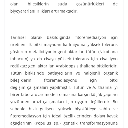
olan bileşiklerin suda çözünürlükleri de
biyoyararlanılırlıkları artırmaktadır.
Tarihsel olarak bakıldığında fitoremediasyon için
üretilen ilk bitki mayadan kadmiyuma yüksek tolerans
gösteren metallotiyonin geni aktarılan tütün (Nicotiana
tabacum) ya da civaya yüksek tolerans için civa iyon
redüktaz geni aktarılan Arabidopsis thaliana bitkileridir.
Tütün bitkisinde patlayıcıların ve halojenli organik
bileşiklerin fitoremediasyonu için bitki
değişim çalışmaları yapılmıştır. Tütün ve A. thalina iyi
birer laboratuvar modeli olmasına karşın küçük yapıları
yüzünden arazi çalışmaları için uygun değillerdir. Bu
sebeple hızlı gelişen, yüksek biyokütleye sahip ve
fitoremediasyon için ideal özelliklerinden dolayı kavak
ağaçlarının (Populus sp.) genetik transformasyonuna