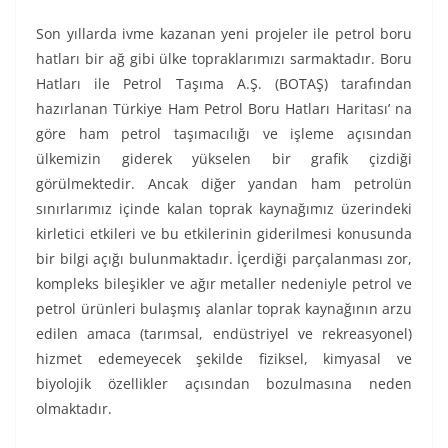
Son yıllarda ivme kazanan yeni projeler ile petrol boru
hatları bir ağ gibi ülke topraklarımızı sarmaktadır. Boru
Hatları ile Petrol Taşıma A.Ş. (BOTAŞ) tarafından
hazırlanan Türkiye Ham Petrol Boru Hatları Haritası’ na
göre ham petrol taşımacılığı ve işleme açısından
ülkemizin giderek yükselen bir grafik çizdiği
görülmektedir. Ancak diğer yandan ham petrolün
sınırlarımız içinde kalan toprak kaynağımız üzerindeki
kirletici etkileri ve bu etkilerinin giderilmesi konusunda
bir bilgi açığı bulunmaktadır. İçerdiği parçalanması zor,
kompleks bileşikler ve ağır metaller nedeniyle petrol ve
petrol ürünleri bulaşmış alanlar toprak kaynağının arzu
edilen amaca (tarımsal, endüstriyel ve rekreasyonel)
hizmet edemeyecek şekilde fiziksel, kimyasal ve
biyolojik özellikler açısından bozulmasına neden
olmaktadır.