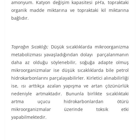
amonyum. Katyon değişim kapasitesi pH’a, topraktaki
organik madde miktarına ve topraktaki kil miktarına
bağlıdır.
Toprağın Sıcaklığı;
Düşük sıcaklıklarda mikroorganizma
metabolizması yavaşladığından dolayı parçalanmanın
daha az olduğu söylenebilir, soğuğa adapte olmuş
mikroorganizmalar ise düşük sıcaklıklarda bile petrol
hidrokarbonlarını parçalayabilirler. Kirletici alınabilirliği
ise, ısı arttıkça azalan yapışma ve artan çözünürlük
nedeniyle artmaktadır. Bununla birlikte sıcaklıktaki
artma uçucu hidrokarbonlardan ötürü
mikroorganizmalar üzerinde toksik etki
yapabilmektedir.