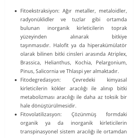
Fitoekstraksiyon: Ağır metaller, metaloidler,
radyonüklidler ve tuzlar gibi ortamda
bulunan inorganik kirleticilerin toprak
yüzeyinden alınarak bitkiye
taşınmasıdır. Halofit ya da hiperakümülatör
olarak bilinen bitki cinsleri arasında Atriplex,
Brassica, Helianthus, Kochia, Pelargonium,
Pinus, Salicornia ve Thlaspi yer almaktadır.
Fitodegredasyon: Çevredeki kimyasal
kirleticilerin kökler aracılığı ile alınıp bitki
metabolizması aracılığı ile daha az toksik bir
hale dönüştürülmesidir.
Fitovolatilizasyon: Çözünmüş formdaki
organik ya da inorganik kirleticilerin
transpinasyonel sistem aracılığı ile ortamdan