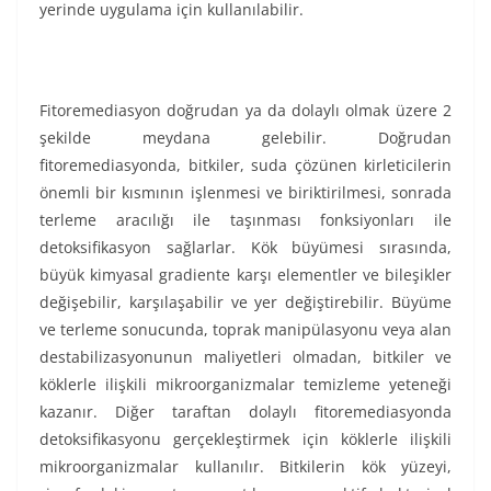
yerinde uygulama için kullanılabilir.
Fitoremediasyon doğrudan ya da dolaylı olmak üzere 2
şekilde meydana gelebilir. Doğrudan
fitoremediasyonda, bitkiler, suda çözünen kirleticilerin
önemli bir kısmının işlenmesi ve biriktirilmesi, sonrada
terleme aracılığı ile taşınması fonksiyonları ile
detoksifikasyon sağlarlar. Kök büyümesi sırasında,
büyük kimyasal gradiente karşı elementler ve bileşikler
değişebilir, karşılaşabilir ve yer değiştirebilir. Büyüme
ve terleme sonucunda, toprak manipülasyonu veya alan
destabilizasyonunun maliyetleri olmadan, bitkiler ve
köklerle ilişkili mikroorganizmalar temizleme yeteneği
kazanır. Diğer taraftan dolaylı fitoremediasyonda
detoksifikasyonu gerçekleştirmek için köklerle ilişkili
mikroorganizmalar kullanılır. Bitkilerin kök yüzeyi,