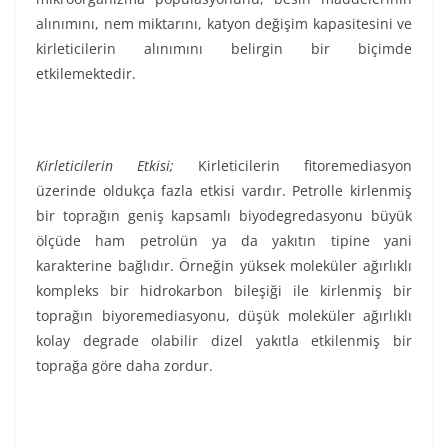
alınımını, nem miktarını, katyon değişim kapasitesini ve
kirleticilerin alınımını belirgin bir biçimde
etkilemektedir.
Kirleticilerin Etkisi;
Kirleticilerin fitoremediasyon
üzerinde oldukça fazla etkisi vardır. Petrolle kirlenmiş
bir toprağın geniş kapsamlı biyodegredasyonu büyük
ölçüde ham petrolün ya da yakıtın tipine yani
karakterine bağlıdır. Örneğin yüksek moleküler ağırlıklı
kompleks bir hidrokarbon bileşiği ile kirlenmiş bir
toprağın biyoremediasyonu, düşük moleküler ağırlıklı
kolay degrade olabilir dizel yakıtla etkilenmiş bir
toprağa göre daha zordur.