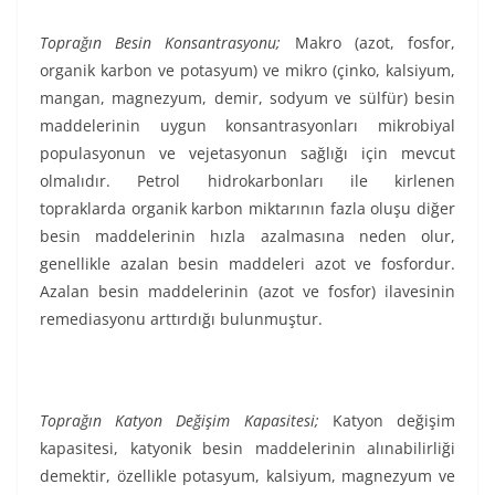
Toprağın Besin Konsantrasyonu;
Makro (azot, fosfor,
organik karbon ve potasyum) ve mikro (çinko, kalsiyum,
mangan, magnezyum, demir, sodyum ve sülfür) besin
maddelerinin uygun konsantrasyonları mikrobiyal
populasyonun ve vejetasyonun sağlığı için mevcut
olmalıdır. Petrol hidrokarbonları ile kirlenen
topraklarda organik karbon miktarının fazla oluşu diğer
besin maddelerinin hızla azalmasına neden olur,
genellikle azalan besin maddeleri azot ve fosfordur.
Azalan besin maddelerinin (azot ve fosfor) ilavesinin
remediasyonu arttırdığı bulunmuştur.
Toprağın Katyon Değişim Kapasitesi;
Katyon değişim
kapasitesi, katyonik besin maddelerinin alınabilirliği
demektir, özellikle potasyum, kalsiyum, magnezyum ve