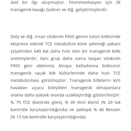
özel bir ilgi oluşmuştur. Fitoremediasyon için ilk
transgenik kavağı Gullner ve diğ. geliştirmişlerdir.
Doty ve diğ. insan sitokrom P450 genini tütün bitkisinde
eksprese ederek TCE metabolize etme yeteneği yabani
çeşidinden 640 kat daha hızlı olan bir transgenik bitki
üretmişlerdir. Aynı grup daha sonra tavşan sitokrom
P450 geni eklenmiş Atropa belladonna bitkisinin
transgenik saçak kök kültürlerinde daha hızlı TCE
metabolizması görülmüştür. Transgenik bitkilerin kirli
havadan uçucu bileşikleri transgenik olmayanlara
oranla daha yüksek oranda uzaklaştırdığı gösterilmiştir:
% 79 TCE (kontrole göre), % 49 Vinil klorid (% 29 luk
kontrolle karşılaştırıldığında) ve yaklaşık % 40 Benzen
(% 13 lük kontrolle karşılaştırıldığında).