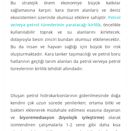
Bu stratejik önem ekonomiye büyük katkılar
sağlamasına karşın; kara (tarım alanları) ve deniz
ekosistemleri üzerinde olumsuz etkilere sahiptir.
Petrol
ve/veya petrol türevlerinin yaratacağı kirlilik
, öncelikle
kullanılabilir toprak ve su alanlarını kirletecek,
dolayısıyla besin zinciri bundan olumsuz etkilenecektir.
Bu da insan ve hayvan sağlığı için büyük bir risk
oluşturmaktadır. Kara tanker taşımacılığı ve petrol boru
hatlarının geçtiği tarım alanları da petrol ve/veya petrol
türevlerinin kirlilik tehdidi altındadır.
Oluşan petrol hidrokarbonlarının giderilmesinde doğa
kendini çok uzun sürede yenilerken; ortama bitki ve
bakteri eklenerek müdahale edilmesi esasına dayanan
ve
biyoremediasyon (biyolojik iyileştirme)
olarak
isimlendiren çalışmalarla 1-2 sene gibi daha kısa