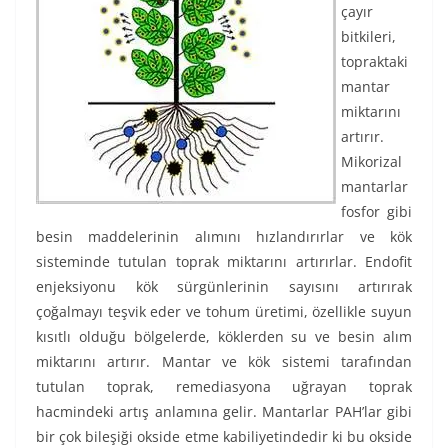
çayır
bitkileri,
topraktaki
mantar
miktarını
artırır.
Mikorizal
mantarlar
fosfor gibi
besin maddelerinin alımını hızlandırırlar ve kök
sisteminde tutulan toprak miktarını artırırlar. Endofit
enjeksiyonu kök sürgünlerinin sayısını artırırak
çoğalmayı teşvik eder ve tohum üretimi, özellikle suyun
kısıtlı olduğu bölgelerde, köklerden su ve besin alım
miktarını artırır. Mantar ve kök sistemi tarafından
tutulan toprak, remediasyona uğrayan toprak
hacmindeki artış anlamına gelir. Mantarlar PAH’lar gibi
bir çok bileşiği okside etme kabiliyetindedir ki bu okside