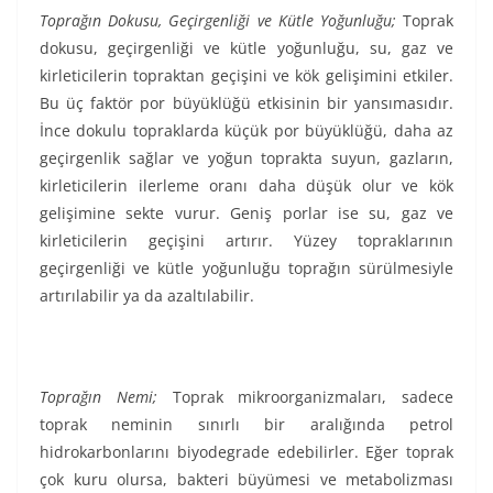
Toprağın Dokusu, Geçirgenliği ve Kütle Yoğunluğu;
Toprak
dokusu, geçirgenliği ve kütle yoğunluğu, su, gaz ve
kirleticilerin topraktan geçişini ve kök gelişimini etkiler.
Bu üç faktör por büyüklüğü etkisinin bir yansımasıdır.
İnce dokulu topraklarda küçük por büyüklüğü, daha az
geçirgenlik sağlar ve yoğun toprakta suyun, gazların,
kirleticilerin ilerleme oranı daha düşük olur ve kök
gelişimine sekte vurur. Geniş porlar ise su, gaz ve
kirleticilerin geçişini artırır. Yüzey topraklarının
geçirgenliği ve kütle yoğunluğu toprağın sürülmesiyle
artırılabilir ya da azaltılabilir.
Toprağın Nemi;
Toprak mikroorganizmaları, sadece
toprak neminin sınırlı bir aralığında petrol
hidrokarbonlarını biyodegrade edebilirler. Eğer toprak
çok kuru olursa, bakteri büyümesi ve metabolizması