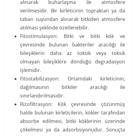
alınarak buharlaşma ile atmosfere
verilmesidir. Bir kirleticinin topraktan ya da
taban suyundan alınarak bitkiden atmosfere
atılması şeklinde özetlenebilir.
Fitostimulasyon: Bitki ve bitki kök ve
çevresinde bulunan bakteriler aracılığı ile
bileşiklerin daha az toksik veya toksik
olmayan bileşiklere döndüğü degradasyon
işlemidir.
Fitostabilizasyon: Ortamdaki kirleticinin,
dağılmasının bitkiler aracılığı ile
sınırlandırılmasıdır.
Rizofiltrasyon: Kök çevresinde çözünmüş
halde bulunan kirleticilerin, kökler tarafından
absorbe edilmesi, bitki köklerinin üzerinde
çökelmesi ya da adsorbsiyonudur. Sonuçta