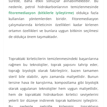
sürede, daha etkili sonuçlar alınabilmektedir. Bu
nedenle, petrol hidrokarbonlarının temizlenmesinde
fitoremediasyon (bitkilerle iyileştirme)
oldukça fazla
kullanılan yöntemlerden biridir. Fitoremediasyon
çalışmalarında kirleticinin özellikleri kadar kirlenen
ortamın özellikleri ve bunlara uygun bitkinin seçilmesi
de oldukça önem taşımaktadır.
Topraktaki kirleticilerin temizlenmesindeki başarılarına
rağmen bu teknolojiler, toprak yapısını tahrip eder,
toprağı biyolojik olarak fakirleştirir, bazen tamamen
steril bile olabilir, aynı zamanda maliyetlidir. Bunun
tersine hava ile karıştırma, kompostlama gibi biyolojik
olarak uygulanan teknolojiler hem uygun maliyetlidir,
hem de topraktaki hidrokarbon kirletici seviyelerini
yeterli bir düzeye indirerek toprak kalitesini iyileştirir.
Bu nedenle petrolle kirlenmiş toprakların