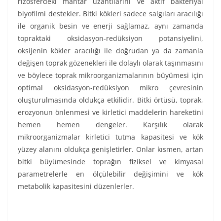
rizosferdeki mantar uzantılarını ve aktif bakteriyal
biyofilmi destekler. Bitki kökleri sadece salgıları aracılığı
ile organik besin ve enerji sağlamaz, aynı zamanda
topraktaki oksidasyon-redüksiyon potansiyelini,
oksijenin kökler aracılığı ile doğrudan ya da zamanla
değişen toprak gözenekleri ile dolaylı olarak taşınmasını
ve böylece toprak mikroorganizmalarının büyümesi için
optimal oksidasyon-redüksiyon mikro çevresinin
oluşturulmasında oldukça etkilidir. Bitki örtüsü, toprak,
erozyonun önlenmesi ve kirletici maddelerin hareketini
hemen hemen dengeler. Karşılık olarak
mikroorganizmalar kirletici tutma kapasitesi ve kök
yüzey alanını oldukça genişletirler. Onlar kısmen, artan
bitki büyümesinde toprağın fiziksel ve kimyasal
parametrelerle en ölçülebilir değişimini ve kök
metabolik kapasitesini düzenlerler.