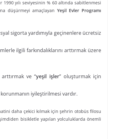
r 1990 yılı seviyesinin % 60 altında sabitlenmesi
 tona düşürmeyi amaçlayan
Yeşil Evler Programı
osyal sigorta yardımıyla geçinenlere ücretsiz
lerle ilgili farkındalıklarını arttırmak üzere
ü arttırmak ve “
yeşil işler
” oluşturmak için
 korunmanın iyileştirilmesi vardır.
tini daha çekici kılmak için şehrin otobüs filosu
imdiden bisikletle yapılan yolculuklarda önemli