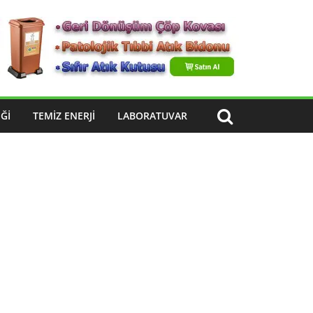
ĞI
TEMIZ ENERJI
LABORATUVAR