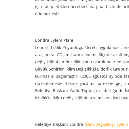
için talep ettikleri ücretleri marjinal biçimde ar
ödemekteyiz.
Londra Eylem Planı
Londra Trafik Yoğunluğu Ücreti uygulaması, ara
araçları ve CO
miktarını önemli ölçüde azaltmışt
2
değişikliğini en öncelikli konu olarak belirlemiş 
Büyük Şehirler İklim Değişikliği Liderlik Grubu
‘
kurmasını sağlamıştır. (2006 ağustos ayında faal
düzenlemekte, teknik yardımı harekete geçirm
Belediye Başkanı Kadir Topbaş’ın liderliğinde 
Krallık’ta iklim değişikliğinin azalmasına katkı y
Belediye başkanı Londra
İklim Değişikliği Eylem