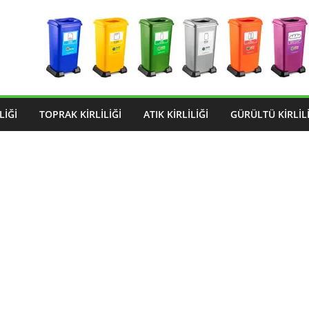
LIĞI
TOPRAK KIRLILIĞI
ATIK KIRLILIĞI
GÜRÜLTÜ KIRLILI