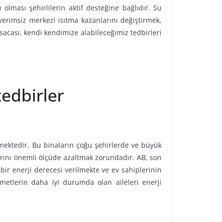
ı olması şehirlilerin aktif desteğine bağlıdır. Su
verimsiz merkezi ısıtma kazanlarını değiştirmek,
ısacası, kendi kendimize alabileceğimiz tedbirleri
tedbirler
lmektedir. Bu binaların çoğu şehirlerde ve büyük
rını önemli ölçüde azaltmak zorundadır. AB, son
 bir enerji derecesi verilmekte ve ev sahiplerinin
ümetlerin daha iyi durumda olan aileleri enerji