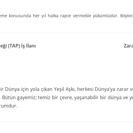
rleme konusunda her yıl halka rapor vermekle yükümlüdür. Böylece
eği (TAP) İş İlanı
Zar
ir Dünya için yola çıkan Yeşil Aşkı, herkesi Dünya’ya zarar
Bütün gayemiz; temiz bir çevre, yaşanabilir bir dünya ve ye
rumdur.