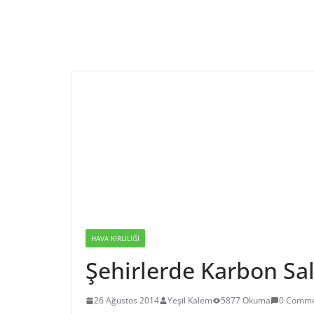
HAVA KIRLILIĞI
Şehirlerde Karbon Sa
26 Ağustos 2014
Yeşil Kalem
5877 Okuma
0 Comme