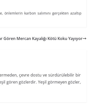
, önlemlerin karbon salımını gerçekten azaltıp
ar Gören Mercan Kayalığı Kötü Koku Yayıyor
 vermeden, çevre dostu ve sürdürülebilir bir
şil gören gözlerdir. Yeşil görmeyen gözler,