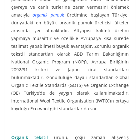
çevreye ve canlı türlerine zarar vermesini önlemek
amacıyla
organik pamuk
üretimine başlayan Türkiye,
dünyadaki en büyük organik pamuk üreticisi ülkeler
arasında yer almaktadır. Altyapısı kaliteli üretim
yapmaya müsaittir ve özellikle Avrupa’ya kısa sürede
teslimat yapabilmesi büyük avantajdır. Zorunlu
organik
tekstil
standartları olarak ABD Tarım Bakanlığının
National Organic Program (NOP)’ı, Avrupa Birliğinin
2092/91 kriteri ve Japon zirai standartları
bulunmaktadır. Gönüllülüğe dayalı standartlar Global
Organic Textile Standards (GOTS) ve Organic Exchange
(OE) Türkiye’de de yaygın olarak kullanılmaktadır.
International Wool Textile Organisation (IWTO)’ın ortaya
koyduğu Eco-wool gibi standartlar da var.
Organik tekstil
ürünü, çoğu zaman alışveriş