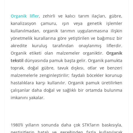
Organik lifler
, zehirli ve kalıcı tarım ilaçları, gübre,
kanalizasyon çamuru, ışın veya genetik işlemler
kullanılmadan, organik tarımın uygulanmasına ilişkin
yönetmelik kurallarına göre yetiştirilen ve bağımsız bir
akredite kuruluş tarafından onaylanmış liflerdir.
Organik etiketi olan malzemeler organiktir.
Organik
tekstil
dünyasında pamuk başta gelir. Organik pamukta
toprak, doğal gübre, tavuk dışkısı, otlar ve benzeri
malzemelerle zenginleştirilir; faydalı böcekler korunup
hastalıklara karşı kullanılır. Organik pamuk üretilirken
çalışanlar daha doğal ve sağlıklı bir ortamda bulunma
imkanını yakalar.
1980’li yılların sonunda daha çok STK’ların baskısıyla,
pestisitlerin hatalı ve gereğinden fazla kullanılarak