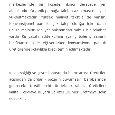
merkezlerinde bir köşede, ikinci derecede yer
almaktadır. Organik pamuğa talebin az olması maliyeti
yükseltmektedir. Yüksek maliyet tekstile de yansır.
Konvansiyonel pamuk -çok talep olduğu için- daha
ucuza malolur. Maliyet bakımından haksız bir rekabet
vardır. Kimyasal madde kullanmayan çiftçiler için sınırlı
bir finansman desteği verilirken, konvansiyonel pamuk
üreticilerine kolaylıkla kredi temin edilmektedir.
İnsan sağlığı ve çevre konusunda bilinç artışı, üreticiler
açısından da organik pazarın büyümesini beraberinde
getirecek; tekstil sektöründeki rekabet, üreticileri
kaliteli, çevreye duyarlı ve özel ürünler üretmeye sevk
edecektir.