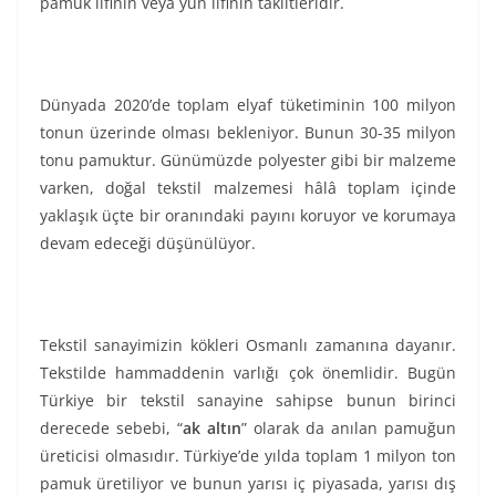
pamuk lifinin veya yün lifinin taklitleridir.
Dünyada 2020’de toplam elyaf tüketiminin 100 milyon
tonun üzerinde olması bekleniyor. Bunun 30-35 milyon
tonu pamuktur. Günümüzde polyester gibi bir malzeme
varken, doğal tekstil malzemesi hâlâ toplam içinde
yaklaşık üçte bir oranındaki payını koruyor ve korumaya
devam edeceği düşünülüyor.
Tekstil sanayimizin kökleri Osmanlı zamanına dayanır.
Tekstilde hammaddenin varlığı çok önemlidir. Bugün
Türkiye bir tekstil sanayine sahipse bunun birinci
derecede sebebi, “
ak altın
” olarak da anılan pamuğun
üreticisi olmasıdır. Türkiye’de yılda toplam 1 milyon ton
pamuk üretiliyor ve bunun yarısı iç piyasada, yarısı dış