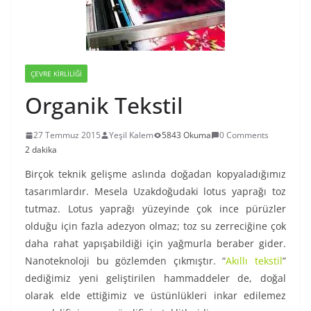
ÇEVRE KIRLILIĞI
Organik Tekstil
27 Temmuz 2015
Yeşil Kalem
5843 Okuma
0 Comments
2 dakika
Birçok teknik gelişme aslında doğadan kopyaladığımız
tasarımlardır. Mesela Uzakdoğudaki lotus yaprağı toz
tutmaz. Lotus yaprağı yüzeyinde çok ince pürüzler
olduğu için fazla adezyon olmaz; toz su zerreciğine çok
daha rahat yapışabildiği için yağmurla beraber gider.
Nanoteknoloji bu gözlemden çıkmıştır. “
Akıllı tekstil
”
dediğimiz yeni geliştirilen hammaddeler de, doğal
olarak elde ettiğimiz ve üstünlükleri inkar edilemez