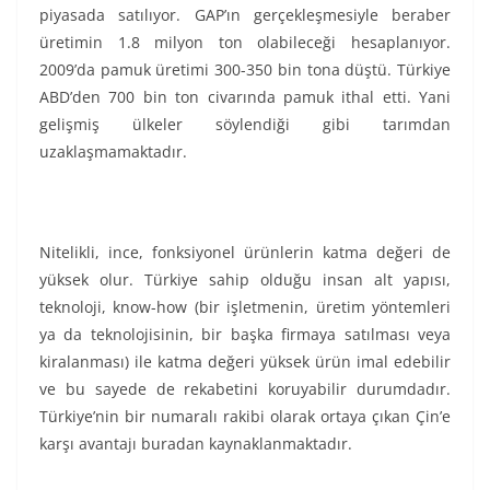
piyasada satılıyor. GAP’ın gerçekleşmesiyle beraber
üretimin 1.8 milyon ton olabileceği hesaplanıyor.
2009’da pamuk üretimi 300-350 bin tona düştü. Türkiye
ABD’den 700 bin ton civarında pamuk ithal etti. Yani
gelişmiş ülkeler söylendiği gibi tarımdan
uzaklaşmamaktadır.
Nitelikli, ince, fonksiyonel ürünlerin katma değeri de
yüksek olur. Türkiye sahip olduğu insan alt yapısı,
teknoloji, know-how (bir işletmenin, üretim yöntemleri
ya da teknolojisinin, bir başka firmaya satılması veya
kiralanması) ile katma değeri yüksek ürün imal edebilir
ve bu sayede de rekabetini koruyabilir durumdadır.
Türkiye’nin bir numaralı rakibi olarak ortaya çıkan Çin’e
karşı avantajı buradan kaynaklanmaktadır.