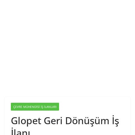
ÇEVRE MÜHENDISI İŞ İLANLARI
Glopet Geri Dönüşüm İş
İlanı