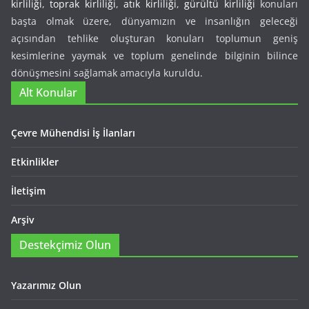
kirliliği
,
toprak kirliliği
,
atık kirliliği
,
gürültü kirliliği
konuları
başta olmak üzere, dünyamızın ve insanlığın geleceği
açısından tehlike oluşturan konuları toplumun geniş
kesimlerine yaymak ve toplum genelinde bilginin bilince
dönüşmesini sağlamak amacıyla kuruldu.
Alt Konular
Çevre Mühendisi İş İlanları
Etkinlikler
İletişim
Arşiv
Destekçimiz Olun
Yazarımız Olun