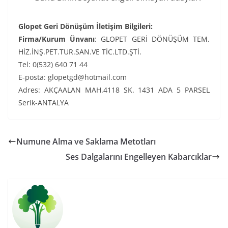
Glopet Geri Dönüşüm İletişim Bilgileri:
Firma/Kurum Ünvanı
: GLOPET GERİ DÖNÜŞÜM TEM.
HİZ.İNŞ.PET.TUR.SAN.VE TİC.LTD.ŞTİ.
Tel: 0(532) 640 71 44
E-posta: glopetgd@hotmail.com
Adres: AKÇAALAN MAH.4118 SK. 1431 ADA 5 PARSEL
Serik-ANTALYA
Numune Alma ve Saklama Metotları
Ses Dalgalarını Engelleyen Kabarcıklar