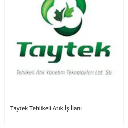
Taytek Tehlikeli Atık İş İlanı