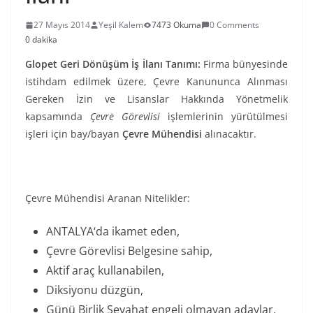
27 Mayıs 2014
Yeşil Kalem
7473 Okuma
0 Comments
0 dakika
Glopet Geri Dönüşüm İş İlanı Tanımı:
Firma bünyesinde
istihdam edilmek üzere, Çevre Kanununca Alınması
Gereken İzin ve Lisanslar Hakkında Yönetmelik
kapsamında
Çevre Görevlisi
işlemlerinin yürütülmesi
işleri için bay/bayan
Çevre Mühendisi
alınacaktır.
Çevre Mühendisi Aranan Nitelikler:
ANTALYA‘da ikamet eden,
Çevre Görevlisi Belgesine sahip,
Aktif araç kullanabilen,
Diksiyonu düzgün,
Günü Birlik Seyahat engeli olmayan adaylar.