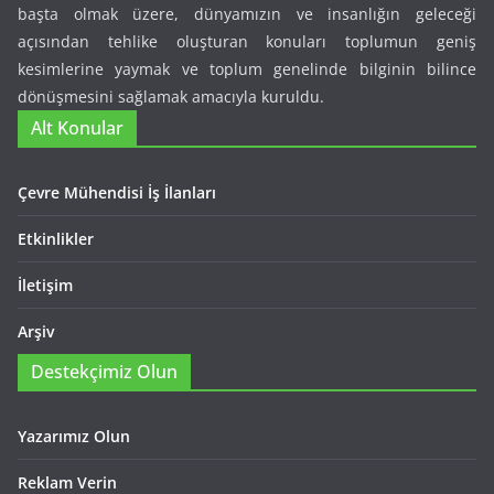
başta olmak üzere, dünyamızın ve insanlığın geleceği
açısından tehlike oluşturan konuları toplumun geniş
kesimlerine yaymak ve toplum genelinde bilginin bilince
dönüşmesini sağlamak amacıyla kuruldu.
Alt Konular
Çevre Mühendisi İş İlanları
Etkinlikler
İletişim
Arşiv
Destekçimiz Olun
Yazarımız Olun
Reklam Verin