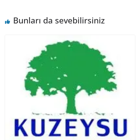
Bunları da sevebilirsiniz