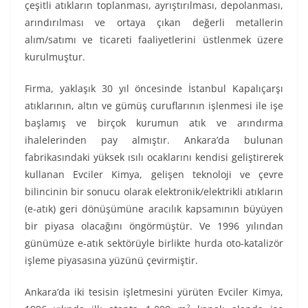
çeşitli atıkların toplanması, ayrıştırılması, depolanması,
arındırılması ve ortaya çıkan değerli metallerin
alım/satımı ve ticareti faaliyetlerini üstlenmek üzere
kurulmuştur.
Firma, yaklaşık 30 yıl öncesinde İstanbul Kapalıçarşı
atıklarının, altın ve gümüş curuflarının işlenmesi ile işe
başlamış ve birçok kurumun atık ve arındırma
ihalelerinden pay almıştır. Ankara’da bulunan
fabrikasındaki yüksek ısılı ocaklarını kendisi geliştirerek
kullanan Evciler Kimya, gelişen teknoloji ve çevre
bilincinin bir sonucu olarak elektronik/elektrikli atıkların
(e-atık) geri dönüşümüne aracılık kapsamının büyüyen
bir piyasa olacağını öngörmüştür. Ve 1996 yılından
günümüze e-atık sektörüyle birlikte hurda oto-katalizör
işleme piyasasına yüzünü çevirmiştir.
Ankara’da iki tesisin işletmesini yürüten Evciler Kimya,
2