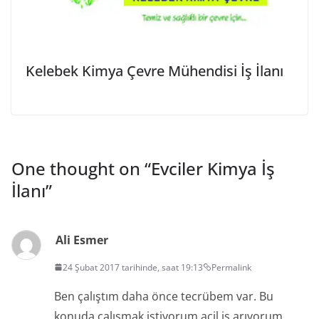
Kelebek Kimya Çevre Mühendisi İş İlanı
One thought on “
Evciler Kimya İş
İlanı
”
Ali Esmer
24 Şubat 2017 tarihinde, saat 19:13
Permalink
Ben çalıştım daha önce tecrübem var. Bu
konuda çalışmak istiyorum acil iş arıyorum.