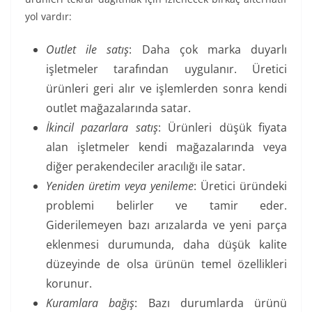
yol vardır:
Outlet ile satış
: Daha çok marka duyarlı
işletmeler tarafından uygulanır. Üretici
ürünleri geri alır ve işlemlerden sonra kendi
outlet mağazalarında satar.
İkincil pazarlara satış
: Ürünleri düşük fiyata
alan işletmeler kendi mağazalarında veya
diğer perakendeciler aracılığı ile satar.
Yeniden üretim veya yenileme
: Üretici üründeki
problemi belirler ve tamir eder.
Giderilemeyen bazı arızalarda ve yeni parça
eklenmesi durumunda, daha düşük kalite
düzeyinde de olsa ürünün temel özellikleri
korunur.
Kuramlara bağış
: Bazı durumlarda ürünü