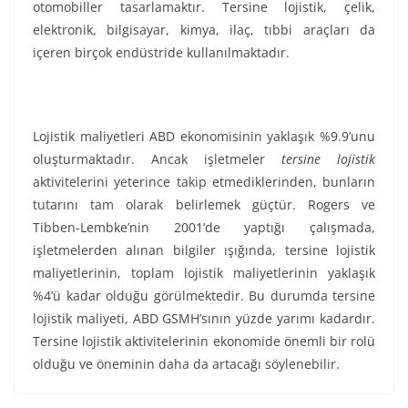
otomobiller tasarlamaktır. Tersine lojistik, çelik,
elektronik, bilgisayar, kimya, ilaç, tıbbi araçları da
içeren birçok endüstride kullanılmaktadır.
Lojistik maliyetleri ABD ekonomisinin yaklaşık %9.9’unu
oluşturmaktadır. Ancak işletmeler
tersine lojistik
aktivitelerini yeterince takip etmediklerinden, bunların
tutarını tam olarak belirlemek güçtür. Rogers ve
Tibben-Lembke’nin 2001’de yaptığı çalışmada,
işletmelerden alınan bilgiler ışığında, tersine lojistik
maliyetlerinin, toplam lojistik maliyetlerinin yaklaşık
%4’ü kadar olduğu görülmektedir. Bu durumda tersine
lojistik maliyeti, ABD GSMH’sının yüzde yarımı kadardır.
Tersine lojistik aktivitelerinin ekonomide önemli bir rolü
olduğu ve öneminin daha da artacağı söylenebilir.