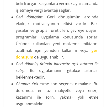
belirli organizasyonlara vermek aynı zamanda
işletmeye vergi avantajı sağlar.
Geri dönüşüm
: Geri dönüşümün ardında
ekolojik motivasyonun etkisi vardır. Bazı
yasalar ve gruplar üreticileri, çevreye duyarlı
programları uygulama konusunda zorlar.
Üründe kullanılan yeni malzeme miktarını
azaltmak için yeniden kullanım veya
geri
dönüşüm
de uygulanabilir.
Geri dönmüş ürünün internette açık artırma ile
satışı
: Bu uygulamanın gittikçe artması
beklenmektedir.
Gömme
: Yok etme son seçenek olmalıdır. Bu
durumda, en az maliyetle veya enerji
kazanımı ile (örn. yakma) yok etme
uygulanmalıdır.