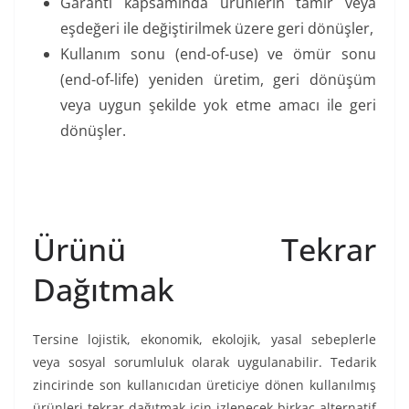
Garanti kapsamında ürünlerin tamir veya
eşdeğeri ile değiştirilmek üzere geri dönüşler,
Kullanım sonu (end-of-use) ve ömür sonu
(end-of-life) yeniden üretim, geri dönüşüm
veya uygun şekilde yok etme amacı ile geri
dönüşler.
Ürünü Tekrar
Dağıtmak
Tersine lojistik, ekonomik, ekolojik, yasal sebeplerle
veya sosyal sorumluluk olarak uygulanabilir. Tedarik
zincirinde son kullanıcıdan üreticiye dönen kullanılmış
ürünleri tekrar dağıtmak için izlenecek birkaç alternatif