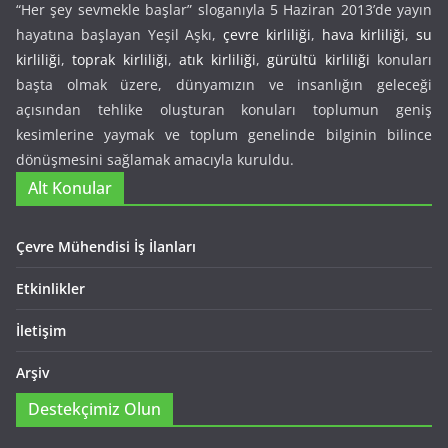
“Her şey sevmekle başlar” sloganıyla 5 Haziran 2013’de yayın
hayatına başlayan Yeşil Aşkı,
çevre kirliliği
,
hava kirliliği
,
su
kirliliği
,
toprak kirliliği
,
atık kirliliği
,
gürültü kirliliği
konuları
başta olmak üzere, dünyamızın ve insanlığın geleceği
açısından tehlike oluşturan konuları toplumun geniş
kesimlerine yaymak ve toplum genelinde bilginin bilince
dönüşmesini sağlamak amacıyla kuruldu.
Alt Konular
Çevre Mühendisi İş İlanları
Etkinlikler
İletişim
Arşiv
Destekçimiz Olun