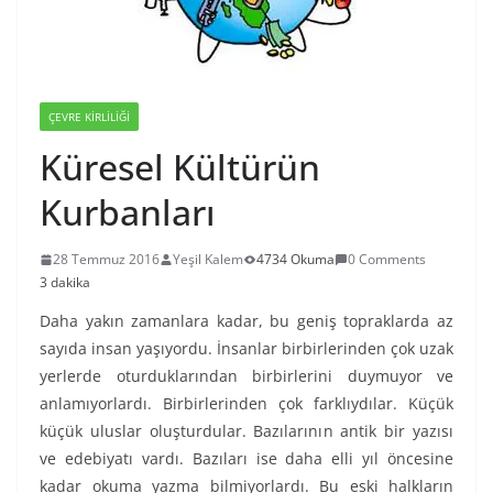
ÇEVRE KIRLILIĞI
Küresel Kültürün
Kurbanları
28 Temmuz 2016
Yeşil Kalem
4734 Okuma
0 Comments
3 dakika
Daha yakın zamanlara kadar, bu geniş topraklarda az
sayıda insan yaşıyordu. İnsanlar birbirlerinden çok uzak
yerlerde oturduklarından birbirlerini duymuyor ve
anlamıyorlardı. Birbirlerinden çok farklıydılar. Küçük
küçük uluslar oluşturdular. Bazılarının antik bir yazısı
ve edebiyatı vardı. Bazıları ise daha elli yıl öncesine
kadar okuma yazma bilmiyorlardı. Bu eski halkların