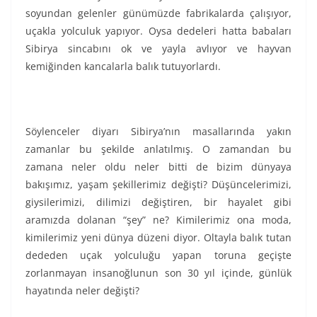
soyundan gelenler günümüzde fabrikalarda çalışıyor,
uçakla yolculuk yapıyor. Oysa dedeleri hatta babaları
Sibirya sincabını ok ve yayla avlıyor ve hayvan
kemiğinden kancalarla balık tutuyorlardı.
Söylenceler diyarı Sibirya’nın masallarında yakın
zamanlar bu şekilde anlatılmış. O zamandan bu
zamana neler oldu neler bitti de bizim dünyaya
bakışımız, yaşam şekillerimiz değişti? Düşüncelerimizi,
giysilerimizi, dilimizi değiştiren, bir hayalet gibi
aramızda dolanan “şey” ne? Kimilerimiz ona moda,
kimilerimiz yeni dünya düzeni diyor. Oltayla balık tutan
dededen uçak yolculuğu yapan toruna geçişte
zorlanmayan insanoğlunun son 30 yıl içinde, günlük
hayatında neler değişti?