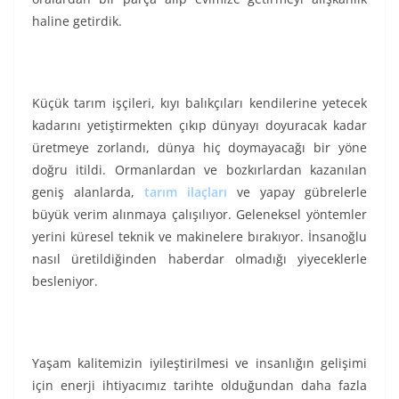
haline getirdik.
Küçük tarım işçileri, kıyı balıkçıları kendilerine yetecek
kadarını yetiştirmekten çıkıp dünyayı doyuracak kadar
üretmeye zorlandı, dünya hiç doymayacağı bir yöne
doğru itildi. Ormanlardan ve bozkırlardan kazanılan
geniş alanlarda,
tarım ilaçları
ve yapay gübrelerle
büyük verim alınmaya çalışılıyor. Geleneksel yöntemler
yerini küresel teknik ve makinelere bırakıyor. İnsanoğlu
nasıl üretildiğinden haberdar olmadığı yiyeceklerle
besleniyor.
Yaşam kalitemizin iyileştirilmesi ve insanlığın gelişimi
için enerji ihtiyacımız tarihte olduğundan daha fazla