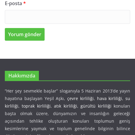
E-posta
*
Hakkımızda
“Her şey sevmekle başlar” sloganıyla 5 Haziran 2013’de yayın
hayatına başlayan Yeşil Aşkı,
çevre kirliliği
,
hava kirliliği
,
su
kirliliği
,
toprak kirliliği
,
atık kirliliği
,
gürültü kirliliği
konuları
başta olmak üzere, dünyamızın ve insanlığın geleceği
açısından tehlike oluşturan konuları toplumun geniş
kesimlerine yaymak ve toplum genelinde bilginin bilince