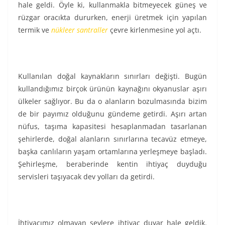
hale geldi. Öyle ki, kullanmakla bitmeyecek güneş ve
rüzgar oracıkta dururken, enerji üretmek için yapılan
termik ve
nükleer santraller
çevre kirlenmesine yol açtı.
Kullanılan doğal kaynakların sınırları değişti. Bugün
kullandığımız birçok ürünün kaynağını okyanuslar aşırı
ülkeler sağlıyor. Bu da o alanların bozulmasında bizim
de bir payımız olduğunu gündeme getirdi. Aşırı artan
nüfus, taşıma kapasitesi hesaplanmadan tasarlanan
şehirlerde, doğal alanların sınırlarına tecavüz etmeye,
başka canlıların yaşam ortamlarına yerleşmeye başladı.
Şehirleşme, beraberinde kentin ihtiyaç duyduğu
servisleri taşıyacak dev yolları da getirdi.
İhtiyacımız olmayan şeylere ihtiyaç duyar hale geldik.