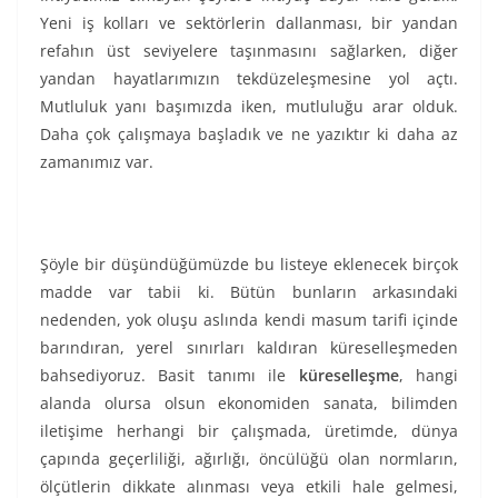
Yeni iş kolları ve sektörlerin dallanması, bir yandan
refahın üst seviyelere taşınmasını sağlarken, diğer
yandan hayatlarımızın tekdüzeleşmesine yol açtı.
Mutluluk yanı başımızda iken, mutluluğu arar olduk.
Daha çok çalışmaya başladık ve ne yazıktır ki daha az
zamanımız var.
Şöyle bir düşündüğümüzde bu listeye eklenecek birçok
madde var tabii ki. Bütün bunların arkasındaki
nedenden, yok oluşu aslında kendi masum tarifi içinde
barındıran, yerel sınırları kaldıran küreselleşmeden
bahsediyoruz. Basit tanımı ile
küreselleşme
, hangi
alanda olursa olsun ekonomiden sanata, bilimden
iletişime herhangi bir çalışmada, üretimde, dünya
çapında geçerliliği, ağırlığı, öncülüğü olan normların,
ölçütlerin dikkate alınması veya etkili hale gelmesi,