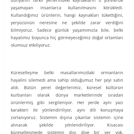
dünyanın farklı yerlerindeki kaynakların o yörelerde
yaşamayan insanlarca kullanılmasını körükledi.
Kullandığımız ürünlerin, hangi kaynakları tükettiğini,
yeryüzünün neresine ne şekilde zarar verdiğini
bilmiyoruz. Sadece günlük yaşamımızla bile, belki
hayatımız boyunca hiç görmeyeceğimiz doğal ortamları
olumsuz etkiliyoruz.
Küreselleşme belki masallarımızdaki ormanların
hayalini silemedi ama sahip olduğumuz her şeyi satın
aldı. Bütün yerel değerlerimiz, küresel kültürün
kurbanları olarak dünya marketlerinde sıradan
ürünlermiş gibi sergileniyor. Her yerde aynı yazı
karakteri ile yönlendiriliyor, aynı dili konuşmaya
zorlanıyoruz. Sistemin dışına çıkanlar sistemin içine
alınacak şekilde yönlendiriliyor. Kısacası
küreselleşmede sistemin dışı diye bir yer yok.