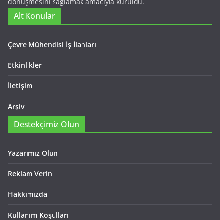
dönüşmesini sağlamak amacıyla kuruldu.
Alt Konular
Çevre Mühendisi İş İlanları
Etkinlikler
İletişim
Arşiv
Destekçimiz Olun
Yazarımız Olun
Reklam Verin
Hakkımızda
Kullanım Koşulları