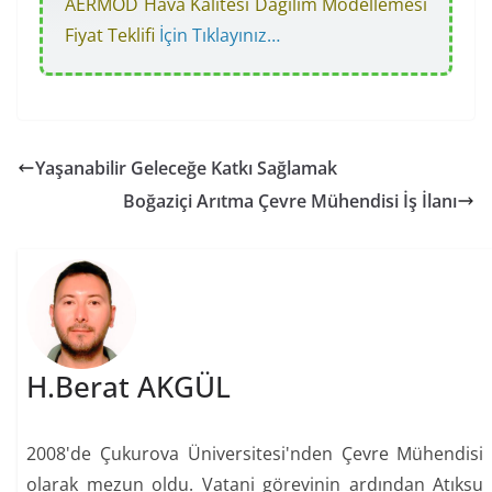
AERMOD Hava Kalitesi Dağılım Modellemesi
Fiyat Teklifi
İçin Tıklayınız…
Yaşanabilir Geleceğe Katkı Sağlamak
Boğaziçi Arıtma Çevre Mühendisi İş İlanı
H.Berat AKGÜL
2008'de Çukurova Üniversitesi'nden Çevre Mühendisi
olarak mezun oldu. Vatani görevinin ardından Atıksu