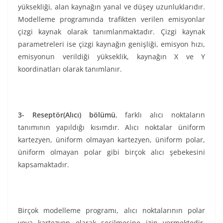
yüksekliği, alan kaynağın yanal ve düşey uzunluklarıdır.
Modelleme programında trafikten verilen emisyonlar
çizgi kaynak olarak tanımlanmaktadır. Çizgi kaynak
parametreleri ise çizgi kaynağın genişliği, emisyon hızı,
emisyonun verildiği yükseklik, kaynağın X ve Y
koordinatları olarak tanımlanır.
3- Reseptör(Alıcı) bölümü
, farklı alıcı noktaların
tanımının yapıldığı kısımdır. Alıcı noktalar üniform
kartezyen, üniform olmayan kartezyen, üniform polar,
üniform olmayan polar gibi birçok alıcı şebekesini
kapsamaktadır.
Birçok modelleme programı, alıcı noktalarının polar
veya kartezyen olarak seçilmesine izin vermektedir.