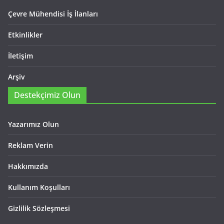
Çevre Mühendisi İş İlanları
Etkinlikler
İletişim
Arşiv
Destekçimiz Olun
Yazarımız Olun
Reklam Verin
Hakkımızda
Kullanım Koşulları
Gizlilik Sözleşmesi