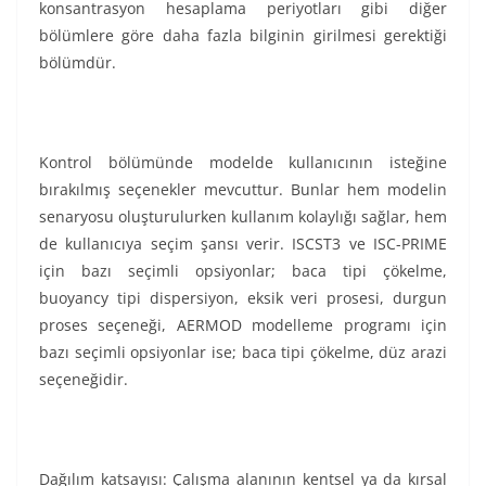
konsantrasyon hesaplama periyotları gibi diğer
bölümlere göre daha fazla bilginin girilmesi gerektiği
bölümdür.
Kontrol bölümünde modelde kullanıcının isteğine
bırakılmış seçenekler mevcuttur. Bunlar hem modelin
senaryosu oluşturulurken kullanım kolaylığı sağlar, hem
de kullanıcıya seçim şansı verir. ISCST3 ve ISC-PRIME
için bazı seçimli opsiyonlar; baca tipi çökelme,
buoyancy tipi dispersiyon, eksik veri prosesi, durgun
proses seçeneği, AERMOD modelleme programı için
bazı seçimli opsiyonlar ise; baca tipi çökelme, düz arazi
seçeneğidir.
Dağılım katsayısı:
Çalışma alanının kentsel ya da kırsal