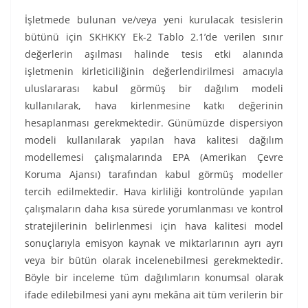
İşletmede bulunan ve/veya yeni kurulacak tesislerin
bütünü için SKHKKY Ek-2 Tablo 2.1’de verilen sınır
değerlerin aşılması halinde tesis etki alanında
işletmenin kirleticiliğinin değerlendirilmesi amacıyla
uluslararası kabul görmüş bir dağılım modeli
kullanılarak, hava kirlenmesine katkı değerinin
hesaplanması gerekmektedir. Günümüzde dispersiyon
modeli kullanılarak yapılan hava kalitesi dağılım
modellemesi çalışmalarında EPA (Amerikan Çevre
Koruma Ajansı) tarafından kabul görmüş modeller
tercih edilmektedir. Hava kirliliği kontrolünde yapılan
çalışmaların daha kısa sürede yorumlanması ve kontrol
stratejilerinin belirlenmesi için hava kalitesi model
sonuçlarıyla emisyon kaynak ve miktarlarının ayrı ayrı
veya bir bütün olarak incelenebilmesi gerekmektedir.
Böyle bir inceleme tüm dağılımların konumsal olarak
ifade edilebilmesi yani aynı mekâna ait tüm verilerin bir