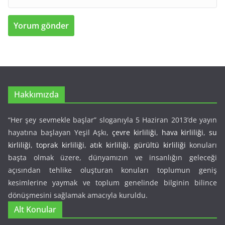
Hakkımızda
“Her şey sevmekle başlar” sloganıyla 5 Haziran 2013’de yayın
hayatına başlayan Yeşil Aşkı,
çevre kirliliği
,
hava kirliliği
,
su
kirliliği
,
toprak kirliliği
,
atık kirliliği
,
gürültü kirliliği
konuları
başta olmak üzere, dünyamızın ve insanlığın geleceği
açısından tehlike oluşturan konuları toplumun geniş
kesimlerine yaymak ve toplum genelinde bilginin bilince
dönüşmesini sağlamak amacıyla kuruldu.
Alt Konular