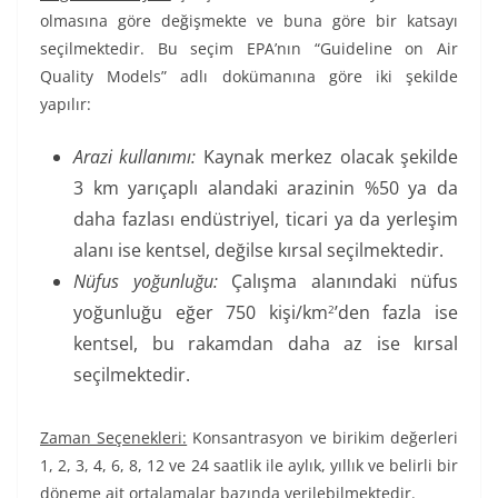
olmasına göre değişmekte ve buna göre bir katsayı
seçilmektedir. Bu seçim EPA’nın “Guideline on Air
Quality Models” adlı dokümanına göre iki şekilde
yapılır:
Arazi kullanımı:
Kaynak merkez olacak şekilde
3 km yarıçaplı alandaki arazinin %50 ya da
daha fazlası endüstriyel, ticari ya da yerleşim
alanı ise kentsel, değilse kırsal seçilmektedir.
Nüfus yoğunluğu:
Çalışma alanındaki nüfus
yoğunluğu eğer 750 kişi/km
’den fazla ise
2
kentsel, bu rakamdan daha az ise kırsal
seçilmektedir.
Zaman Seçenekleri:
Konsantrasyon ve birikim değerleri
1, 2, 3, 4, 6, 8, 12 ve 24 saatlik ile aylık, yıllık ve belirli bir
döneme ait ortalamalar bazında verilebilmektedir.