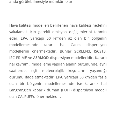
anda görülebilmesiyle mümkün olur.
Hava kalitesi modelleri belirlenen hava kalitesi hedefini
yakalamak için gerekli emisyon değişimlerini tahmin
eder. EPA, yarıçapı 50 km’den az olan bir bölgenin
modellemesinde kararlı hal Gauss dispersiyon
modellerini önermektedir. Bunlar SCREEN3, ISCST3,
ISC-PRIME ve
AERMOD
dispersiyon modelleridir. Kararlı
hal kavramı, modelleme yapılan alanın bütününde, aynı
saatlerde, eşit meteorolojik koşulların yaşandığı
durumu ifade etmektedir. EPA, yarıçapı 50 km’den fazla
olan bir bölgenin modellemesinde ise kararsız hal
Langrangien kabarık duman (PUFF) dispersiyon modeli
olan CALPUFF’u önermektedir.