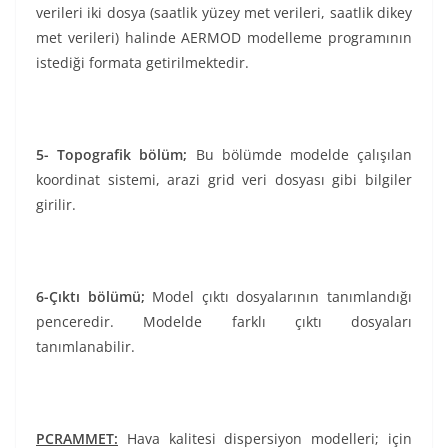
verileri iki dosya (saatlik yüzey met verileri, saatlik dikey
met verileri) halinde AERMOD modelleme programının
istediği formata getirilmektedir.
5- Topografik bölüm;
Bu bölümde modelde çalışılan
koordinat sistemi, arazi grid veri dosyası gibi bilgiler
girilir.
6-Çıktı bölümü;
Model çıktı dosyalarının tanımlandığı
penceredir. Modelde farklı çıktı dosyaları
tanımlanabilir.
PCRAMMET:
Hava kalitesi dispersiyon modelleri; için