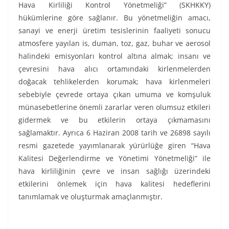
Hava Kirliliği Kontrol Yönetmeliği” (SKHKKY)
hükümlerine göre sağlanır. Bu yönetmeliğin amacı,
sanayi ve enerji üretim tesislerinin faaliyeti sonucu
atmosfere yayılan is, duman, toz, gaz, buhar ve aerosol
halindeki emisyonları kontrol altına almak; insanı ve
çevresini hava alıcı ortamındaki kirlenmelerden
doğacak tehlikelerden korumak; hava kirlenmeleri
sebebiyle çevrede ortaya çıkan umuma ve komşuluk
münasebetlerine önemli zararlar veren olumsuz etkileri
gidermek ve bu etkilerin ortaya çıkmamasını
sağlamaktır. Ayrıca 6 Haziran 2008 tarih ve 26898 sayılı
resmi gazetede yayımlanarak yürürlüğe giren “Hava
Kalitesi Değerlendirme ve Yönetimi Yönetmeliği” ile
hava kirliliğinin çevre ve insan sağlığı üzerindeki
etkilerini önlemek için hava kalitesi hedeflerini
tanımlamak ve oluşturmak amaçlanmıştır.