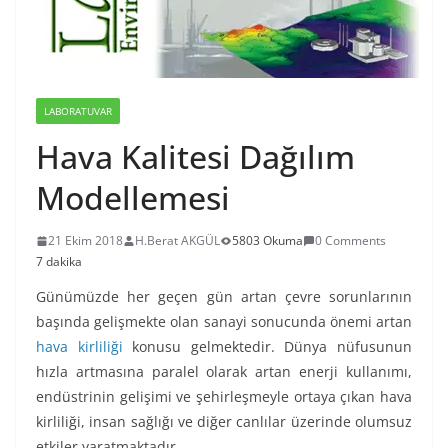
LABORATUVAR
Hava Kalitesi Dağılım
Modellemesi
21 Ekim 2018
H.Berat AKGÜL
5803 Okuma
0 Comments
7 dakika
Günümüzde her geçen gün artan çevre sorunlarının
başında gelişmekte olan sanayi sonucunda önemi artan
hava kirliliği
konusu gelmektedir. Dünya nüfusunun
hızla artmasına paralel olarak artan enerji kullanımı,
endüstrinin gelişimi ve şehirleşmeyle ortaya çıkan hava
kirliliği, insan sağlığı ve diğer canlılar üzerinde olumsuz
etkiler yaratmaktadır.