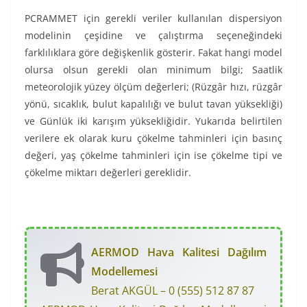
PCRAMMET için gerekli veriler kullanılan dispersiyon
modelinin çeşidine ve çalıştırma seçeneğindeki
farklılıklara göre değişkenlik gösterir. Fakat hangi model
olursa olsun gerekli olan minimum bilgi; Saatlik
meteorolojik yüzey ölçüm değerleri; (Rüzgâr hızı, rüzgâr
yönü, sıcaklık, bulut kapalılığı ve bulut tavan yüksekliği)
ve Günlük iki karışım yüksekliğidir. Yukarıda belirtilen
verilere ek olarak kuru çökelme tahminleri için basınç
değeri, yaş çökelme tahminleri için ise çökelme tipi ve
çökelme miktarı değerleri gereklidir.
AERMOD Hava Kalitesi Dağılım
Modellemesi
Berat AKGÜL – 0 (555) 512 87 87