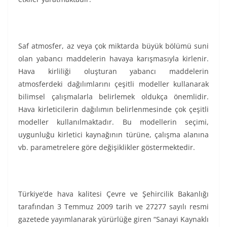
Saf atmosfer, az veya çok miktarda büyük bölümü suni
olan yabancı maddelerin havaya karışmasıyla kirlenir.
Hava kirliliği oluşturan yabancı maddelerin
atmosferdeki dağılımlarını çeşitli modeller kullanarak
bilimsel çalışmalarla belirlemek oldukça önemlidir.
Hava kirleticilerin dağılımın belirlenmesinde çok çeşitli
modeller kullanılmaktadır. Bu modellerin seçimi,
uygunluğu kirletici kaynağının türüne, çalışma alanına
vb. parametrelere göre değişiklikler göstermektedir.
Türkiye’de hava kalitesi Çevre ve Şehircilik Bakanlığı
tarafından 3 Temmuz 2009 tarih ve 27277 sayılı resmi
gazetede yayımlanarak yürürlüğe giren “Sanayi Kaynaklı