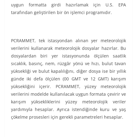
uygun formatta girdi hazırlamak için U.S. EPA
tarafından geliştirilen bir ön işlemci programıdır.
PCRAMMET, tek istasyondan alınan yer meteorolojik
verilerini kullanarak meteorolojik dosyalar hazırlar. Bu
dosyalardan biri yer istasyonunda ölçülen saatlik
sıcaklık, basınç, nem, rüzgâr yönü ve hızı, bulut tavan
yüksekliği ve bulut kapalılığını, diğer dosya ise bir yıllık
günde iki defa ölçülen (00 GMT ve 12 GMT) karışım
yüksekliğini içerir. PCRAMMET, yüzey meteorolojik
verilerini modelde kullanılacak uygun formata çevirir ve
karışım yüksekliklerini yüzey meteorolojik veriler
yardımıyla hesaplar. Ayrıca istendiğinde kuru ve yaş
çökelme prosesleri için gerekli parametreleri hesaplar.