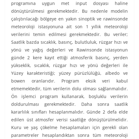
programına uygun met input dosyası haline
dönüştürülmesi gerekmektedir. Bu nedenle modelin
çalıştırılacağı bölgeye en yakın sinoptik ve rawinsonde
meteoroloji istasyonuna ait son 1 yıllık meteoroloji
verilerini temin edilmesi gerekmektedir. Bu veriler;
Saatlik bazda sıcaklık, basınç, bulutluluk, rüzgar hızı ve
yönü ve yağış değerleri ve Rawinsonde istasyonun
günde 2 kere kayıt ettiği atmosferik basınç, yerden
yükseklik, sıcaklık, rüzgar hızı ve yönü değerleri ile
Yüzey karakteristiği; yüzey pürüzlülüğü, albedo ve
bowen oranlarıdır. Program eksik veri kabul
etmemektedir, tüm verilerin dolu olması sağlanmalıdır.
Ön işlemci program kullanarak, boşluklu verilerin
doldurulması gerekmektedir. Daha sonra saatlik
kararlılık sınıfları hesaplanmalıdır. Günde 2 defa elde
edilen üst atmosfer verisi saatliğe dönüştürülmelidir.
Kuru ve yaş çökelme hesaplamaları için gerekli olan
parametreler hesaplandıktan sonra tüm meteoroloji