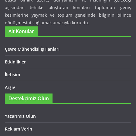
açısından tehlike oluşturan konuları toplumun geniş
kesimlerine yaymak ve toplum genelinde bilginin bilince
dönüşmesini sağlamak amacıyla kuruldu.
Alt Konular
Çevre Mühendisi İş İlanları
Etkinlikler
İletişim
Arşiv
Destekçimiz Olun
Yazarımız Olun
Reklam Verin