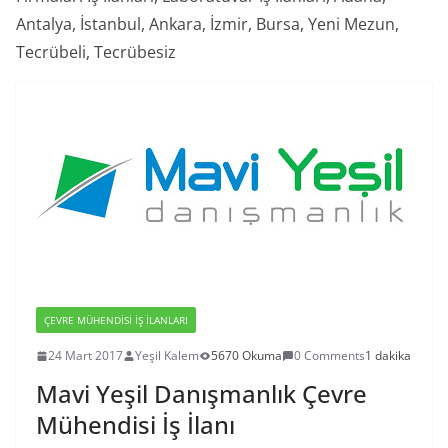
Antalya, İstanbul, Ankara, İzmir, Bursa, Yeni Mezun,
Tecrübeli, Tecrübesiz
ÇEVRE MÜHENDISI İŞ İLANLARI
24 Mart 2017
Yeşil Kalem
5670 Okuma
0 Comments
1 dakika
Mavi Yeşil Danışmanlık Çevre
Mühendisi İş İlanı