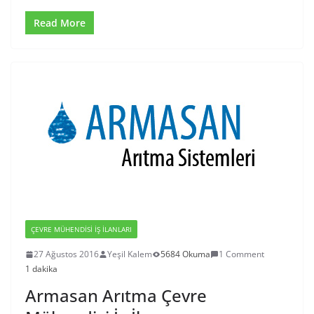
Read More
ÇEVRE MÜHENDISI İŞ İLANLARI
27 Ağustos 2016
Yeşil Kalem
5684 Okuma
1 Comment
1 dakika
Armasan Arıtma Çevre