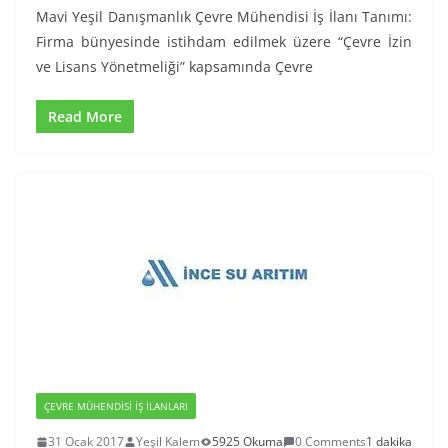
Mavi Yeşil Danışmanlık Çevre Mühendisi İş İlanı Tanımı:
Firma bünyesinde istihdam edilmek üzere “Çevre İzin
ve Lisans Yönetmeliği” kapsamında Çevre
Read More
ÇEVRE MÜHENDISI İŞ İLANLARI
31 Ocak 2017
Yeşil Kalem
5925 Okuma
0 Comments
1 dakika