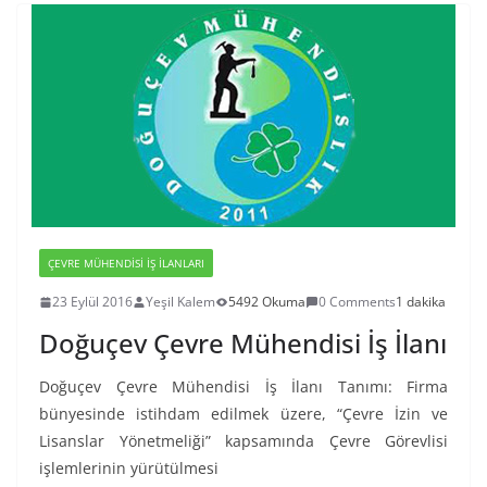
ÇEVRE MÜHENDISI İŞ İLANLARI
23 Eylül 2016
Yeşil Kalem
5492 Okuma
0 Comments
1 dakika
Doğuçev Çevre Mühendisi İş İlanı
Doğuçev Çevre Mühendisi İş İlanı Tanımı: Firma
bünyesinde istihdam edilmek üzere, “Çevre İzin ve
Lisanslar Yönetmeliği” kapsamında Çevre Görevlisi
işlemlerinin yürütülmesi