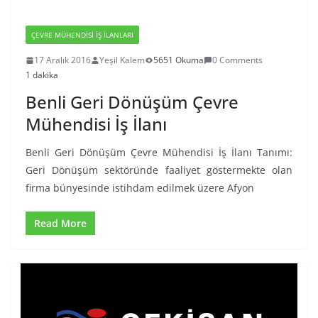
ÇEVRE MÜHENDISI İŞ İLANLARI
17 Aralık 2016
Yeşil Kalem
5651 Okuma
0 Comments
1 dakika
Benli Geri Dönüşüm Çevre
Mühendisi İş İlanı
Benli Geri Dönüşüm Çevre Mühendisi İş İlanı Tanımı:
Geri Dönüşüm sektöründe faaliyet göstermekte olan
firma bünyesinde istihdam edilmek üzere Afyon
Read More