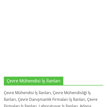
Çevre Mühendisi İş İlanları
Çevre Mühendisi İş İlanları, Çevre Mühendisliği İş
İlanları, Çevre Danışmanlık Firmaları İş İlanları, Çevre
Firmaları İş İlanları, Laboratuvar İş İlanları, Adana,