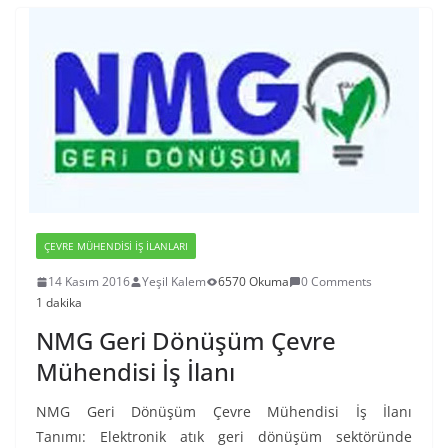
ÇEVRE MÜHENDISI İŞ İLANLARI
14 Kasım 2016
Yeşil Kalem
6570 Okuma
0 Comments
1 dakika
NMG Geri Dönüşüm Çevre
Mühendisi İş İlanı
NMG Geri Dönüşüm Çevre Mühendisi İş İlanı
Tanımı: Elektronik atık geri dönüşüm sektöründe