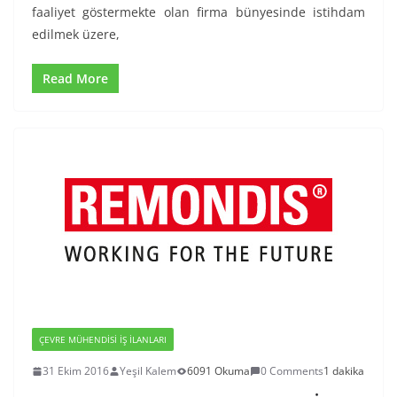
faaliyet göstermekte olan firma bünyesinde istihdam
edilmek üzere,
Read More
ÇEVRE MÜHENDISI İŞ İLANLARI
31 Ekim 2016
Yeşil Kalem
6091 Okuma
0 Comments
1 dakika