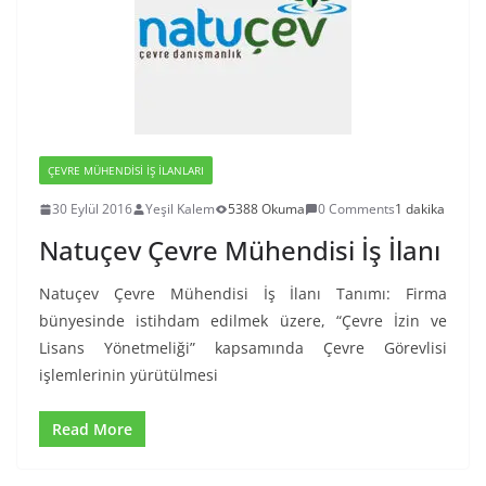
ÇEVRE MÜHENDISI İŞ İLANLARI
30 Eylül 2016
Yeşil Kalem
5388 Okuma
0 Comments
1 dakika
Natuçev Çevre Mühendisi İş İlanı
Natuçev Çevre Mühendisi İş İlanı Tanımı: Firma
bünyesinde istihdam edilmek üzere, “Çevre İzin ve
Lisans Yönetmeliği” kapsamında Çevre Görevlisi
işlemlerinin yürütülmesi
Read More