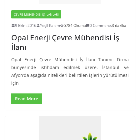
ÇEVRE MÜHENDISI İŞ İLANLARI
9 Ekim 2016
Yeşil Kalem
5784 Okuma
0 Comments
3 dakika
Opal Enerji Çevre Mühendisi İş
İlanı
Opal Enerji Çevre Mühendisi İş İlanı Tanımı: Firma
bünyesinde istihdam edilmek üzere, İstanbul ve
Afyon’da aşağıda nitelikleri belirtilen işlerin yürütülmesi
için
Read More