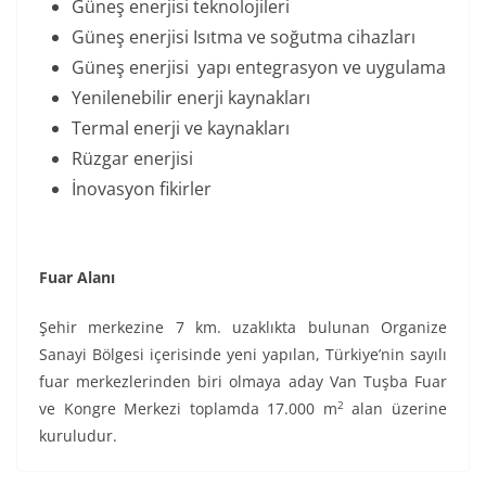
Güneş enerjisi teknolojileri
Güneş enerjisi Isıtma ve soğutma cihazları
Güneş enerjisi yapı entegrasyon ve uygulama
Yenilenebilir enerji kaynakları
Termal enerji ve kaynakları
Rüzgar enerjisi
İnovasyon fikirler
Fuar Alanı
Şehir merkezine 7 km. uzaklıkta bulunan Organize
Sanayi Bölgesi içerisinde yeni yapılan, Türkiye’nin sayılı
fuar merkezlerinden biri olmaya aday Van Tuşba Fuar
2
ve Kongre Merkezi toplamda 17.000 m
alan üzerine
kuruludur.