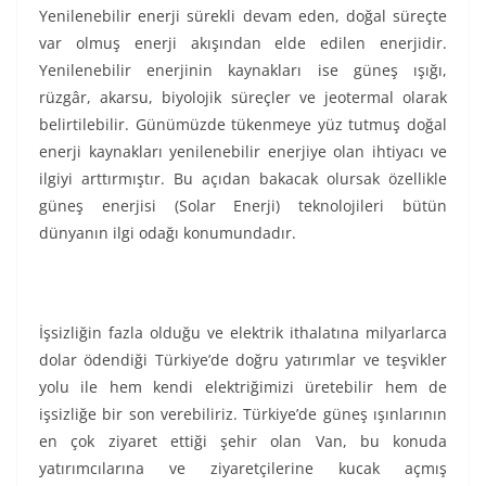
Yenilenebilir enerji sürekli devam eden, doğal süreçte
var olmuş enerji akışından elde edilen enerjidir.
Yenilenebilir enerjinin kaynakları ise güneş ışığı,
rüzgâr, akarsu, biyolojik süreçler ve jeotermal olarak
belirtilebilir. Günümüzde tükenmeye yüz tutmuş doğal
enerji kaynakları yenilenebilir enerjiye olan ihtiyacı ve
ilgiyi arttırmıştır. Bu açıdan bakacak olursak özellikle
güneş enerjisi (Solar Enerji) teknolojileri bütün
dünyanın ilgi odağı konumundadır.
İşsizliğin fazla olduğu ve elektrik ithalatına milyarlarca
dolar ödendiği Türkiye’de doğru yatırımlar ve teşvikler
yolu ile hem kendi elektriğimizi üretebilir hem de
işsizliğe bir son verebiliriz. Türkiye’de güneş ışınlarının
en çok ziyaret ettiği şehir olan Van, bu konuda
yatırımcılarına ve ziyaretçilerine kucak açmış