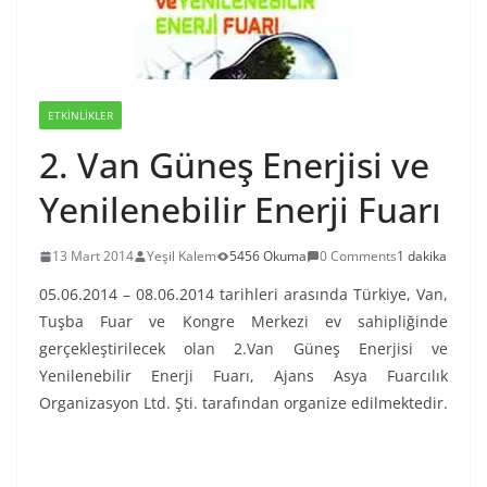
ETKINLIKLER
2. Van Güneş Enerjisi ve
Yenilenebilir Enerji Fuarı
13 Mart 2014
Yeşil Kalem
5456 Okuma
0 Comments
1 dakika
05.06.2014 – 08.06.2014 tarihleri arasında Türkiye, Van,
Tuşba Fuar ve Kongre Merkezi ev sahipliğinde
gerçekleştirilecek olan 2.Van Güneş Enerjisi ve
Yenilenebilir Enerji Fuarı, Ajans Asya Fuarcılık
Organizasyon Ltd. Şti. tarafından organize edilmektedir.