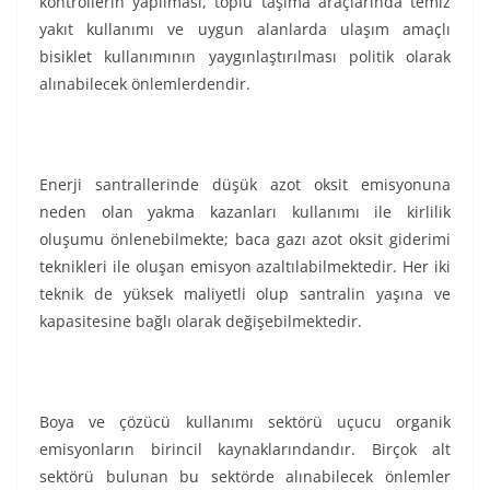
kontrollerin yapılması, toplu taşıma araçlarında temiz
yakıt kullanımı ve uygun alanlarda ulaşım amaçlı
bisiklet kullanımının yaygınlaştırılması politik olarak
alınabilecek önlemlerdendir.
Enerji santrallerinde düşük azot oksit emisyonuna
neden olan yakma kazanları kullanımı ile kirlilik
oluşumu önlenebilmekte; baca gazı azot oksit giderimi
teknikleri ile oluşan emisyon azaltılabilmektedir. Her iki
teknik de yüksek maliyetli olup santralin yaşına ve
kapasitesine bağlı olarak değişebilmektedir.
Boya ve çözücü kullanımı sektörü uçucu organik
emisyonların birincil kaynaklarındandır. Birçok alt
sektörü bulunan bu sektörde alınabilecek önlemler