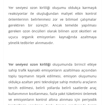
Yer seviyesi ozon kirliliği oluşumu oldukça karmaşık
reaksiyonlar ile oluştuğundan maliyet etkin kontrol
önlemlerinin belirlenmesi zor ve bilimsel çalışmalar
gerektiren bir süreçtir. Ancak temelde yapılması
gereken ozon öncülleri olarak bilinen azot oksitleri ve
uçucu organik emisyonları kaynağında azaltmaya
yönelik tedbirler alınmasıdır.
Yer seviyesi ozon kirliliği
oluşumunda birincil etkiye
sahip trafik kaynaklı emisyonların azaltılması açısından
toplu taşımanın teşvik edilmesi, emisyon oluşumunu
oldukça azaltan yeni teknolojiye sahip motorlu araçların
tercih edilmesi, belirli yollarda belirli saatlerde araç
kullanımının kısıtlanması, fazla yakıt tüketimini önlemek
ve emisyonların kontrol altına alınması için periyodik