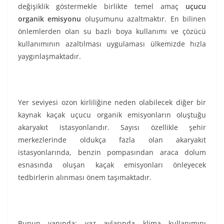
değişiklik göstermekle birlikte temel amaç
uçucu
organik emisyonu
oluşumunu azaltmaktır. En bilinen
önlemlerden olan su bazlı boya kullanımı ve çözücü
kullanımının azaltılması uygulaması ülkemizde hızla
yaygınlaşmaktadır.
Yer seviyesi ozon kirliliğine neden olabilecek diğer bir
kaynak kaçak uçucu organik emisyonların oluştuğu
akaryakıt istasyonlarıdır. Sayısı özellikle şehir
merkezlerinde oldukça fazla olan akaryakıt
istasyonlarında, benzin pompasından araca dolum
esnasında oluşan kaçak emisyonları önleyecek
tedbirlerin alınması önem taşımaktadır.
Bunun yanında; yaz aylarında klima kullanımını