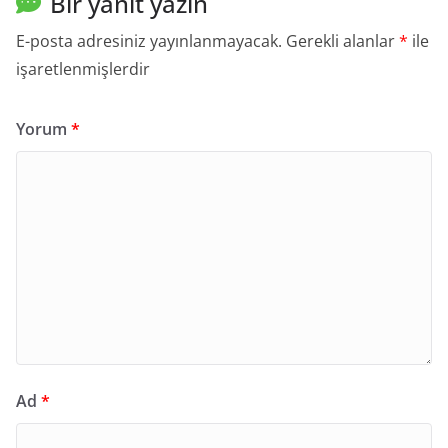
Bir yanıt yazın
E-posta adresiniz yayınlanmayacak.
Gerekli alanlar
*
ile
işaretlenmişlerdir
Yorum
*
Ad
*