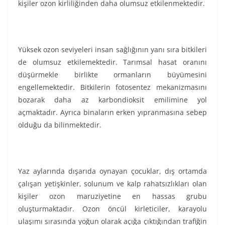
kişiler ozon kirliliğinden daha olumsuz etkilenmektedir.
Yüksek ozon seviyeleri insan sağlığının yanı sıra bitkileri
de olumsuz etkilemektedir. Tarımsal hasat oranını
düşürmekle birlikte ormanların büyümesini
engellemektedir. Bitkilerin fotosentez mekanizmasını
bozarak daha az karbondioksit emilimine yol
açmaktadır. Ayrıca binaların erken yıpranmasına sebep
olduğu da bilinmektedir.
Yaz aylarında dışarıda oynayan çocuklar, dış ortamda
çalışan yetişkinler, solunum ve kalp rahatsızlıkları olan
kişiler ozon maruziyetine en hassas grubu
oluşturmaktadır. Ozon öncül kirleticiler, karayolu
ulaşımı sırasında yoğun olarak açığa çıktığından trafiğin