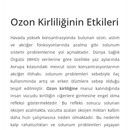
Ozon Kirliliğinin Etkileri
Havada yüksek konsantrasyonda bulunan ozon, astım
ve akciğer fonksiyonlarında azalma gibi solunum
sistemi problemlerine yol açmaktadır. Dünya Sağlık
Örgütü (WHO) verilerine göre özellikle yaz aylarında
Avrupa kıtasındaki mevcut ozon konsantrasyonlarının
akciğer iltihabı, solunum problemleri sebebiyle ilaç
kullanımında artış ve erken ölümlere sebep olduğu
tespit edilmiştir.
Ozon kirliliğine
maruz kalındığında
insan vücudu kirliliğin ciğerlere girmesine engel olma
refleksi göstermektedir. Bu refleks sonucu solunan
oksijen azalmakta, vücutta azalan oksijen miktarı kalbin
daha hızlı çalışmasına neden olmaktadır. Bu nedenle
kalp rahatsızlıkları ve solunum problemleri yaşayan