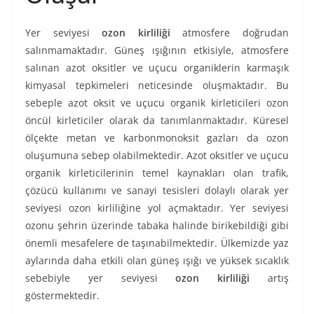
Yer seviyesi
ozon kirliliği
atmosfere doğrudan
salınmamaktadır. Güneş ışığının etkisiyle, atmosfere
salınan azot oksitler ve uçucu organiklerin karmaşık
kimyasal tepkimeleri neticesinde oluşmaktadır. Bu
sebeple azot oksit ve uçucu organik kirleticileri ozon
öncül kirleticiler olarak da tanımlanmaktadır. Küresel
ölçekte metan ve karbonmonoksit gazları da ozon
oluşumuna sebep olabilmektedir. Azot oksitler ve uçucu
organik kirleticilerinin temel kaynakları olan trafik,
çözücü kullanımı ve sanayi tesisleri dolaylı olarak yer
seviyesi ozon kirliliğine yol açmaktadır. Yer seviyesi
ozonu şehrin üzerinde tabaka halinde birikebildiği gibi
önemli mesafelere de taşınabilmektedir. Ülkemizde yaz
aylarında daha etkili olan güneş ışığı ve yüksek sıcaklık
sebebiyle yer seviyesi
ozon kirliliği
artış
göstermektedir.