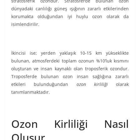
stratosferik ozondur. Stratosferde bulunan ozon
dünyadaki canlılığı güneş ışığının zararlı etkilerinden
korumakta olduğundan iyi huylu ozon olarak da
isimlendirilir.
İkincisi ise; yerden yaklaşık 10-15 km yükseklikte
bulunan, atmosferdeki toplam ozonun %10’luk kısmını
oluşturan ve insan kaynaklı olan troposferik ozondur.
Troposferde bulunan ozon insan sağlığına zararlı
etkileri bulunduğundan
ozon kirliliği
olarak
tanımlanmaktadır.
Ozon Kirliliği Nasıl
Oluşur