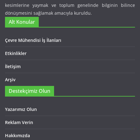
kesimlerine yaymak ve toplum genelinde bilginin bilince
dönüşmesini sağlamak amacıyla kuruldu.
Alt Konular
Çevre Mühendisi İş İlanları
Etkinlikler
İletişim
Arşiv
Destekçimiz Olun
Yazarımız Olun
Reklam Verin
Hakkımızda