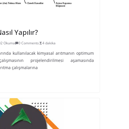
asıl Yapılır?
02 Okuma
0 Comments
4 dakika
arında kullanılacak kimyasal arıtmanın optimum
ışmasının projelendirilmesi aşamasında
 arıtma çalışmalarına