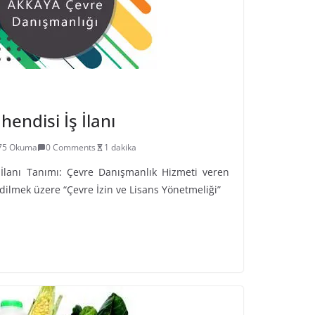
endisi İş İlanı
75 Okuma
0 Comments
1 dakika
İlanı Tanımı: Çevre Danışmanlık Hizmeti veren
ilmek üzere “Çevre İzin ve Lisans Yönetmeliği”