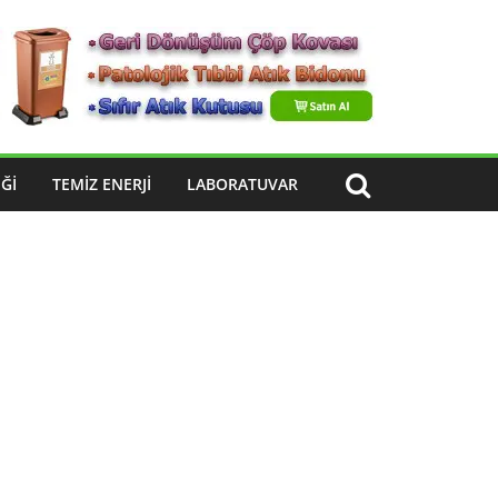
ĞI
TEMIZ ENERJI
LABORATUVAR