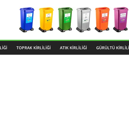
LIĞI
TOPRAK KIRLILIĞI
ATIK KIRLILIĞI
GÜRÜLTÜ KIRLILI