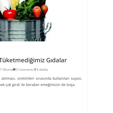
Tüketmediğimiz Gıdalar
27 Okuma
0 Comments
8 dakika
atılması, üretimleri sırasında kullanılan suyun,
 pek çok girdi ile beraber emeğimizin de boşa