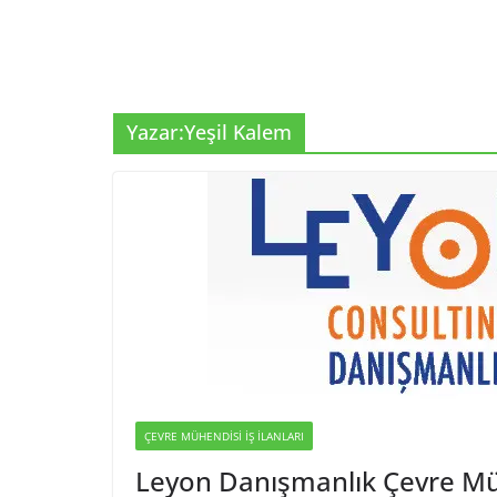
Yazar:
Yeşil Kalem
ÇEVRE MÜHENDISI İŞ İLANLARI
Leyon Danışmanlık Çevre Müh