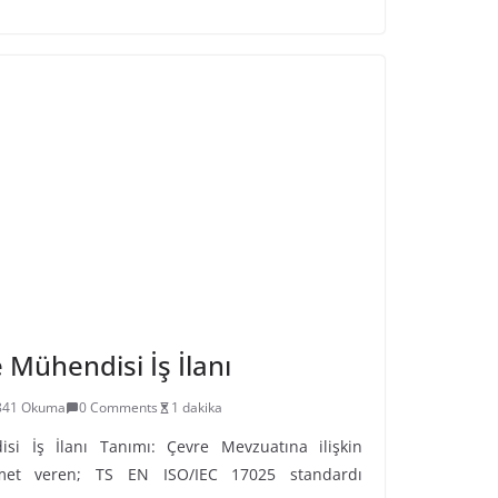
Mühendisi İş İlanı
841 Okuma
0 Comments
1 dakika
i İş İlanı Tanımı: Çevre Mevzuatına ilişkin
met veren; TS EN ISO/IEC 17025 standardı