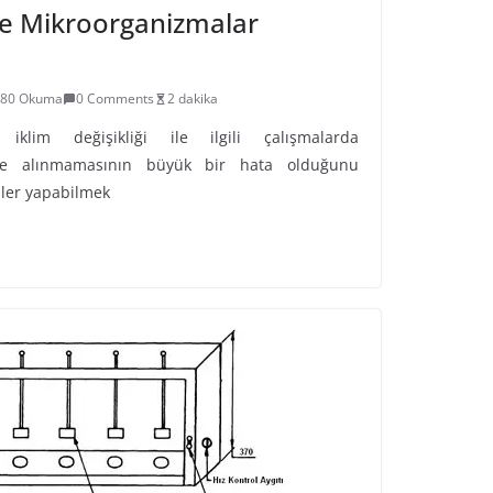
 ve Mikroorganizmalar
380 Okuma
0 Comments
2 dakika
 iklim değişikliği ile ilgili çalışmalarda
ate alınmamasının büyük bir hata olduğunu
ler yapabilmek