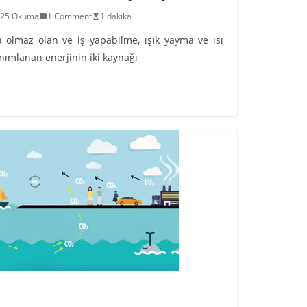
125 Okuma
1 Comment
1 dakika
a olmaz olan ve iş yapabilme, ışık yayma ve ısı
nımlanan enerjinin iki kaynağı