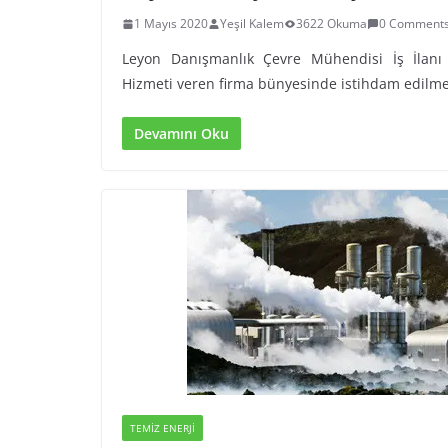
1 Mayıs 2020
Yeşil Kalem
3622 Okuma
0 Comment
Leyon Danışmanlık Çevre Mühendisi İş İlanı
Hizmeti veren firma bünyesinde istihdam edilmek
Devamını Oku
TEMIZ ENERJI