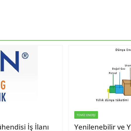
TEMIZ ENERJI
endisi İş İlanı
Yenilenebilir ve 