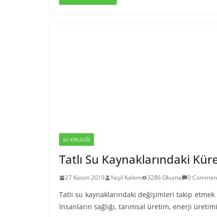
SU KIRLILIĞI
Tatlı Su Kaynaklarındaki Kür
27 Kasım 2019
Yeşil Kalem
3286 Okuma
0 Commen
Tatlı su kaynaklarındaki değişimleri takip etme
İnsanların sağlığı, tarımsal üretim, enerji üreti