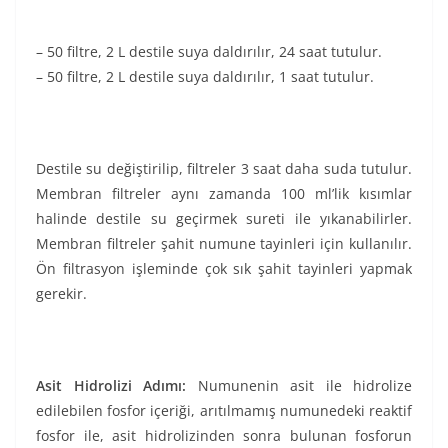
– 50 filtre, 2 L destile suya daldırılır, 24 saat tutulur.
– 50 filtre, 2 L destile suya daldırılır, 1 saat tutulur.
Destile su değiştirilip, filtreler 3 saat daha suda tutulur.
Membran filtreler aynı zamanda 100 ml’lik kısımlar
halinde destile su geçirmek sureti ile yıkanabilirler.
Membran filtreler şahit numune tayinleri için kullanılır.
Ön filtrasyon işleminde çok sık şahit tayinleri yapmak
gerekir.
Asit Hidrolizi Adımı:
Numunenin asit ile hidrolize
edilebilen fosfor içeriği, arıtılmamış numunedeki reaktif
fosfor ile, asit hidrolizinden sonra bulunan fosforun