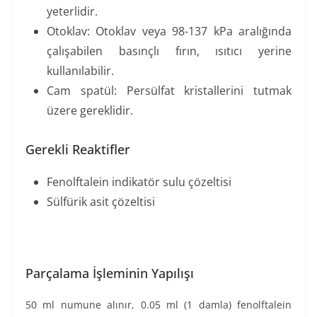
yeterlidir.
Otoklav: Otoklav veya 98-137 kPa aralığında
çalışabilen basınçlı fırın, ısıtıcı yerine
kullanılabilir.
Cam spatül: Persülfat kristallerini tutmak
üzere gereklidir.
Gerekli Reaktifler
Fenolftalein indikatör sulu çözeltisi
Sülfürik asit çözeltisi
Parçalama İşleminin Yapılışı
50 ml numune alınır, 0.05 ml (1 damla) fenolftalein