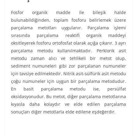
Fosfor organik madde ile bileşik halde
bulunabildiğinden, toplam fosforu belirlemek üzere
parçalama metotları uygulanır. Parçalama işlemi
sırasında parçalama reaktifi organik maddeyi
oksitleyerek fosforu ortofosfat olarak açığa çıkarır. 3 ayrı
parçalama metodu kullanılmaktadır. Perklorik asit
metodu zaman alıcı ve tehlikeli bir metot olup,
sediment numuneleri gibi zor parçalanan numuneler
için tavsiye edilmektedir. Nitrik asit-sülfürik asit metodu
çoğu numuneler için uygun bir parçalama metodudur.
En basit parçalama metodu ise, persülfat
oksidasyonudur. Bu metot, diğer parçalama metotlarına
kıyasla daha kolaydır ve elde edilen parçalama
sonuçları diğer metotlarla elde edilene eşdeğerdir.