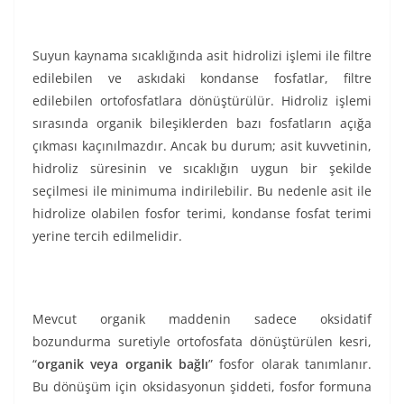
Suyun kaynama sıcaklığında asit hidrolizi işlemi ile filtre
edilebilen ve askıdaki kondanse fosfatlar, filtre
edilebilen ortofosfatlara dönüştürülür. Hidroliz işlemi
sırasında organik bileşiklerden bazı fosfatların açığa
çıkması kaçınılmazdır. Ancak bu durum; asit kuvvetinin,
hidroliz süresinin ve sıcaklığın uygun bir şekilde
seçilmesi ile minimuma indirilebilir. Bu nedenle asit ile
hidrolize olabilen fosfor terimi, kondanse fosfat terimi
yerine tercih edilmelidir.
Mevcut organik maddenin sadece oksidatif
bozundurma suretiyle ortofosfata dönüştürülen kesri,
“
organik veya organik bağlı
” fosfor olarak tanımlanır.
Bu dönüşüm için oksidasyonun şiddeti, fosfor formuna