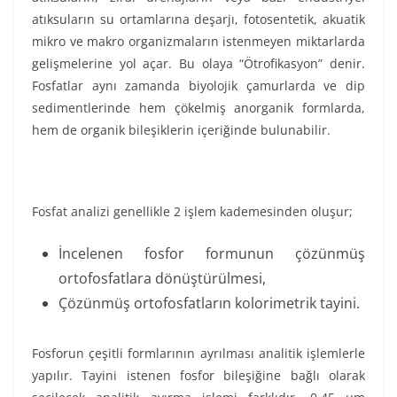
atıksuların su ortamlarına deşarjı, fotosentetik, akuatik
mikro ve makro organizmaların istenmeyen miktarlarda
gelişmelerine yol açar. Bu olaya “Ötrofikasyon” denir.
Fosfatlar aynı zamanda biyolojik çamurlarda ve dip
sedimentlerinde hem çökelmiş anorganik formlarda,
hem de organik bileşiklerin içeriğinde bulunabilir.
Fosfat analizi genellikle 2 işlem kademesinden oluşur;
İncelenen fosfor formunun çözünmüş
ortofosfatlara dönüştürülmesi,
Çözünmüş ortofosfatların kolorimetrik tayini.
Fosforun çeşitli formlarının ayrılması analitik işlemlerle
yapılır. Tayini istenen fosfor bileşiğine bağlı olarak