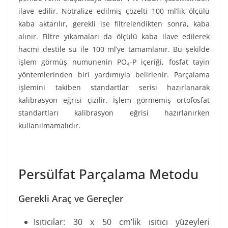
ilave edilir. Nötralize edilmiş çözelti 100 ml’lik ölçülü
kaba aktarılır, gerekli ise filtrelendikten sonra, kaba
alınır. Filtre yıkamaları da ölçülü kaba ilave edilerek
hacmi destile su ile 100 ml’ye tamamlanır. Bu şekilde
işlem görmüş numunenin PO
-P içeriği, fosfat tayin
4
yöntemlerinden biri yardımıyla belirlenir. Parçalama
işlemini takiben standartlar serisi hazırlanarak
kalibrasyon eğrisi çizilir. İşlem görmemiş ortofosfat
standartları kalibrasyon eğrisi hazırlanırken
kullanılmamalıdır.
Persülfat Parçalama Metodu
Gerekli Araç ve Gereçler
Isıtıcılar: 30 x 50 cm’lik ısıtıcı yüzeyleri