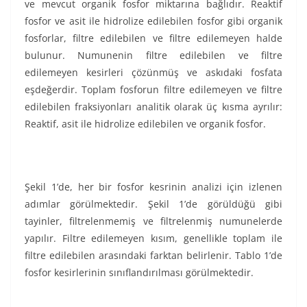
ve mevcut organik fosfor miktarına bağlıdır. Reaktif
fosfor ve asit ile hidrolize edilebilen fosfor gibi organik
fosforlar, filtre edilebilen ve filtre edilemeyen halde
bulunur. Numunenin filtre edilebilen ve filtre
edilemeyen kesirleri çözünmüş ve askıdaki fosfata
eşdeğerdir. Toplam fosforun filtre edilemeyen ve filtre
edilebilen fraksiyonları analitik olarak üç kısma ayrılır:
Reaktif, asit ile hidrolize edilebilen ve organik fosfor.
Şekil 1’de, her bir fosfor kesrinin analizi için izlenen
adımlar görülmektedir. Şekil 1’de görüldüğü gibi
tayinler, filtrelenmemiş ve filtrelenmiş numunelerde
yapılır. Filtre edilemeyen kısım, genellikle toplam ile
filtre edilebilen arasındaki farktan belirlenir. Tablo 1’de
fosfor kesirlerinin sınıflandırılması görülmektedir.