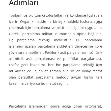
Adımları
Toplam fosfor; tüm ortofosfatları ve kondanse fosfatları
içerir. Organik madde ile birleşik haldeki fosforu açığa
çıkarmak için parçalama ve oksitleme işlemi uygulanır.
Gerekli parçalama miktarı numunenin tipine bağlıdır.
Üç parçalama tekniği mevcuttur. Bu parçalama
işlemleri azalan parçalama şiddetleri derecesine göre
şöyle sıralanabilirler. Perklorik asit parçalaması, sülfürik
asitnitrik asit parçalaması ve persülfat parçalaması.
Fosfor geri kazanımı, her bir parçalama tekniği için
mukayese edilir, en az zaman alıcı ve en kolay metot
olan persülfat parçalama metodu uygun fosfor geri
kazanımı veriyorsa bu metot seçilir.
Parçalama işleminden sonra açığa çıkan ortofosfat,