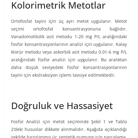
Kolorimetrik Metotlar
Ortofosfat tayini için üç ayrı metot uygulanır. Metot
seçimi ortofosfat konsantrasyonuna bağlıdır.
Vanadomolibdik asit metodu 1-20 mg P/L aralığındaki
fosfor konsantrasyonlarının analizi için uygulanır. Kalay
klorür metodu veya askorbik asit metodu 0.01-6 mg P/L
aralığındaki fosfor analizi için uygulanır. Bu aralıktan
daha düşük seviyedeki fosfor konsantrasyonlarının
tayini için ekstraksiyon işlemi tavsiye edilmektedir.
Doğruluk ve Hassasiyet
Fosfor Analizi için metot seçiminde Şekil 1 ve Tablo
2’deki hususlar dikkate alınmalıdır. Aşağıda açıklandığı
şekilde hazırlanmış üç sentetik numune için parçalama,