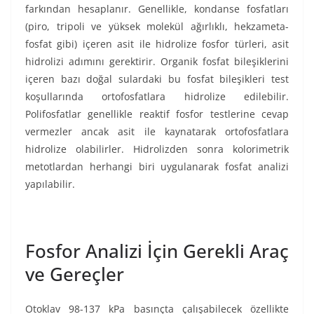
farkından hesaplanır. Genellikle, kondanse fosfatları
(piro, tripoli ve yüksek molekül ağırlıklı, hekzameta-
fosfat gibi) içeren asit ile hidrolize fosfor türleri, asit
hidrolizi adımını gerektirir. Organik fosfat bileşiklerini
içeren bazı doğal sulardaki bu fosfat bileşikleri test
koşullarında ortofosfatlara hidrolize edilebilir.
Polifosfatlar genellikle reaktif fosfor testlerine cevap
vermezler ancak asit ile kaynatarak ortofosfatlara
hidrolize olabilirler. Hidrolizden sonra kolorimetrik
metotlardan herhangi biri uygulanarak fosfat analizi
yapılabilir.
Fosfor Analizi İçin Gerekli Araç
ve Gereçler
Otoklav 98-137 kPa basınçta çalışabilecek özellikte