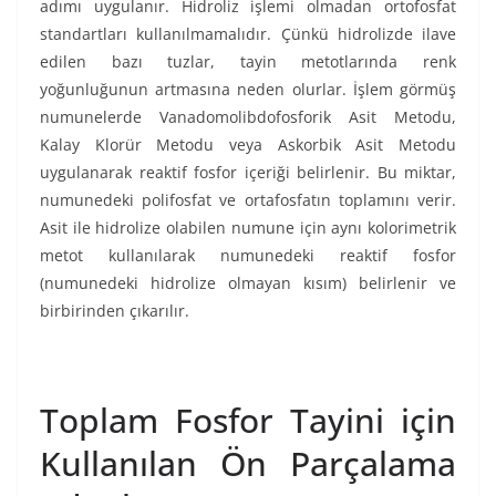
adımı uygulanır. Hidroliz işlemi olmadan ortofosfat
standartları kullanılmamalıdır. Çünkü hidrolizde ilave
edilen bazı tuzlar, tayin metotlarında renk
yoğunluğunun artmasına neden olurlar. İşlem görmüş
numunelerde Vanadomolibdofosforik Asit Metodu,
Kalay Klorür Metodu veya Askorbik Asit Metodu
uygulanarak reaktif fosfor içeriği belirlenir. Bu miktar,
numunedeki polifosfat ve ortafosfatın toplamını verir.
Asit ile hidrolize olabilen numune için aynı kolorimetrik
metot kullanılarak numunedeki reaktif fosfor
(numunedeki hidrolize olmayan kısım) belirlenir ve
birbirinden çıkarılır.
Toplam Fosfor Tayini için
Kullanılan Ön Parçalama