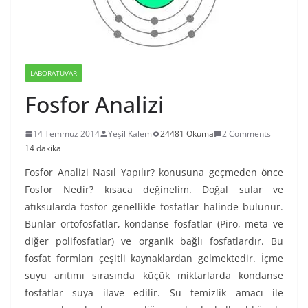
LABORATUVAR
Fosfor Analizi
14 Temmuz 2014
Yeşil Kalem
24481 Okuma
2 Comments
14 dakika
Fosfor Analizi Nasıl Yapılır? konusuna geçmeden önce
Fosfor Nedir? kısaca değinelim. Doğal sular ve
atıksularda fosfor genellikle fosfatlar halinde bulunur.
Bunlar ortofosfatlar, kondanse fosfatlar (Piro, meta ve
diğer polifosfatlar) ve organik bağlı fosfatlardır. Bu
fosfat formları çeşitli kaynaklardan gelmektedir. İçme
suyu arıtımı sırasında küçük miktarlarda kondanse
fosfatlar suya ilave edilir. Su temizlik amacı ile