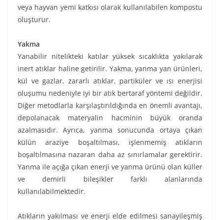
veya hayvan yemi katkısı olarak kullanılabilen kompostu
oluşturur.
Yakma
Yanabilir nitelikteki katılar yüksek sıcaklıkta yakılarak
inert atıklar haline getirilir. Yakma, yanma yan ürünleri,
kül ve gazlar, zararlı atıklar, partiküler ve ısı enerjisi
oluşumu nedeniyle iyi bir atık bertaraf yöntemi değildir.
Diğer metodlarla karşılaştırıldığında en önemli avantajı,
depolanacak materyalin hacminin büyük oranda
azalmasıdır. Ayrıca, yanma sonucunda ortaya çıkan
külün araziye boşaltılması, işlenmemiş atıkların
boşaltılmasına nazaran daha az sınırlamalar gerektirir.
Yanma ile açığa çıkan enerji ve yanma ürünü olan küller
ve demirli bileşikler farklı alanlarında
kullanılabilmektedir.
Atıkların yakılması ve enerji elde edilmesi sanayileşmiş