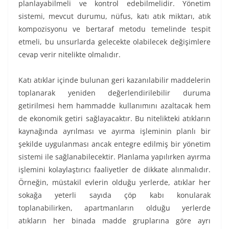
planlayabilmeli ve kontrol edebilmelidir. Yönetim
sistemi, mevcut durumu, nüfus, katı atık miktarı, atık
kompozisyonu ve bertaraf metodu temelinde tespit
etmeli, bu unsurlarda gelecekte olabilecek değişimlere
cevap verir nitelikte olmalıdır.
Katı atıklar içinde bulunan geri kazanılabilir maddelerin
toplanarak yeniden değerlendirilebilir duruma
getirilmesi hem hammadde kullanımını azaltacak hem
de ekonomik getiri sağlayacaktır. Bu nitelikteki atıkların
kaynağında ayrılması ve ayırma işleminin planlı bir
şekilde uygulanması ancak entegre edilmiş bir yönetim
sistemi ile sağlanabilecektir. Planlama yapılırken ayırma
işlemini kolaylaştırıcı faaliyetler de dikkate alınmalıdır.
Örneğin, müstakil evlerin olduğu yerlerde, atıklar her
sokağa yeterli sayıda çöp kabı konularak
toplanabilirken, apartmanların olduğu yerlerde
atıkların her binada madde gruplarına göre ayrı