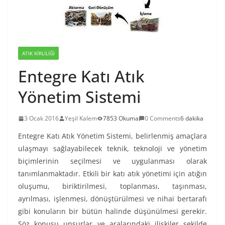
ATIK KIRLILIĞI
Entegre Katı Atık
Yönetim Sistemi
3 Ocak 2016
Yeşil Kalem
7853 Okuma
0 Comments
6 dakika
Entegre Katı Atık Yönetim Sistemi, belirlenmiş amaçlara
ulaşmayı sağlayabilecek teknik, teknoloji ve yönetim
biçimlerinin seçilmesi ve uygulanması olarak
tanımlanmaktadır. Etkili bir katı atık yönetimi için atığın
oluşumu, biriktirilmesi, toplanması, taşınması,
ayrılması, işlenmesi, dönüştürülmesi ve nihai bertarafı
gibi konuların bir bütün halinde düşünülmesi gerekir.
Söz konusu unsurlar ve aralarındaki ilişkiler şekilde