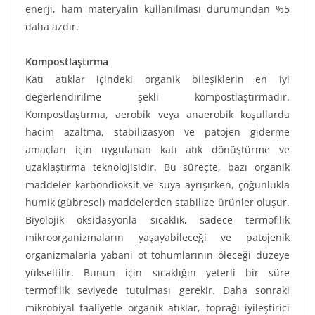
enerji, ham materyalin kullanılması durumundan %5
daha azdır.
Kompostlaştırma
Katı atıklar içindeki organik bileşiklerin en iyi
değerlendirilme şekli kompostlaştırmadır.
Kompostlaştırma, aerobik veya anaerobik koşullarda
hacim azaltma, stabilizasyon ve patojen giderme
amaçları için uygulanan katı atık dönüştürme ve
uzaklaştırma teknolojisidir. Bu süreçte, bazı organik
maddeler karbondioksit ve suya ayrışırken, çoğunlukla
humik (gübresel) maddelerden stabilize ürünler oluşur.
Biyolojik oksidasyonla sıcaklık, sadece termofilik
mikroorganizmaların yaşayabileceği ve patojenik
organizmalarla yabani ot tohumlarının öleceği düzeye
yükseltilir. Bunun için sıcaklığın yeterli bir süre
termofilik seviyede tutulması gerekir. Daha sonraki
mikrobiyal faaliyetle organik atıklar, toprağı iyileştirici