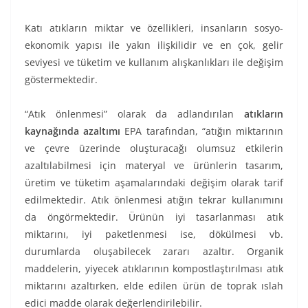
Katı atıkların miktar ve özellikleri, insanların sosyo-
ekonomik yapısı ile yakın ilişkilidir ve en çok, gelir
seviyesi ve tüketim ve kullanım alışkanlıkları ile değişim
göstermektedir.
“Atık önlenmesi” olarak da adlandırılan
atıkların
kaynağında azaltımı
EPA tarafından, “atığın miktarının
ve çevre üzerinde oluşturacağı olumsuz etkilerin
azaltılabilmesi için materyal ve ürünlerin tasarım,
üretim ve tüketim aşamalarındaki değişim olarak tarif
edilmektedir. Atık önlenmesi atığın tekrar kullanımını
da öngörmektedir. Ürünün iyi tasarlanması atık
miktarını, iyi paketlenmesi ise, dökülmesi vb.
durumlarda oluşabilecek zararı azaltır. Organik
maddelerin, yiyecek atıklarının kompostlaştırılması atık
miktarını azaltırken, elde edilen ürün de toprak ıslah
edici madde olarak değerlendirilebilir.