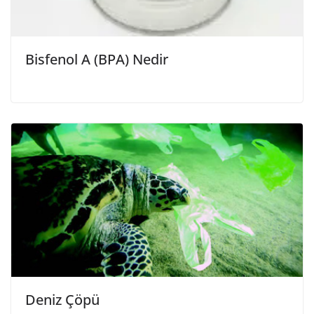
Bisfenol A (BPA) Nedir
Deniz Çöpü