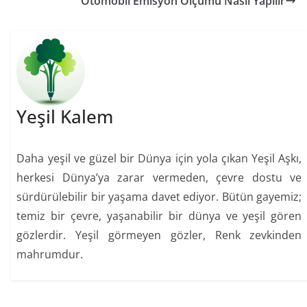
Otomobil Emisyon Ölçümü Nasıl Yapılır
Yeşil Kalem
Daha yeşil ve güzel bir Dünya için yola çıkan Yeşil Aşkı,
herkesi Dünya’ya zarar vermeden, çevre dostu ve
sürdürülebilir bir yaşama davet ediyor. Bütün gayemiz;
temiz bir çevre, yaşanabilir bir dünya ve yeşil gören
gözlerdir. Yeşil görmeyen gözler, Renk zevkinden
mahrumdur.