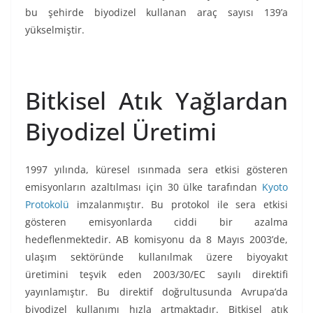
bu şehirde biyodizel kullanan araç sayısı 139’a
yükselmiştir.
Bitkisel Atık Yağlardan
Biyodizel Üretimi
1997 yılında, küresel ısınmada sera etkisi gösteren
emisyonların azaltılması için 30 ülke tarafından
Kyoto
Protokolü
imzalanmıştır. Bu protokol ile sera etkisi
gösteren emisyonlarda ciddi bir azalma
hedeflenmektedir. AB komisyonu da 8 Mayıs 2003’de,
ulaşım sektöründe kullanılmak üzere biyoyakıt
üretimini teşvik eden 2003/30/EC sayılı direktifi
yayınlamıştır. Bu direktif doğrultusunda Avrupa’da
biyodizel kullanımı hızla artmaktadır. Bitkisel atık