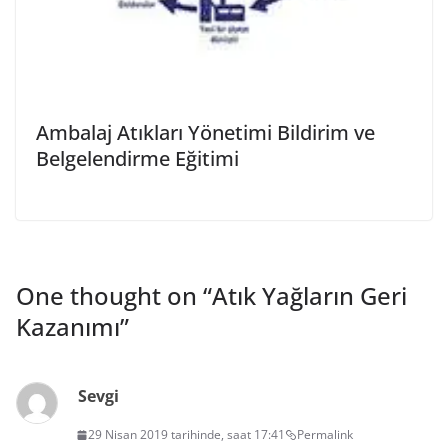
Ambalaj Atıkları Yönetimi Bildirim ve
Belgelendirme Eğitimi
One thought on “
Atık Yağların Geri
Kazanımı
”
Sevgi
29 Nisan 2019 tarihinde, saat 17:41
Permalink