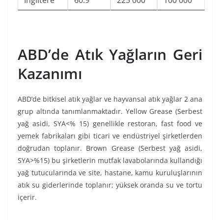
İngiltere
60.9
225 000
100 000
ABD’de Atık Yağların Geri
Kazanımı
ABD’de bitkisel atık yağlar ve hayvansal atık yağlar 2 ana
grup altında tanımlanmaktadır. Yellow Grease (Serbest
yağ asidi, SYA<% 15) genellikle restoran, fast food ve
yemek fabrikaları gibi ticari ve endüstriyel şirketlerden
doğrudan toplanır. Brown Grease (Serbest yağ asidi,
SYA>%15) bu şirketlerin mutfak lavabolarında kullandığı
yağ tutucularında ve site, hastane, kamu kuruluşlarının
atık su giderlerinde toplanır; yüksek oranda su ve tortu
içerir.