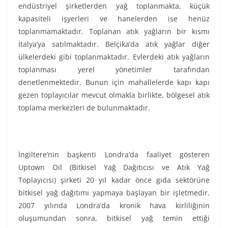
endüstriyel şirketlerden yağ toplanmakta, küçük
kapasiteli işyerleri ve hanelerden ise henüz
toplanmamaktadır. Toplanan atık yağların bir kısmı
İtalya’ya satılmaktadır. Belçika’da atık yağlar diğer
ülkelerdeki gibi toplanmaktadır. Evlerdeki atık yağların
toplanması yerel yönetimler tarafından
denetlenmektedir. Bunun için mahallelerde kapı kapı
gezen toplayıcılar mevcut olmakla birlikte, bölgesel atık
toplama merkezleri de bulunmaktadır.
İngiltere’nin başkenti Londra’da faaliyet gösteren
Uptown Oil (Bitkisel Yağ Dağıtıcısı ve Atık Yağ
Toplayıcısı) şirketi 20 yıl kadar önce gıda sektörüne
bitkisel yağ dağıtımı yapmaya başlayan bir işletmedir.
2007 yılında Londra’da kronik hava kirliliğinin
oluşumundan sonra, bitkisel yağ temin ettiği