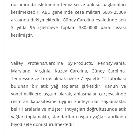
durumunda işletmenin temiz su ve atık su bağlantıları
kesilmektedir. ABD genelinde ceza miktarı 500$-2500$
arasında değişmektedir. Güney Carolina eyaletinde son
3 yılda 96 işletmeye toplam 380.000$ para cezası
kesilmiştir.
Valley Proteins/Carolina By-Products, Pennsylvania,
Maryland, Virginia, Kuzey Carolina, Güney Carolina,
Tennessee ve Texas olmak üzere 7 eyalette 12 fabrikası
bulunan bir atık yağ toplama şirketidir. Kanun ve
yönetmeliklere uygun olarak, anlaşmalar çerçevesinde
restoran kapasitesine uygun konteynırlar sağlamakta,
belirli aralarla ve müşteri ihtiyaçları doğrultusunda atık
yağları toplamakta, standartlara uygun yağlar fabrikada
biyodizele dönüştürülmektedir.