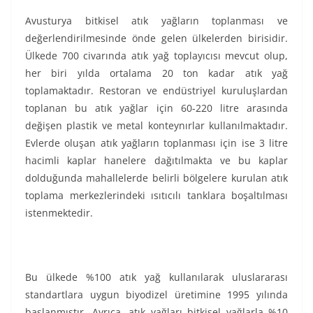
Avusturya bitkisel atık yağların toplanması ve
değerlendirilmesinde önde gelen ülkelerden birisidir.
Ülkede 700 civarında atık yağ toplayıcısı mevcut olup,
her biri yılda ortalama 20 ton kadar atık yağ
toplamaktadır. Restoran ve endüstriyel kuruluşlardan
toplanan bu atık yağlar için 60-220 litre arasında
değişen plastik ve metal konteynırlar kullanılmaktadır.
Evlerde oluşan atık yağların toplanması için ise 3 litre
hacimli kaplar hanelere dağıtılmakta ve bu kaplar
dolduğunda mahallelerde belirli bölgelere kurulan atık
toplama merkezlerindeki ısıtıcılı tanklara boşaltılması
istenmektedir.
Bu ülkede %100 atık yağ kullanılarak uluslararası
standartlara uygun biyodizel üretimine 1995 yılında
başlanmıştır. Ayrıca, atık yağları bitkisel yağlarla %10