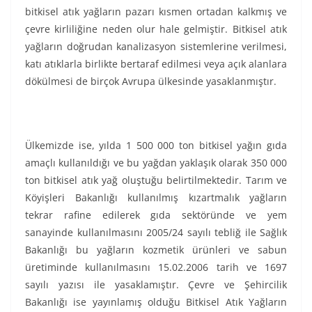
bitkisel atık yağların pazarı kısmen ortadan kalkmış ve
çevre kirliliğine neden olur hale gelmiştir. Bitkisel atık
yağların doğrudan kanalizasyon sistemlerine verilmesi,
katı atıklarla birlikte bertaraf edilmesi veya açık alanlara
dökülmesi de birçok Avrupa ülkesinde yasaklanmıştır.
Ülkemizde ise, yılda 1 500 000 ton bitkisel yağın gıda
amaçlı kullanıldığı ve bu yağdan yaklaşık olarak 350 000
ton bitkisel atık yağ oluştuğu belirtilmektedir. Tarım ve
Köyişleri Bakanlığı kullanılmış kızartmalık yağların
tekrar rafine edilerek gıda sektöründe ve yem
sanayinde kullanılmasını 2005/24 sayılı tebliğ ile Sağlık
Bakanlığı bu yağların kozmetik ürünleri ve sabun
üretiminde kullanılmasını 15.02.2006 tarih ve 1697
sayılı yazısı ile yasaklamıştır. Çevre ve Şehircilik
Bakanlığı ise yayınlamış olduğu Bitkisel Atık Yağların