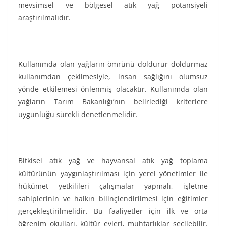
mevsimsel ve bölgesel atık yağ potansiyeli
araştırılmalıdır.
Kullanımda olan yağların ömrünü doldurur doldurmaz
kullanımdan çekilmesiyle, insan sağlığını olumsuz
yönde etkilemesi önlenmiş olacaktır. Kullanımda olan
yağların Tarım Bakanlığı’nın belirlediği kriterlere
uygunluğu sürekli denetlenmelidir.
Bitkisel atık yağ ve hayvansal atık yağ toplama
kültürünün yaygınlaştırılması için yerel yönetimler ile
hükümet yetkilileri çalışmalar yapmalı, işletme
sahiplerinin ve halkın bilinçlendirilmesi için eğitimler
gerçekleştirilmelidir. Bu faaliyetler için ilk ve orta
öğrenim okulları, kültür evleri, muhtarlıklar seçilebilir.