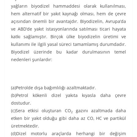
yağların biyodizel hammaddesi olarak kullanılması,
hem alternatif bir yakıt kaynağı olması, hem de çevre
açısından önemli bir avantajdır. Biyodizelin, Avrupa’da
ve ABD’de yakıt istasyonlarında satılması ticari hayata
katkı sağlamıştır. Birçok ülke biyodizelin üretimi ve
kullanımı ile ilgili yasal süreci tamamlamış durumdadır.
Biyodizel üzerinde bu kadar durulmasının temel
nedenleri şunlardır:
(a)Petrolde dışa bağımlılığı azaltmaktadır.
(b)Petrol kökenli dizel yakıta kıyasla daha çevre
dostudur.
(c)Sera etkisi oluşturan CO
gazını azaltmada daha
2
etken bir yakıt olduğu gibi daha az CO, HC ve partikül
üretmektedir.
(d)Dizel motorlu araçlarda herhangi bir değişim