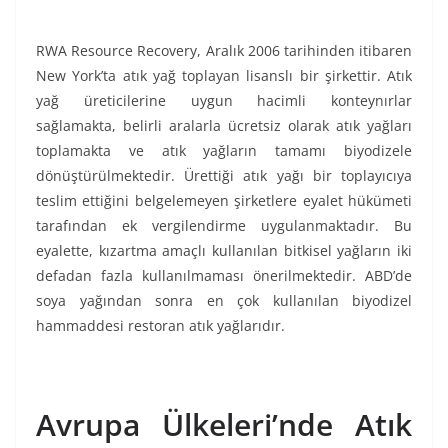
RWA Resource Recovery, Aralık 2006 tarihinden itibaren
New York’ta atık yağ toplayan lisanslı bir şirkettir. Atık
yağ üreticilerine uygun hacimli konteynırlar
sağlamakta, belirli aralarla ücretsiz olarak atık yağları
toplamakta ve atık yağların tamamı biyodizele
dönüştürülmektedir. Ürettiği atık yağı bir toplayıcıya
teslim ettiğini belgelemeyen şirketlere eyalet hükümeti
tarafından ek vergilendirme uygulanmaktadır. Bu
eyalette, kızartma amaçlı kullanılan bitkisel yağların iki
defadan fazla kullanılmaması önerilmektedir. ABD’de
soya yağından sonra en çok kullanılan biyodizel
hammaddesi restoran atık yağlarıdır.
Avrupa Ülkeleri’nde Atık