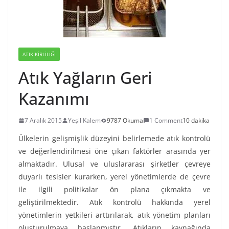
ATIK KIRLILIĞI
Atık Yağların Geri
Kazanımı
7 Aralık 2015
Yeşil Kalem
9787 Okuma
1 Comment
10 dakika
Ülkelerin gelişmişlik düzeyini belirlemede atık kontrolü
ve değerlendirilmesi öne çıkan faktörler arasında yer
almaktadır. Ulusal ve uluslararası şirketler çevreye
duyarlı tesisler kurarken, yerel yönetimlerde de çevre
ile ilgili politikalar ön plana çıkmakta ve
geliştirilmektedir. Atık kontrolü hakkında yerel
yönetimlerin yetkileri arttırılarak, atık yönetim planları
oluşturulmaya başlanmıştır. Atıkların kaynağında