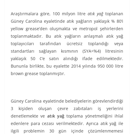
Araştırmalara göre, 100 milyon litre
atık yağ
toplanan
Güney Carolina eyaletinde atık yağların yaklaşık % 80’i
yellow grease’den oluşmakta ve metropol şehirlerden
toplanmaktadır. Bu atık yağların anlaşmalı atık yağ
toplayıcıları tarafından ücretsiz toplandığı veya
standartları sağlayan kısmının (SYA<%4) litresinin
yaklaşık 50 ¢’e satın alındığı ifade edilmektedir.
Bununla birlikte, bu eyalette 2014 yılında 950 000 litre
brown grease toplanmıştır.
Güney Carolina eyaletinde belediyelerin görevlendirdiği
3 kişiden oluşan çevre zabıtaları iş yerlerini
denetlemekte ve
atık yağ
toplama yönetmeliğini ihlal
edenlere para cezası verilmektedir. Ayrıca atık yağ ile
ilgili problemin 30 gün içinde çözümlenmemesi