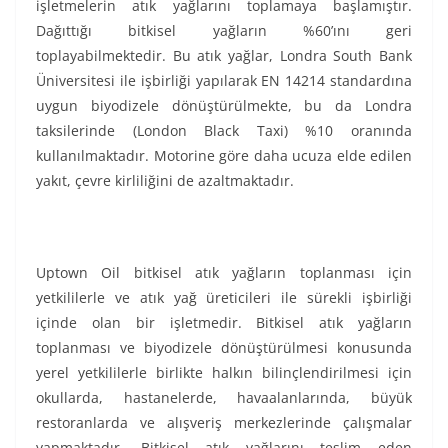
işletmelerin atık yağlarını toplamaya başlamıştır.
Dağıttığı bitkisel yağların %60’ını geri
toplayabilmektedir. Bu atık yağlar, Londra South Bank
Üniversitesi ile işbirliği yapılarak EN 14214 standardına
uygun biyodizele dönüştürülmekte, bu da Londra
taksilerinde (London Black Taxi) %10 oranında
kullanılmaktadır. Motorine göre daha ucuza elde edilen
yakıt, çevre kirliliğini de azaltmaktadır.
Uptown Oil bitkisel atık yağların toplanması için
yetkililerle ve atık yağ üreticileri ile sürekli işbirliği
içinde olan bir işletmedir. Bitkisel atık yağların
toplanması ve biyodizele dönüştürülmesi konusunda
yerel yetkililerle birlikte halkın bilinçlendirilmesi için
okullarda, hastanelerde, havaalanlarında, büyük
restoranlarda ve alışveriş merkezlerinde çalışmalar
yapmaktadır. Bitkisel atık yağlarını teslim eden