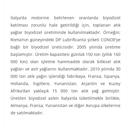
İtalya’da motorine belirlenen oranlarda biyodizel
katılması zorunlu hale getirildiği için, toplanan atık
yağlar biyodizel üretiminde kullanılmaktadır. Örneğin;
Roma’nın güneyindeki DP Lubrificanta şirketi CONOE’ye
bağlı bir biyodizel üreticisidir. 2005 yılında üretime
başlamıştır. Üretim kapasitesi günlük 150 ton (yıllık 160
000 ton) olan işletme hammadde olarak bitkisel atık
yağları ve asit yağlarını kullanmaktadır. 2010 yılında 30
000 ton atık yağın işlendiği fabrikaya, Fransa, İspanya,
Hollanda, İngiltere, Yunanistan, Arjantin ve Kuzey
Afrika’dan yaklaşık 15 000 ton atık yağ gelmiştir.
Üretilen biyodizel aslen İtalya’da tüketilmekle birlikte,
Almanya, Fransa, Yunanistan ve diğer Avrupa ülkelerine
de satılmaktadır.